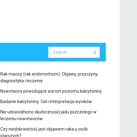
Rak macicy (rak endometrium): Objawy, przyczyny,
diagnostyka i leczenie
Nowotwory powodujące wzrost poziomu kalcytoniny
Badanie kalcytoniny: Cel i interpretacja wyników
Nie udowodniono skuteczności jadu pszczelego w
leczeniu nowotworów
Czy niedokrwistość jest objawem raka u osób
starszych?