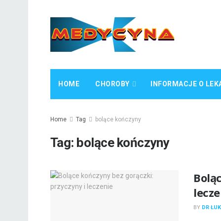
HOME
CHOROBY
INFORMACJE O LEK
Home
Tag
bolące kończyny
Tag:
bolące kończyny
Boląc
lecze
BY
DR ŁUK