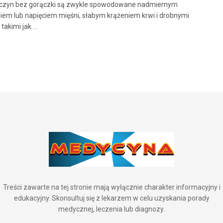
ńczyn bez gorączki są zwykle spowodowane nadmiernym
iem lub napięciem mięśni, słabym krążeniem krwi i drobnymi
takimi jak ...
Treści zawarte na tej stronie mają wyłącznie charakter informacyjny i
edukacyjny. Skonsultuj się z lekarzem w celu uzyskania porady
medycznej, leczenia lub diagnozy.