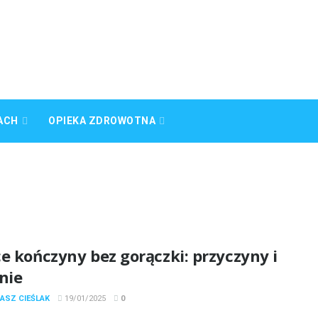
ACH
OPIEKA ZDROWOTNA
e kończyny bez gorączki: przyczyny i
nie
ASZ CIEŚLAK
19/01/2025
0