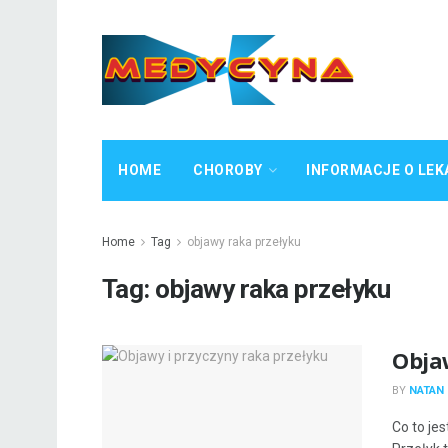
HOME
CHOROBY
INFORMACJE O LEK
Home
Tag
objawy raka przełyku
Tag:
objawy raka przełyku
Obja
BY
NATAN 
Co to je