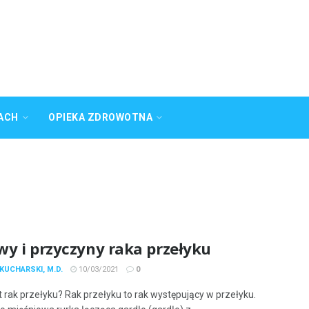
ACH
OPIEKA ZDROWOTNA
wy i przyczyny raka przełyku
KUCHARSKI, M.D.
10/03/2021
0
st rak przełyku? Rak przełyku to rak występujący w przełyku.