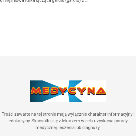
o mięśniowa rurka łącząca gardło (gardło) z ...
Treści zawarte na tej stronie mają wyłącznie charakter informacyjny i
edukacyjny. Skonsultuj się z lekarzem w celu uzyskania porady
medycznej, leczenia lub diagnozy.