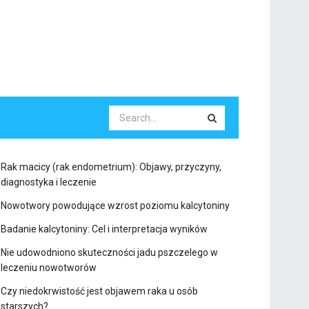
Rak macicy (rak endometrium): Objawy, przyczyny,
diagnostyka i leczenie
Nowotwory powodujące wzrost poziomu kalcytoniny
Badanie kalcytoniny: Cel i interpretacja wyników
Nie udowodniono skuteczności jadu pszczelego w
leczeniu nowotworów
Czy niedokrwistość jest objawem raka u osób
starszych?