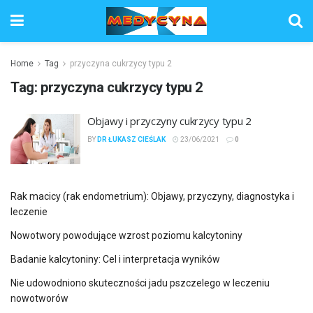
Home
Tag
przyczyna cukrzycy typu 2
Tag:
przyczyna cukrzycy typu 2
Objawy i przyczyny cukrzycy typu 2
BY
DR ŁUKASZ CIEŚLAK
23/06/2021
0
Rak macicy (rak endometrium): Objawy, przyczyny, diagnostyka i
leczenie
Nowotwory powodujące wzrost poziomu kalcytoniny
Badanie kalcytoniny: Cel i interpretacja wyników
Nie udowodniono skuteczności jadu pszczelego w leczeniu
nowotworów