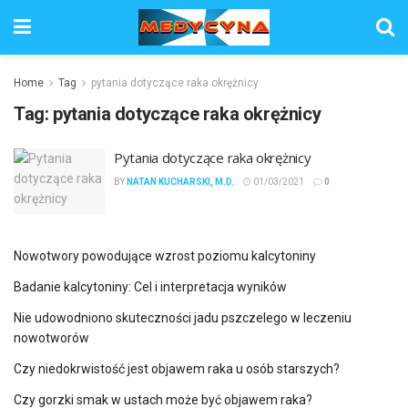
Home
Tag
pytania dotyczące raka okrężnicy
Tag:
pytania dotyczące raka okrężnicy
Pytania dotyczące raka okrężnicy
BY
NATAN KUCHARSKI, M.D.
01/03/2021
0
Nowotwory powodujące wzrost poziomu kalcytoniny
Badanie kalcytoniny: Cel i interpretacja wyników
Nie udowodniono skuteczności jadu pszczelego w leczeniu
nowotworów
Czy niedokrwistość jest objawem raka u osób starszych?
Czy gorzki smak w ustach może być objawem raka?