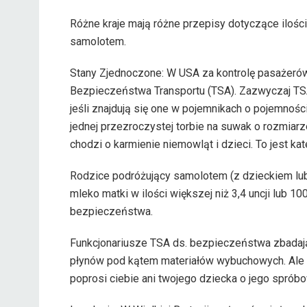
Różne kraje mają różne przepisy dotyczące iloś
samolotem.
Stany Zjednoczone: W USA za kontrolę pasażerów
Bezpieczeństwa Transportu (TSA). Zazwyczaj T
jeśli znajdują się one w pojemnikach o pojemnośc
jednej przezroczystej torbie na suwak o rozmiarze
chodzi o karmienie niemowląt i dzieci. To jest kat
Rodzice podróżujący samolotem (z dzieckiem l
mleko matki w ilości większej niż 3,4 uncji lub 100 
bezpieczeństwa.
Funkcjonariusze TSA ds. bezpieczeństwa zbadają
płynów pod kątem materiałów wybuchowych. Ale n
poprosi ciebie ani twojego dziecka o jego spróbo