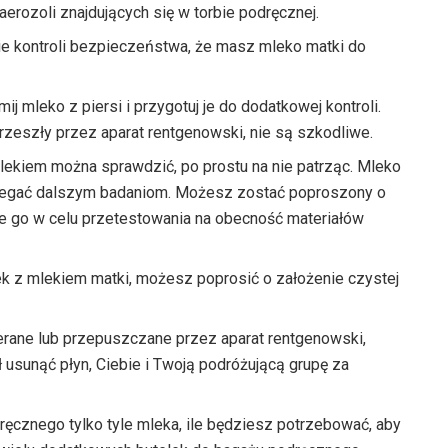
 aerozoli znajdujących się w torbie podręcznej.
e kontroli bezpieczeństwa, że ​​masz mleko matki do
j mleko z piersi i przygotuj je do dodatkowej kontroli.
 przeszły przez aparat rentgenowski, nie są szkodliwe.
lekiem można sprawdzić, po prostu na nie patrząc. Mleko
legać dalszym badaniom. Możesz zostać poproszony o
ie go w celu przetestowania na obecność materiałów
ek z mlekiem matki, możesz poprosić o założenie czystej
ierane lub przepuszczane przez aparat rentgenowski,
 usunąć płyn, Ciebie i Twoją podróżującą grupę za
ręcznego tylko tyle mleka, ile będziesz potrzebować, aby