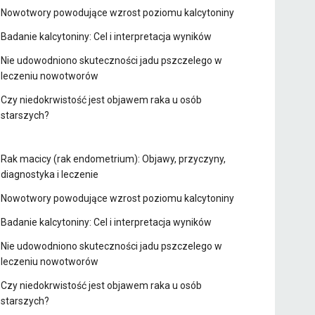
Nowotwory powodujące wzrost poziomu kalcytoniny
Badanie kalcytoniny: Cel i interpretacja wyników
Nie udowodniono skuteczności jadu pszczelego w
leczeniu nowotworów
Czy niedokrwistość jest objawem raka u osób
starszych?
Rak macicy (rak endometrium): Objawy, przyczyny,
diagnostyka i leczenie
Nowotwory powodujące wzrost poziomu kalcytoniny
Badanie kalcytoniny: Cel i interpretacja wyników
Nie udowodniono skuteczności jadu pszczelego w
leczeniu nowotworów
Czy niedokrwistość jest objawem raka u osób
starszych?