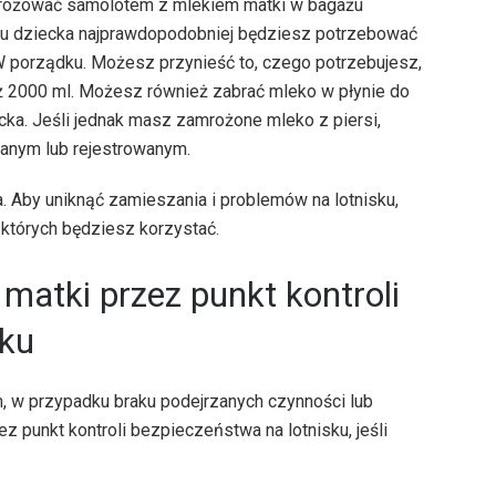
podróżować samolotem z mlekiem matki w bagażu
eku dziecka najprawdopodobniej będziesz potrzebować
. W porządku. Możesz przynieść to, czego potrzebujesz,
iż 2000 ml. Możesz również zabrać mleko w płynie do
cka. Jeśli jednak masz zamrożone mleko z piersi,
wanym lub rejestrowanym.
. Aby uniknąć zamieszania i problemów na lotnisku,
 których będziesz korzystać.
matki przez punkt kontroli
sku
 w przypadku braku podejrzanych czynności lub
 punkt kontroli bezpieczeństwa na lotnisku, jeśli