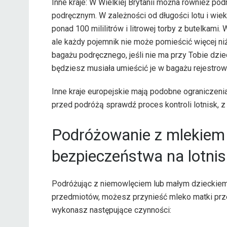
Inne kraje: W Wielkiej Brytanii można również 
podręcznym. W zależności od długości lotu i wi
ponad 100 mililitrów i litrowej torby z butelkami
ale każdy pojemnik nie może pomieścić więcej n
bagażu podręcznego, jeśli nie ma przy Tobie dzie
będziesz musiała umieścić je w bagażu rejestro
Inne kraje europejskie mają podobne ograniczenia
przed podróżą sprawdź proces kontroli lotnisk, z
Podróżowanie z mlekiem 
bezpieczeństwa na lotni
Podróżując z niemowlęciem lub małym dzieckiem,
przedmiotów, możesz przynieść mleko matki przez
wykonasz następujące czynności: