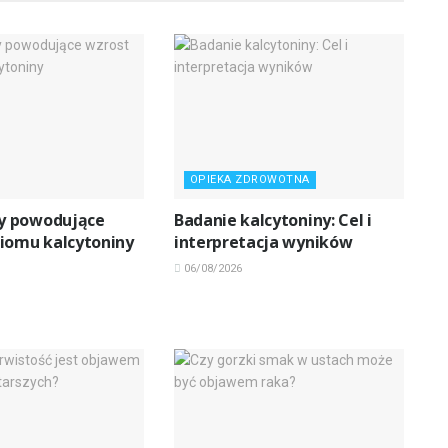
OPIEKA ZDROWOTNA
 powodujące
Badanie kalcytoniny: Cel i
iomu kalcytoniny
interpretacja wyników
06/08/2026