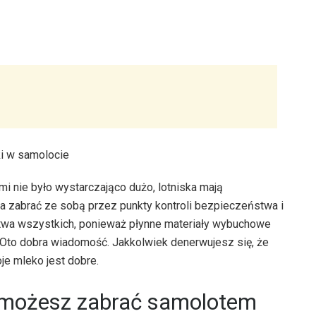
mi nie było wystarczająco dużo, lotniska mają
na zabrać ze sobą przez punkty kontroli bezpieczeństwa i
stwa wszystkich, ponieważ płynne materiały wybuchowe
Oto dobra wiadomość. Jakkolwiek denerwujesz się, że
je mleko jest dobre.
ką możesz zabrać samolotem