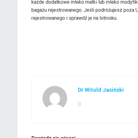
każde dodatkowe mleko matki lub mleko modyfi
bagażu rejestrowanego. Jeśli podróżujesz poza 
rejestrowanego i sprawdź je na lotnisku.
Dr Witold Jasiński