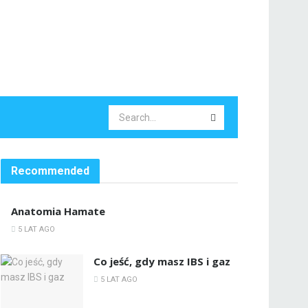
Recommended
Anatomia Hamate
5 LAT AGO
Co jeść, gdy masz IBS i gaz
5 LAT AGO