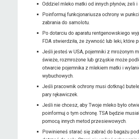
Oddziel mleko matki od innych płynów, żeli i
Poinformuj funkcjonariusza ochrony w punkci
zabrania do samolotu.
Po dotarciu do aparatu rentgenowskiego wyjmi
FDA stwierdziła, że ​​żywność lub leki, które
Jeśli jesteś w USA, pojemniki z mrożonym m
świeże, rozmrożone lub grząskie może pod
otwarcie pojemnika z mlekiem matki i wylan
wybuchowych.
Jeśli pracownik ochrony musi dotknąć butel
pary rękawiczek.
Jeśli nie chcesz, aby Twoje mleko było otw
poinformuj o tym ochronę. TSA będzie musiał
pomocą innych metod przesiewowych.
Powinieneś starać się zabrać do bagażu pod