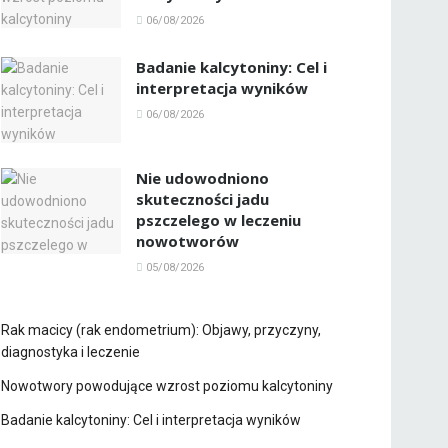
06/08/2026
Badanie kalcytoniny: Cel i
interpretacja wyników
06/08/2026
Nie udowodniono
skuteczności jadu
pszczelego w leczeniu
nowotworów
05/08/2026
Rak macicy (rak endometrium): Objawy, przyczyny,
diagnostyka i leczenie
Nowotwory powodujące wzrost poziomu kalcytoniny
Badanie kalcytoniny: Cel i interpretacja wyników