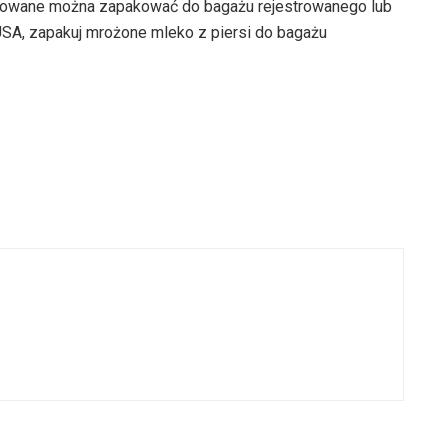
kowane można zapakować do bagażu rejestrowanego lub
USA, zapakuj mrożone mleko z piersi do bagażu