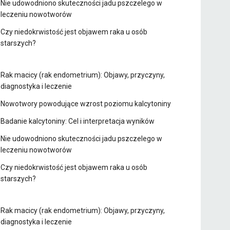
Nie udowodniono skuteczności jadu pszczelego w
leczeniu nowotworów
Czy niedokrwistość jest objawem raka u osób
starszych?
Rak macicy (rak endometrium): Objawy, przyczyny,
diagnostyka i leczenie
Nowotwory powodujące wzrost poziomu kalcytoniny
Badanie kalcytoniny: Cel i interpretacja wyników
Nie udowodniono skuteczności jadu pszczelego w
leczeniu nowotworów
Czy niedokrwistość jest objawem raka u osób
starszych?
Rak macicy (rak endometrium): Objawy, przyczyny,
diagnostyka i leczenie