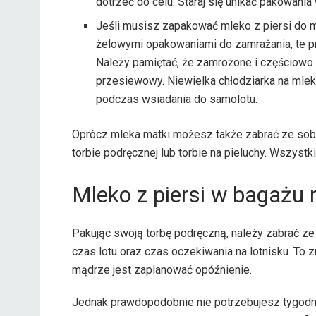
dotrzeć do celu. Staraj się unikać pakowan
Jeśli musisz zapakować mleko z piersi do 
żelowymi opakowaniami do zamrażania, te 
Należy pamiętać, że zamrożone i częściowo
przesiewowy. Niewielka chłodziarka na mleko
podczas wsiadania do samolotu.
Oprócz mleka matki możesz także zabrać ze sob
torbie podręcznej lub torbie na pieluchy. Wszystki
Mleko z piersi w bagażu
Pakując swoją torbę podręczną, należy zabrać ze 
czas lotu oraz czas oczekiwania na lotnisku. To 
mądrze jest zaplanować opóźnienie.
Jednak prawdopodobnie nie potrzebujesz tygodni