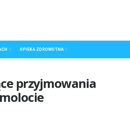
ACH
OPIEKA ZDROWOTNA
ące przyjmowania
molocie