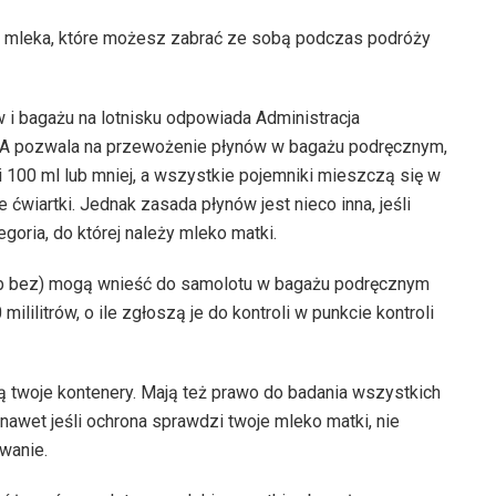
ci mleka, które możesz zabrać ze sobą podczas podróży
 i bagażu na lotnisku odpowiada Administracja
SA pozwala na przewożenie płynów w bagażu podręcznym,
i 100 ml lub mniej, a wszystkie pojemniki mieszczą się w
 ćwiartki. Jednak zasada płynów jest nieco inna, jeśli
egoria, do której należy mleko matki.
ub bez) mogą wnieść do samolotu w bagażu podręcznym
mililitrów, o ile zgłoszą je do kontroli w punkcie kontroli
 twoje kontenery. Mają też prawo do badania wszystkich
awet jeśli ochrona sprawdzi twoje mleko matki, nie
wanie.