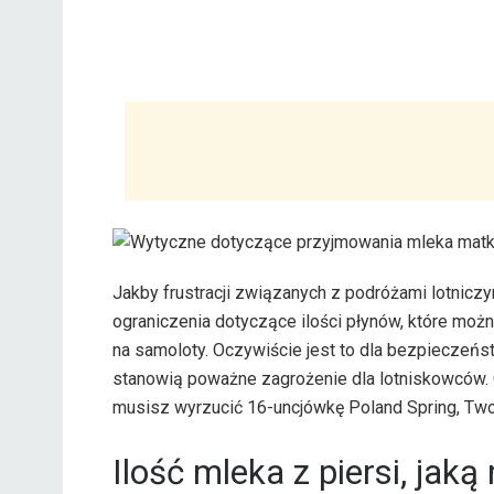
Jakby frustracji związanych z podróżami lotniczy
ograniczenia dotyczące ilości płynów, które moż
na samoloty. Oczywiście jest to dla bezpieczeń
stanowią poważne zagrożenie dla lotniskowców. 
musisz wyrzucić 16-uncjówkę Poland Spring, Two
Ilość mleka z piersi, ja