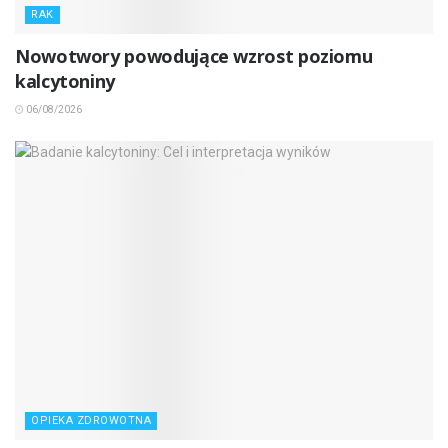
RAK
Nowotwory powodujące wzrost poziomu
kalcytoniny
06/08/2026
OPIEKA ZDROWOTNA