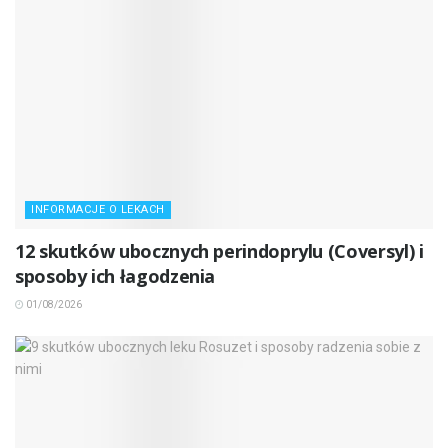
INFORMACJE O LEKACH
12 skutków ubocznych perindoprylu (Coversyl) i
sposoby ich łagodzenia
01/08/2026