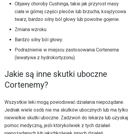
Objawy choroby Cushinga, takie jak przyrost masy
ciała w górnej części pleców lub brzucha, księżycowa
twarz, bardzo silny ból głowy lub powolne gojenie.
Zmiana wzroku.
Bardzo silny ból głowy.
Podrażnienie w miejscu zastosowania Cortenema
(lewatywa z hydrokortyzonu).
Jakie są inne skutki uboczne
Cortenemy?
Wszystkie leki mogą powodować działania niepożądane.
Jednak wiele osób nie ma skutków ubocznych lub ma tylko
niewielkie skutki uboczne. Zadzwoń do lekarza lub uzyskaj
pomoc medyczną, jeśli którykolwiek z tych działań
niepożądanych lub jakichkolwiek innych działań