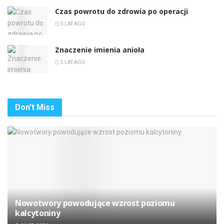
Czas powrotu do zdrowia po operacji
5 LAT AGO
Znaczenie imienia anioła
5 LAT AGO
Don't Miss
Nowotwory powodujące wzrost poziomu
kalcytoniny