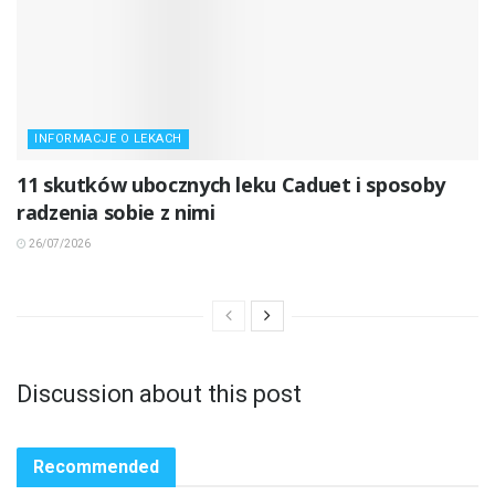
INFORMACJE O LEKACH
11 skutków ubocznych leku Caduet i sposoby
radzenia sobie z nimi
26/07/2026
Discussion about this post
Recommended