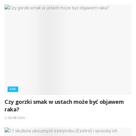
RAK
Czy gorzki smak w ustach może być objawem
raka?
03/08/2026