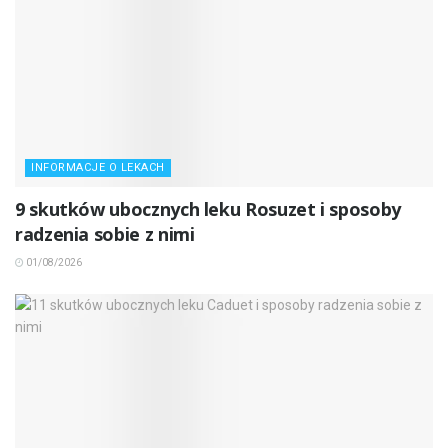
INFORMACJE O LEKACH
9 skutków ubocznych leku Rosuzet i sposoby
radzenia sobie z nimi
01/08/2026