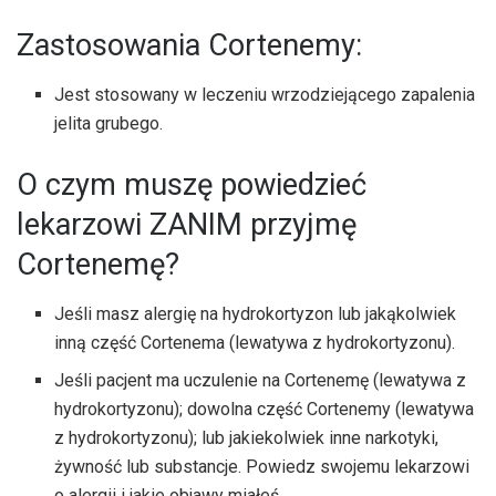
Zastosowania Cortenemy:
Jest stosowany w leczeniu wrzodziejącego zapalenia
jelita grubego.
O czym muszę powiedzieć
lekarzowi ZANIM przyjmę
Cortenemę?
Jeśli masz alergię na hydrokortyzon lub jakąkolwiek
inną część Cortenema (lewatywa z hydrokortyzonu).
Jeśli pacjent ma uczulenie na Cortenemę (lewatywa z
hydrokortyzonu); dowolna część Cortenemy (lewatywa
z hydrokortyzonu); lub jakiekolwiek inne narkotyki,
żywność lub substancje. Powiedz swojemu lekarzowi
o alergii i jakie objawy miałeś.