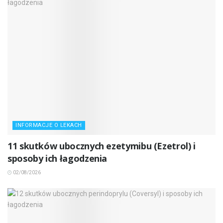
INFORMACJE O LEKACH
11 skutków ubocznych ezetymibu (Ezetrol) i
sposoby ich łagodzenia
02/08/2026