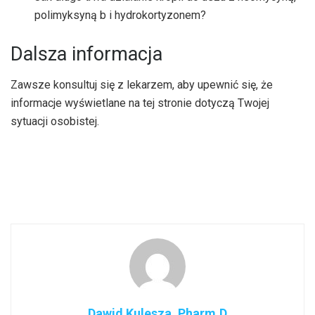
polimyksyną b i hydrokortyzonem?
Dalsza informacja
Zawsze konsultuj się z lekarzem, aby upewnić się, że
informacje wyświetlane na tej stronie dotyczą Twojej
sytuacji osobistej.
Dawid Kulesza, Pharm.D