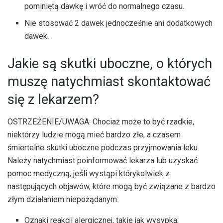
pominiętą dawkę i wróć do normalnego czasu.
Nie stosować 2 dawek jednocześnie ani dodatkowych
dawek.
Jakie są skutki uboczne, o których
muszę natychmiast skontaktować
się z lekarzem?
OSTRZEŻENIE/UWAGA: Chociaż może to być rzadkie,
niektórzy ludzie mogą mieć bardzo złe, a czasem
śmiertelne skutki uboczne podczas przyjmowania leku.
Należy natychmiast poinformować lekarza lub uzyskać
pomoc medyczną, jeśli wystąpi którykolwiek z
następujących objawów, które mogą być związane z bardzo
złym działaniem niepożądanym:
Oznaki reakcji alergicznej, takie jak wysypka;