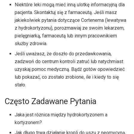
Niektóre leki mogą mieć inną ulotkę informacyjną dla
pacjenta. Skontaktuj się z farmaceutą. Jeśli masz
jakiekolwiek pytania dotyczące Cortenema (lewatywa
z hydrokortyzonu), porozmawiaj ze swoim lekarzem,
pielęgniarką, farmaceutą lub innym pracownikiem
służby zdrowia.
Jeśli uważasz, że doszło do przedawkowania,
zadzwoń do centrum kontroli zatruć lub natychmiast
uzyskaj pomoc medyczną. Bądź gotów opowiedzieć
lub pokazać, co zostało zrobione, ile i kiedy to się
stało.
Często Zadawane Pytania
Jaka jest różnica między hydrokortyzonem a
kortyzonem?
Jak długo trwa działanie kropli do uszu z neomycyną,