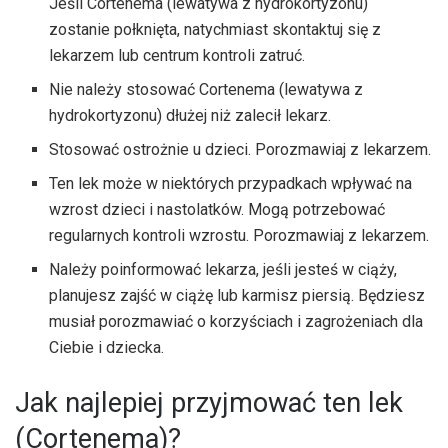
Jeśli Cortenema (lewatywa z hydrokortyzonu)
zostanie połknięta, natychmiast skontaktuj się z
lekarzem lub centrum kontroli zatruć.
Nie należy stosować Cortenema (lewatywa z
hydrokortyzonu) dłużej niż zalecił lekarz.
Stosować ostrożnie u dzieci. Porozmawiaj z lekarzem.
Ten lek może w niektórych przypadkach wpływać na
wzrost dzieci i nastolatków. Mogą potrzebować
regularnych kontroli wzrostu. Porozmawiaj z lekarzem.
Należy poinformować lekarza, jeśli jesteś w ciąży,
planujesz zajść w ciążę lub karmisz piersią. Będziesz
musiał porozmawiać o korzyściach i zagrożeniach dla
Ciebie i dziecka.
Jak najlepiej przyjmować ten lek
(Cortenema)?