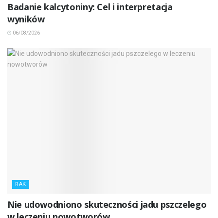
Badanie kalcytoniny: Cel i interpretacja
wyników
06/08/2026
RAK
Nie udowodniono skuteczności jadu pszczelego
w leczeniu nowotworów