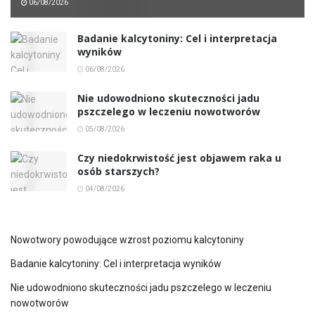
06/08/2026
Badanie kalcytoniny: Cel i interpretacja
wyników
06/08/2026
Nie udowodniono skuteczności jadu
pszczelego w leczeniu nowotworów
05/08/2026
Czy niedokrwistość jest objawem raka u
osób starszych?
04/08/2026
Nowotwory powodujące wzrost poziomu kalcytoniny
Badanie kalcytoniny: Cel i interpretacja wyników
Nie udowodniono skuteczności jadu pszczelego w leczeniu
nowotworów