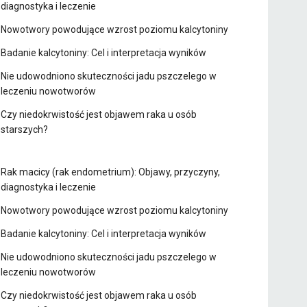
diagnostyka i leczenie
Nowotwory powodujące wzrost poziomu kalcytoniny
Badanie kalcytoniny: Cel i interpretacja wyników
Nie udowodniono skuteczności jadu pszczelego w
leczeniu nowotworów
Czy niedokrwistość jest objawem raka u osób
starszych?
Rak macicy (rak endometrium): Objawy, przyczyny,
diagnostyka i leczenie
Nowotwory powodujące wzrost poziomu kalcytoniny
Badanie kalcytoniny: Cel i interpretacja wyników
Nie udowodniono skuteczności jadu pszczelego w
leczeniu nowotworów
Czy niedokrwistość jest objawem raka u osób