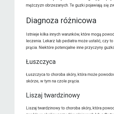
mężczyzn obrzezanych.
Te guzki pojawiają się z
Diagnoza różnicowa
Istnieje kilka innych warunków, które mogą powo
leczenia. Lekarz lub pediatra może ustalić, czy t
prącia. Niektóre potencjalne inne przyczyny guzk
Łuszczyca
Łuszczyca to choroba skóry, która może powodow
skórze, w tym na czole prącia.
Liszaj twardzinowy
Liszaj twardzinowy to choroba skóry, która powo