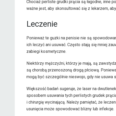
Chociaż perliste grudki prącia są łagodne, inne
ważne jest, aby skonsultować się z lekarzem, ab
Leczenie
Ponieważ te guzki na penisie nie są spowodowane 
ich leczyć ani usuwać. Często stają się mniej z
zabiegi kosmetyczne.
Niektórzy mężczyźni, którzy je mają, są zawstydz
są chorobą przenoszoną drogą płciową. Ponieważ
mogą być szczególnie nieswojo, gdy nie usuwa s
Większość badań sugeruje, że laser na dwutlenek
sposobem usuwania tych perlistych grudek prącia
i chirurgię wycinającą. Należy pamiętać, że lecze
usunięcia może spowodować blizny lub infekcje.