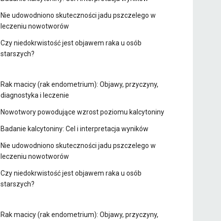
Nie udowodniono skuteczności jadu pszczelego w
leczeniu nowotworów
Czy niedokrwistość jest objawem raka u osób
starszych?
Rak macicy (rak endometrium): Objawy, przyczyny,
diagnostyka i leczenie
Nowotwory powodujące wzrost poziomu kalcytoniny
Badanie kalcytoniny: Cel i interpretacja wyników
Nie udowodniono skuteczności jadu pszczelego w
leczeniu nowotworów
Czy niedokrwistość jest objawem raka u osób
starszych?
Rak macicy (rak endometrium): Objawy, przyczyny,