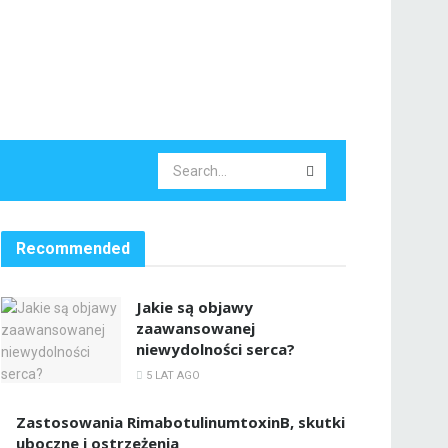
Recommended
Jakie są objawy
zaawansowanej
niewydolności serca?
5 LAT AGO
Zastosowania RimabotulinumtoxinB, skutki
uboczne i ostrzeżenia