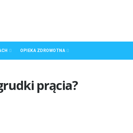
ACH
OPIEKA ZDROWOTNA
rudki prącia?