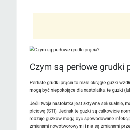
Czym są perłowe grudki 
Perliste grudki prącia to małe okrągłe guzki wzd
mogą być niepokojące dla nastolatka, te guzki (lu
Jeśli twoja nastolatka jest aktywna seksualnie, 
płciową (STI). Jednak te guzki są całkowicie norm
rodzaje guzków mogą być spowodowane infekcją i
zmianami nowotworowymi i nie są zmianami prz