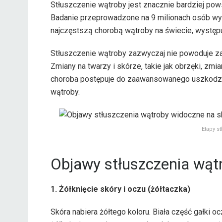
Stłuszczenie wątroby jest znacznie bardziej pow
Badanie przeprowadzone na 9 milionach osób wyk
najczęstszą chorobą wątroby na świecie, występu
Stłuszczenie wątroby zazwyczaj nie powoduje 
Zmiany na twarzy i skórze, takie jak obrzęki, zmi
choroba postępuje do zaawansowanego uszkodzen
wątroby.
Etapy s
Objawy stłuszczenia wąt
1. Żółknięcie skóry i oczu (żółtaczka)
Skóra nabiera żółtego koloru. Biała część gałki o