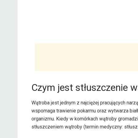
Czym jest stłuszczenie w
Wątroba jest jednym z najciężej pracujących na
wspomaga trawienie pokarmu oraz wytwarza biał
organizmu. Kiedy w komórkach wątroby gromadzi s
stłuszczeniem wątroby (termin medyczny: stłusz