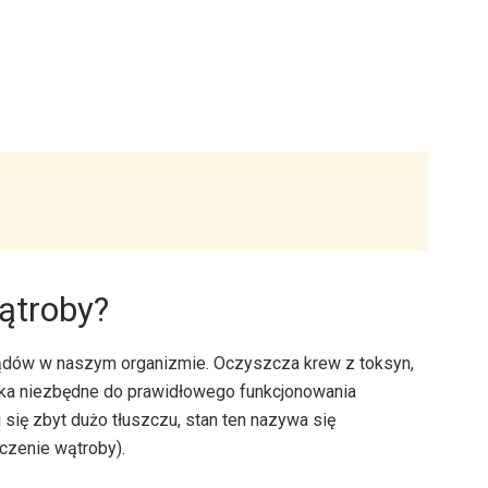
ątroby?
rządów w naszym organizmie. Oczyszcza krew z toksyn,
ka niezbędne do prawidłowego funkcjonowania
ię zbyt dużo tłuszczu, stan ten nazywa się
czenie wątroby).