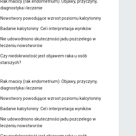
Rak macicy (rak endometrium): Objawy, przyczyny,
diagnostyka i leczenie
Nowotwory powodujące wzrost poziomu kalcytoniny
Badanie kalcytoniny: Cel i interpretacja wyników
Nie udowodniono skuteczności jadu pszczelego w
leczeniu nowotworów
Czy niedokrwistość jest objawem raka u osób
starszych?
Rak macicy (rak endometrium): Objawy, przyczyny,
diagnostyka i leczenie
Nowotwory powodujące wzrost poziomu kalcytoniny
Badanie kalcytoniny: Cel i interpretacja wyników
Nie udowodniono skuteczności jadu pszczelego w
leczeniu nowotworów