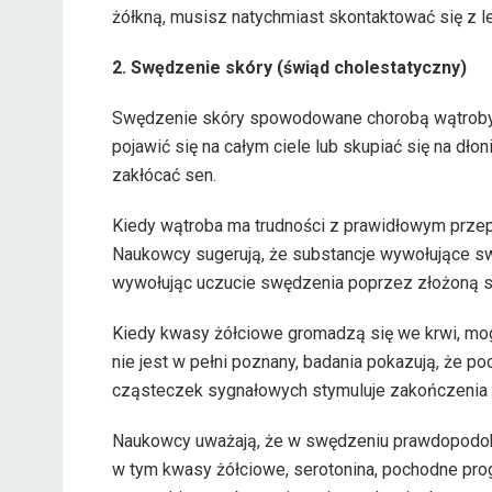
żółkną, musisz natychmiast skontaktować się z l
2. Swędzenie skóry (świąd cholestatyczny)
Swędzenie skóry spowodowane chorobą wątroby
pojawić się na całym ciele lub skupiać się na dło
zakłócać sen.
Kiedy wątroba ma trudności z prawidłowym przepł
Naukowcy sugerują, że substancje wywołujące sw
wywołując uczucie swędzenia poprzez złożoną s
Kiedy kwasy żółciowe gromadzą się we krwi, mo
nie jest w pełni poznany, badania pokazują, że 
cząsteczek sygnałowych stymuluje zakończenia
Naukowcy uważają, że w swędzeniu prawdopodobnie
w tym kwasy żółciowe, serotonina, pochodne pro