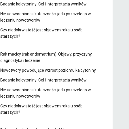
Badanie kalcytoniny: Cel i interpretacja wyników
Nie udowodniono skuteczności jadu pszczelego w
leczeniu nowotworów
Czy niedokrwistość jest objawem raka u osób
starszych?
Rak macicy (rak endometrium): Objawy, przyczyny,
diagnostyka i leczenie
Nowotwory powodujące wzrost poziomu kalcytoniny
Badanie kalcytoniny: Cel i interpretacja wyników
Nie udowodniono skuteczności jadu pszczelego w
leczeniu nowotworów
Czy niedokrwistość jest objawem raka u osób
starszych?