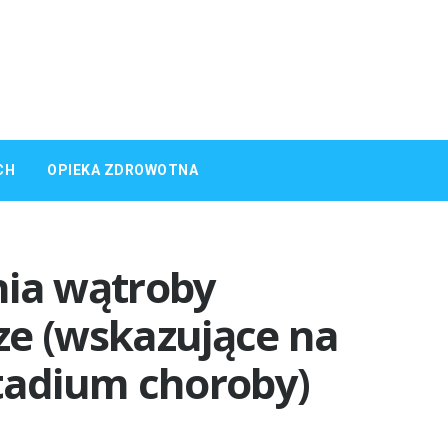
CH
OPIEKA ZDROWOTNA
nia wątroby
ze (wskazujące na
adium choroby)