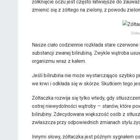
żółknięcie oczu jest często łatwiejsze do zauważ
zmienić się z żółtego na zielony, z powodu zielo
Żółta
Nasze ciało codziennie rozkłada stare czerwone 
substancji zwanej bilirubiną. Zwykle wątroba usuwa
organizmu wraz z kałem.
Jeśli bilirubina nie może wystarczająco szybko p
we krwi i odkłada się w skórze. Skutkiem tego jes
Żółtaczka rozwija się tylko wtedy, gdy stłuszcz
ostrej niewydolności wątroby — stanów, które p
bilirubiny. Zdecydowana większość osób z stłusz
zwłaszcza przy odpowiednich zmianach stylu życi
Innymi słowy, żółtaczka jest późnym sygnałem o