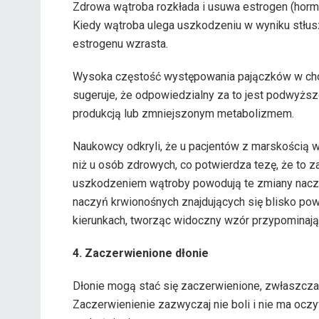
Zdrowa wątroba rozkłada i usuwa estrogen (hormo
Kiedy wątroba ulega uszkodzeniu w wyniku stłus
estrogenu wzrasta.
Wysoka częstość występowania pajączków w cho
sugeruje, że odpowiedzialny za to jest podwy
produkcją lub zmniejszonym metabolizmem.
Naukowcy odkryli, że u pacjentów z marskością w
niż u osób zdrowych, co potwierdza tezę, że to
uszkodzeniem wątroby powodują te zmiany naczy
naczyń krwionośnych znajdujących się blisko powi
kierunkach, tworząc widoczny wzór przypominają
4. Zaczerwienione dłonie
Dłonie mogą stać się zaczerwienione, zwłaszcza 
Zaczerwienienie zazwyczaj nie boli i nie ma oczyw