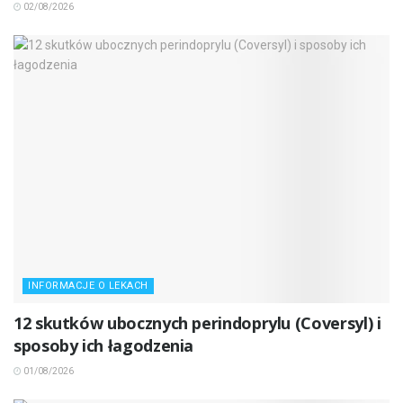
02/08/2026
INFORMACJE O LEKACH
12 skutków ubocznych perindoprylu (Coversyl) i
sposoby ich łagodzenia
01/08/2026