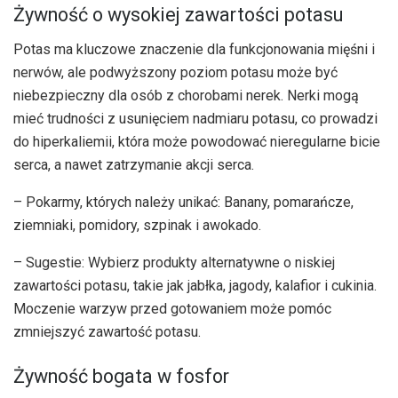
Żywność o wysokiej zawartości potasu
Potas ma kluczowe znaczenie dla funkcjonowania mięśni i
nerwów, ale podwyższony poziom potasu może być
niebezpieczny dla osób z chorobami nerek. Nerki mogą
mieć trudności z usunięciem nadmiaru potasu, co prowadzi
do hiperkaliemii, która może powodować nieregularne bicie
serca, a nawet zatrzymanie akcji serca.
– Pokarmy, których należy unikać: Banany, pomarańcze,
ziemniaki, pomidory, szpinak i awokado.
– Sugestie: Wybierz produkty alternatywne o niskiej
zawartości potasu, takie jak jabłka, jagody, kalafior i cukinia.
Moczenie warzyw przed gotowaniem może pomóc
zmniejszyć zawartość potasu.
Żywność bogata w fosfor