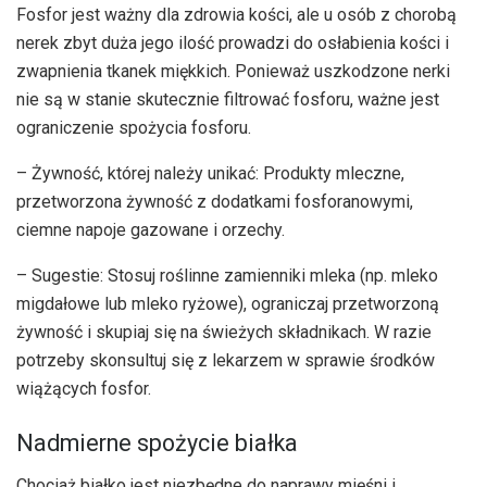
Fosfor jest ważny dla zdrowia kości, ale u osób z chorobą
nerek zbyt duża jego ilość prowadzi do osłabienia kości i
zwapnienia tkanek miękkich. Ponieważ uszkodzone nerki
nie są w stanie skutecznie filtrować fosforu, ważne jest
ograniczenie spożycia fosforu.
– Żywność, której należy unikać: Produkty mleczne,
przetworzona żywność z dodatkami fosforanowymi,
ciemne napoje gazowane i orzechy.
– Sugestie: Stosuj roślinne zamienniki mleka (np. mleko
migdałowe lub mleko ryżowe), ograniczaj przetworzoną
żywność i skupiaj się na świeżych składnikach. W razie
potrzeby skonsultuj się z lekarzem w sprawie środków
wiążących fosfor.
Nadmierne spożycie białka
Chociaż białko jest niezbędne do naprawy mięśni i