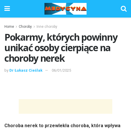
Home
Choroby
Inne choroby
Pokarmy, których powinny
unikać osoby cierpiące na
choroby nerek
by
Dr Łukasz Cieślak
06/01/2025
Choroba nerek to przewlekła choroba, która wpływa