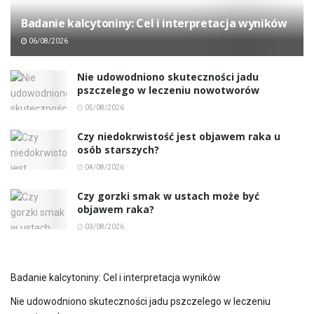
Badanie kalcytoniny: Cel i interpretacja wyników
06/08/2026
Nie udowodniono skuteczności jadu
pszczelego w leczeniu nowotworów
05/08/2026
Czy niedokrwistość jest objawem raka u
osób starszych?
04/08/2026
Czy gorzki smak w ustach może być
objawem raka?
03/08/2026
Badanie kalcytoniny: Cel i interpretacja wyników
Nie udowodniono skuteczności jadu pszczelego w leczeniu