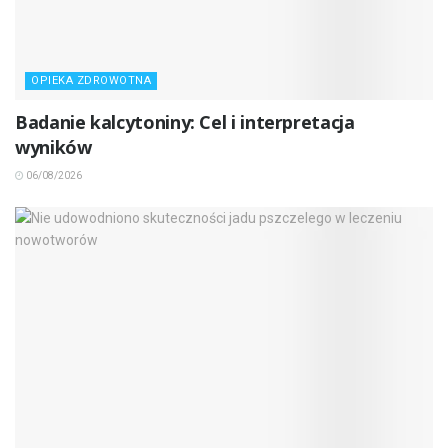
OPIEKA ZDROWOTNA
Badanie kalcytoniny: Cel i interpretacja
wyników
06/08/2026