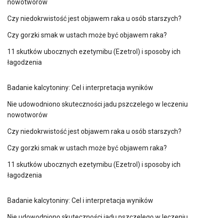
nowotworów
Czy niedokrwistość jest objawem raka u osób starszych?
Czy gorzki smak w ustach może być objawem raka?
11 skutków ubocznych ezetymibu (Ezetrol) i sposoby ich
łagodzenia
Badanie kalcytoniny: Cel i interpretacja wyników
Nie udowodniono skuteczności jadu pszczelego w leczeniu
nowotworów
Czy niedokrwistość jest objawem raka u osób starszych?
Czy gorzki smak w ustach może być objawem raka?
11 skutków ubocznych ezetymibu (Ezetrol) i sposoby ich
łagodzenia
Badanie kalcytoniny: Cel i interpretacja wyników
Nie udowodniono skuteczności jadu pszczelego w leczeniu