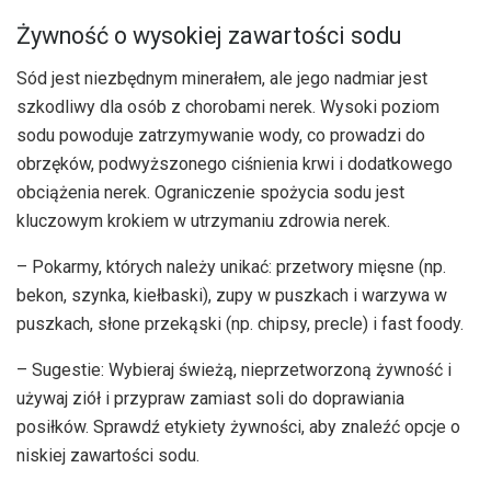
Żywność o wysokiej zawartości sodu
Sód jest niezbędnym minerałem, ale jego nadmiar jest
szkodliwy dla osób z chorobami nerek. Wysoki poziom
sodu powoduje zatrzymywanie wody, co prowadzi do
obrzęków, podwyższonego ciśnienia krwi i dodatkowego
obciążenia nerek. Ograniczenie spożycia sodu jest
kluczowym krokiem w utrzymaniu zdrowia nerek.
– Pokarmy, których należy unikać: przetwory mięsne (np.
bekon, szynka, kiełbaski), zupy w puszkach i warzywa w
puszkach, słone przekąski (np. chipsy, precle) i fast foody.
– Sugestie: Wybieraj świeżą, nieprzetworzoną żywność i
używaj ziół i przypraw zamiast soli do doprawiania
posiłków. Sprawdź etykiety żywności, aby znaleźć opcje o
niskiej zawartości sodu.