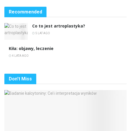
Recommended
Co to jest artroplastyka?
5 LAT AGO
Kiła: objawy, leczenie
4 LATA AGO
Don't Miss