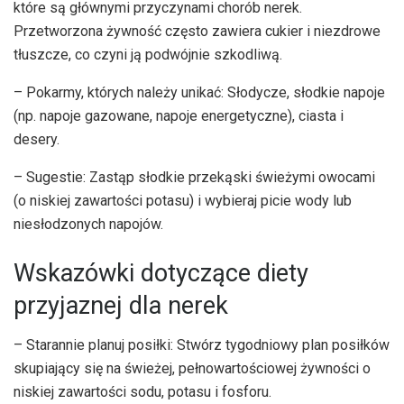
które są głównymi przyczynami chorób nerek.
Przetworzona żywność często zawiera cukier i niezdrowe
tłuszcze, co czyni ją podwójnie szkodliwą.
– Pokarmy, których należy unikać: Słodycze, słodkie napoje
(np. napoje gazowane, napoje energetyczne), ciasta i
desery.
– Sugestie: Zastąp słodkie przekąski świeżymi owocami
(o niskiej zawartości potasu) i wybieraj picie wody lub
niesłodzonych napojów.
Wskazówki dotyczące diety
przyjaznej dla nerek
– Starannie planuj posiłki: Stwórz tygodniowy plan posiłków
skupiający się na świeżej, pełnowartościowej żywności o
niskiej zawartości sodu, potasu i fosforu.