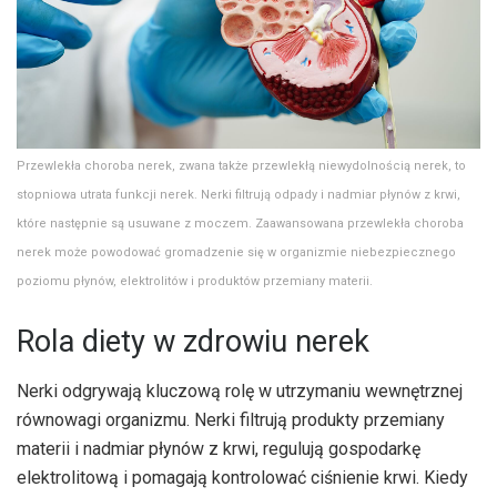
Przewlekła choroba nerek, zwana także przewlekłą niewydolnością nerek, to
stopniowa utrata funkcji nerek. Nerki filtrują odpady i nadmiar płynów z krwi,
które następnie są usuwane z moczem. Zaawansowana przewlekła choroba
nerek może powodować gromadzenie się w organizmie niebezpiecznego
poziomu płynów, elektrolitów i produktów przemiany materii.
Rola diety w zdrowiu nerek
Nerki odgrywają kluczową rolę w utrzymaniu wewnętrznej
równowagi organizmu. Nerki filtrują produkty przemiany
materii i nadmiar płynów z krwi, regulują gospodarkę
elektrolitową i pomagają kontrolować ciśnienie krwi. Kiedy