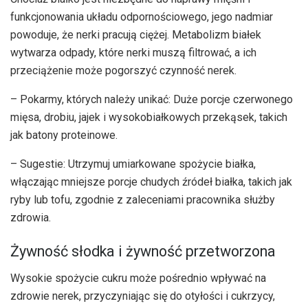
funkcjonowania układu odpornościowego, jego nadmiar
powoduje, że nerki pracują ciężej. Metabolizm białek
wytwarza odpady, które nerki muszą filtrować, a ich
przeciążenie może pogorszyć czynność nerek.
– Pokarmy, których należy unikać: Duże porcje czerwonego
mięsa, drobiu, jajek i wysokobiałkowych przekąsek, takich
jak batony proteinowe.
– Sugestie: Utrzymuj umiarkowane spożycie białka,
włączając mniejsze porcje chudych źródeł białka, takich jak
ryby lub tofu, zgodnie z zaleceniami pracownika służby
zdrowia.
Żywność słodka i żywność przetworzona
Wysokie spożycie cukru może pośrednio wpływać na
zdrowie nerek, przyczyniając się do otyłości i cukrzycy,