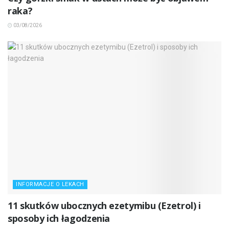
raka?
03/08/2026
INFORMACJE O LEKACH
11 skutków ubocznych ezetymibu (Ezetrol) i
sposoby ich łagodzenia