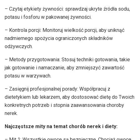
– Czytaj etykiety żywności: sprawdzaj ukryte źródła sodu,
potasu i fosforu w pakowanej żywności.
– Kontrola porcji: Monitoruj wielkość porcji, aby uniknąć
nadmiernego spożycia ograniczonych składników
odżywczych.
– Metody przygotowania: Stosuj techniki gotowania, takie
jak gotowanie i namaczanie, aby zmniejszyć zawartość
potasu w warzywach.
– Zasięgnij profesjonalnej porady: Współpracuj z
dietetykiem lub lekarzem, aby dostosować dietę do Twoich
konkretnych potrzeb i stopnia zaawansowania choroby
nerek.
Najczęstsze mity na temat chorób nerek i diety:
– Mit 1: Wszystkie owoce są bezpieczne. Chociaż owoce