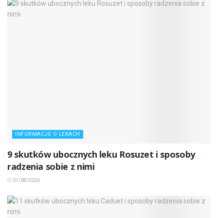
INFORMACJE O LEKACH
9 skutków ubocznych leku Rosuzet i sposoby
radzenia sobie z nimi
01/08/2026