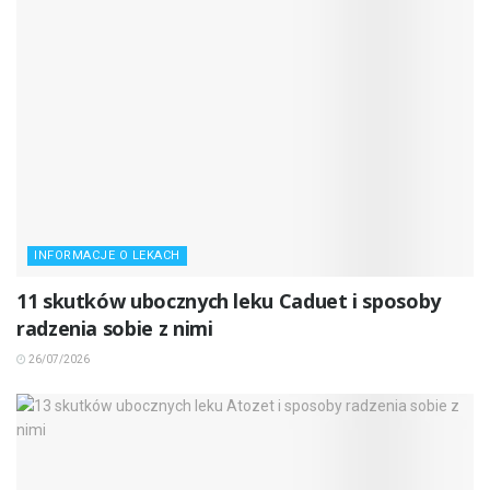
INFORMACJE O LEKACH
11 skutków ubocznych leku Caduet i sposoby
radzenia sobie z nimi
26/07/2026