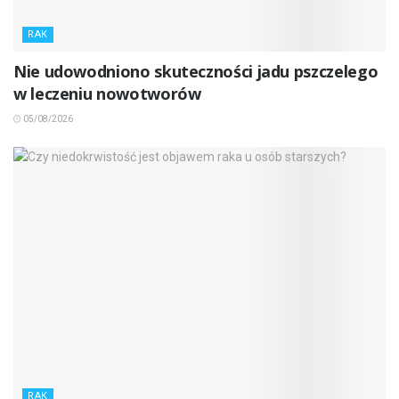
RAK
Nie udowodniono skuteczności jadu pszczelego
w leczeniu nowotworów
05/08/2026
RAK