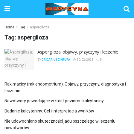
Home
Tag
aspergiloza
Tag:
aspergiloza
Aspergiloza: objawy, przyczyny i leczenie
BY
DR DARIUSZ KRUPA
20/02/2021
0
Rak macicy (rak endometrium): Objawy, przyczyny, diagnostyka i
leczenie
Nowotwory powodujące wzrost poziomu kalcytoniny
Badanie kalcytoniny: Cel i interpretacja wyników
Nie udowodniono skuteczności jadu pszczelego w leczeniu
nowotworów