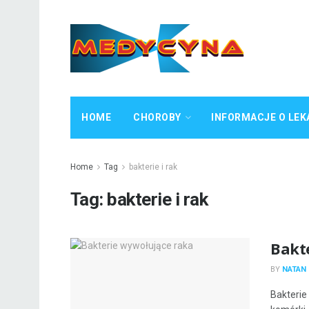
HOME
CHOROBY
INFORMACJE O LEK
Home
Tag
bakterie i rak
Tag:
bakterie i rak
Bakt
BY
NATAN 
Bakterie 