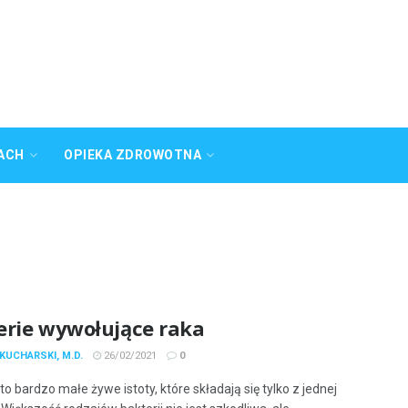
ACH
OPIEKA ZDROWOTNA
erie wywołujące raka
KUCHARSKI, M.D.
26/02/2021
0
to bardzo małe żywe istoty, które składają się tylko z jednej