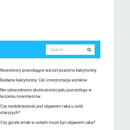
Nowotwory powodujące wzrost poziomu kalcytoniny
Badanie kalcytoniny: Cel i interpretacja wyników
Nie udowodniono skuteczności jadu pszczelego w
leczeniu nowotworów
Czy niedokrwistość jest objawem raka u osób
starszych?
Czy gorzki smak w ustach może być objawem raka?