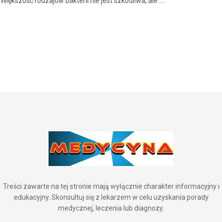
Większość rodzajów bakterii nie jest szkodliwa, ale ...
Treści zawarte na tej stronie mają wyłącznie charakter informacyjny i
edukacyjny. Skonsultuj się z lekarzem w celu uzyskania porady
medycznej, leczenia lub diagnozy.