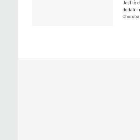
Jest to 
dodatnimi
Choroba t