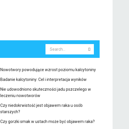
Nowotwory powodujące wzrost poziomu kalcytoniny
Badanie kalcytoniny: Cel i interpretacja wyników
Nie udowodniono skuteczności jadu pszczelego w
leczeniu nowotworów
Czy niedokrwistość jest objawem raka u osób
starszych?
Czy gorzki smak w ustach może być objawem raka?