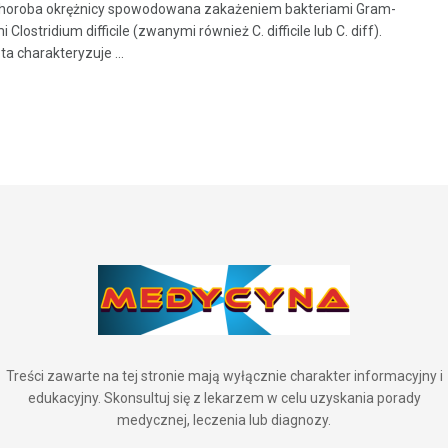
choroba okrężnicy spowodowana zakażeniem bakteriami Gram-
 Clostridium difficile (zwanymi również C. difficile lub C. diff).
a charakteryzuje ...
Treści zawarte na tej stronie mają wyłącznie charakter informacyjny i
edukacyjny. Skonsultuj się z lekarzem w celu uzyskania porady
medycznej, leczenia lub diagnozy.