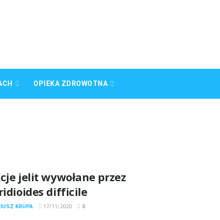
ACH
OPIEKA ZDROWOTNA
cje jelit wywołane przez
ridioides difficile
RIUSZ KRUPA
17/11/2020
0