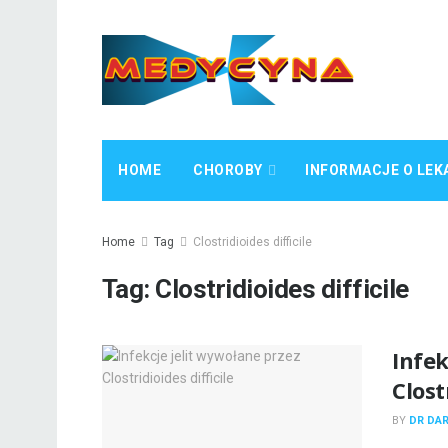
HOME
CHOROBY
INFORMACJE O LEK
Home
Tag
Clostridioides difficile
Tag:
Clostridioides difficile
Infek
Clost
BY
DR DA