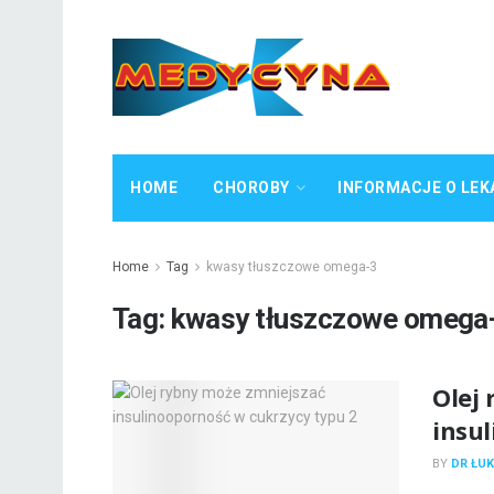
HOME
CHOROBY
INFORMACJE O LEK
Home
Tag
kwasy tłuszczowe omega-3
Tag:
kwasy tłuszczowe omega
Olej
insu
BY
DR ŁUK