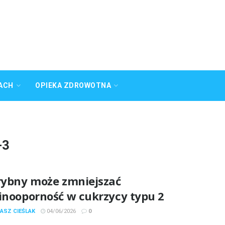
ACH
OPIEKA ZDROWOTNA
-3
 rybny może zmniejszać
linooporność w cukrzycy typu 2
ASZ CIEŚLAK
04/06/2026
0