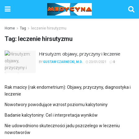
Home
Tag
leczenie hirsutyzmu
Tag:
leczenie hirsutyzmu
Hirsutyzm: objawy, przyczyny i leczenie
BY
GUSTAW CZARNECKI, M.D.
23/01/2021
0
Rak macicy (rak endometrium): Objawy, przyczyny, diagnostyka i
leczenie
Nowotwory powodujące wzrost poziomu kalcytoniny
Badanie kalcytoniny: Cel i interpretacja wyników
Nie udowodniono skuteczności jadu pszczelego w leczeniu
nowotworów