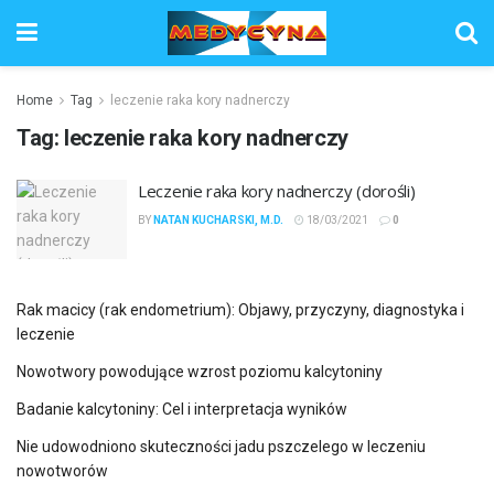
Home
Tag
leczenie raka kory nadnerczy
Tag:
leczenie raka kory nadnerczy
Leczenie raka kory nadnerczy (dorośli)
BY
NATAN KUCHARSKI, M.D.
18/03/2021
0
Rak macicy (rak endometrium): Objawy, przyczyny, diagnostyka i
leczenie
Nowotwory powodujące wzrost poziomu kalcytoniny
Badanie kalcytoniny: Cel i interpretacja wyników
Nie udowodniono skuteczności jadu pszczelego w leczeniu
nowotworów