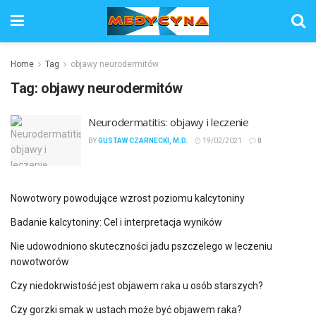
Home
Tag
objawy neurodermitów
Tag:
objawy neurodermitów
Neurodermatitis: objawy i leczenie
BY
GUSTAW CZARNECKI, M.D.
19/02/2021
0
Nowotwory powodujące wzrost poziomu kalcytoniny
Badanie kalcytoniny: Cel i interpretacja wyników
Nie udowodniono skuteczności jadu pszczelego w leczeniu
nowotworów
Czy niedokrwistość jest objawem raka u osób starszych?
Czy gorzki smak w ustach może być objawem raka?