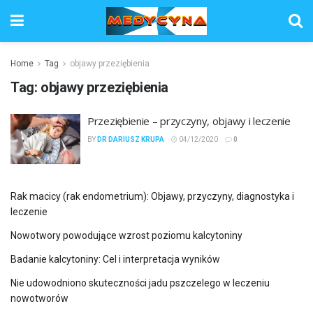
Home
Tag
objawy przeziębienia
Tag:
objawy przeziębienia
Przeziębienie – przyczyny, objawy i leczenie
BY
DR DARIUSZ KRUPA
04/12/2020
0
Rak macicy (rak endometrium): Objawy, przyczyny, diagnostyka i
leczenie
Nowotwory powodujące wzrost poziomu kalcytoniny
Badanie kalcytoniny: Cel i interpretacja wyników
Nie udowodniono skuteczności jadu pszczelego w leczeniu
nowotworów