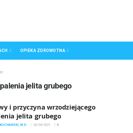
ACH
OPIEKA ZDROWOTNA
go
alenia jelita grubego
wy i przyczyna wrzodziejącego
enia jelita grubego
KUCHARSKI, M.D.
26/04/2021
0