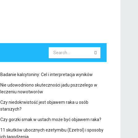
Badanie kalcytoniny: Cel i interpretacja wyników
Nie udowodniono skuteczności jadu pszczelego w
leczeniu nowotworów
Czy niedokrwistość jest objawem raka u osób
starszych?
Czy gorzki smak w ustach może być objawem raka?
11 skutków ubocznych ezetymibu (Ezetrol) i sposoby
ich łagodzenia