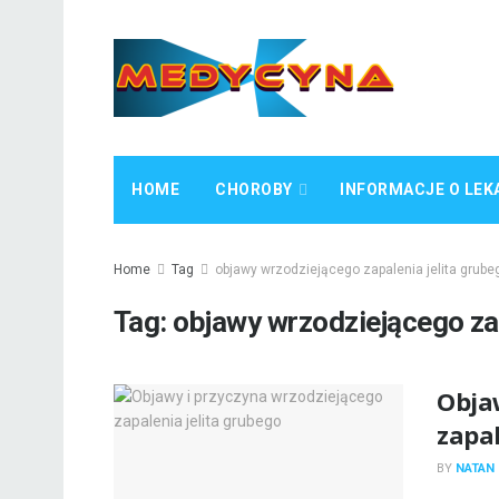
HOME
CHOROBY
INFORMACJE O LEK
Home
Tag
objawy wrzodziejącego zapalenia jelita grube
Tag:
objawy wrzodziejącego zap
Obja
zapal
BY
NATAN 