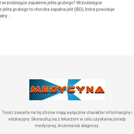
st wrzodziejące zapalenie jelita grubego? Wrzodziejące
 jelita grubego to choroba zapalna jelit (IBD), która powoduje
lny ...
Treści zawarte na tej stronie mają wyłącznie charakter informacyjny i
edukacyjny. Skonsultuj się z lekarzem w celu uzyskania porady
medycznej, leczenia lub diagnozy.