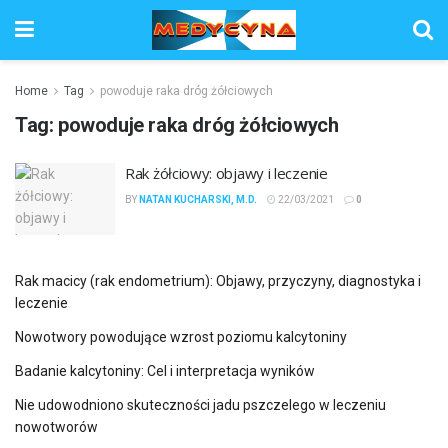
Home
Tag
powoduje raka dróg żółciowych
Tag:
powoduje raka dróg żółciowych
Rak żółciowy: objawy i leczenie
BY
NATAN KUCHARSKI, M.D.
22/03/2021
0
Rak macicy (rak endometrium): Objawy, przyczyny, diagnostyka i
leczenie
Nowotwory powodujące wzrost poziomu kalcytoniny
Badanie kalcytoniny: Cel i interpretacja wyników
Nie udowodniono skuteczności jadu pszczelego w leczeniu
nowotworów