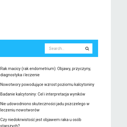
Rak macicy (rak endometrium): Objawy, przyczyny,
diagnostyka i leczenie
Nowotwory powodujące wzrost poziomu kalcytoniny
Badanie kalcytoniny: Cel i interpretacja wyników
Nie udowodniono skuteczności jadu pszczelego w
leczeniu nowotworów
Czy niedokrwistość jest objawem raka u osób
starszych?