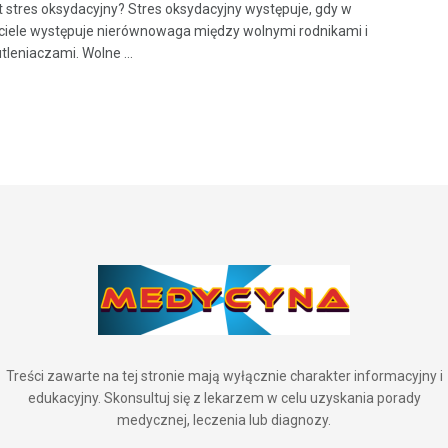
st stres oksydacyjny? Stres oksydacyjny występuje, gdy w
iele występuje nierównowaga między wolnymi rodnikami i
tleniaczami. Wolne ...
Treści zawarte na tej stronie mają wyłącznie charakter informacyjny i
edukacyjny. Skonsultuj się z lekarzem w celu uzyskania porady
medycznej, leczenia lub diagnozy.