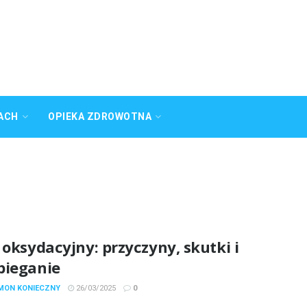
ACH
OPIEKA ZDROWOTNA
 oksydacyjny: przyczyny, skutki i
bieganie
YMON KONIECZNY
26/03/2025
0