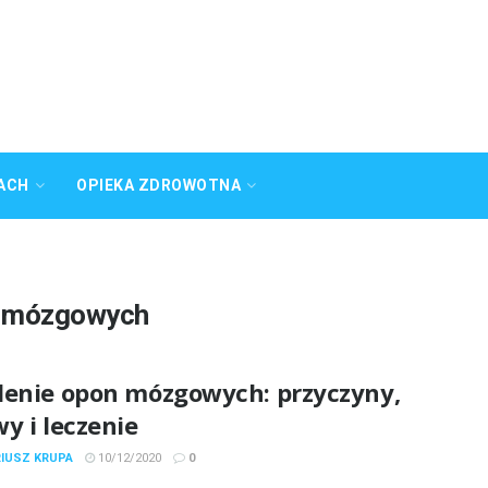
ACH
OPIEKA ZDROWOTNA
n mózgowych
lenie opon mózgowych: przyczyny,
y i leczenie
RIUSZ KRUPA
10/12/2020
0