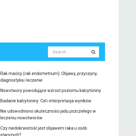
Rak macicy (rak endometrium): Objawy, przyczyny,
diagnostyka i leczenie
Nowotwory powodujące wzrost poziomu kalcytoniny
Badanie kalcytoniny: Cel i interpretacja wyników
Nie udowodniono skuteczności jadu pszczelego w
leczeniu nowotworów
Czy niedokrwistość jest objawem raka u osób
starszych?