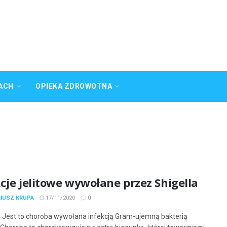
ACH
OPIEKA ZDROWOTNA
cje jelitowe wywołane przez Shigella
RIUSZ KRUPA
17/11/2020
0
 Jest to choroba wywołana infekcją Gram-ujemną bakterią