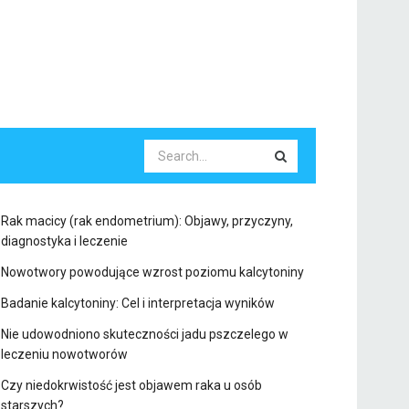
Rak macicy (rak endometrium): Objawy, przyczyny,
diagnostyka i leczenie
Nowotwory powodujące wzrost poziomu kalcytoniny
Badanie kalcytoniny: Cel i interpretacja wyników
Nie udowodniono skuteczności jadu pszczelego w
leczeniu nowotworów
Czy niedokrwistość jest objawem raka u osób
starszych?