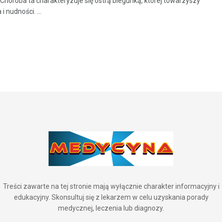
. Choroba ta charakteryzuje się ostrą biegunką, której towarzyszy
i nudności. ...
Treści zawarte na tej stronie mają wyłącznie charakter informacyjny i
edukacyjny. Skonsultuj się z lekarzem w celu uzyskania porady
medycznej, leczenia lub diagnozy.