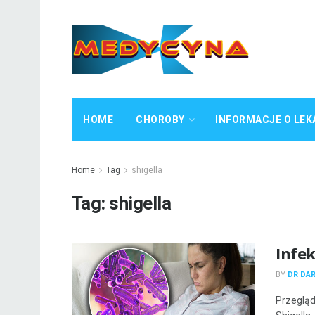
HOME
CHOROBY
INFORMACJE O LEK
Home
Tag
shigella
Tag:
shigella
Infek
BY
DR DA
Przegląd