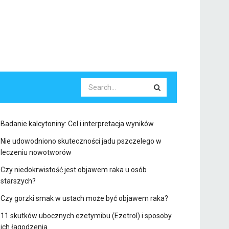
Badanie kalcytoniny: Cel i interpretacja wyników
Nie udowodniono skuteczności jadu pszczelego w
leczeniu nowotworów
Czy niedokrwistość jest objawem raka u osób
starszych?
Czy gorzki smak w ustach może być objawem raka?
11 skutków ubocznych ezetymibu (Ezetrol) i sposoby
ich łagodzenia