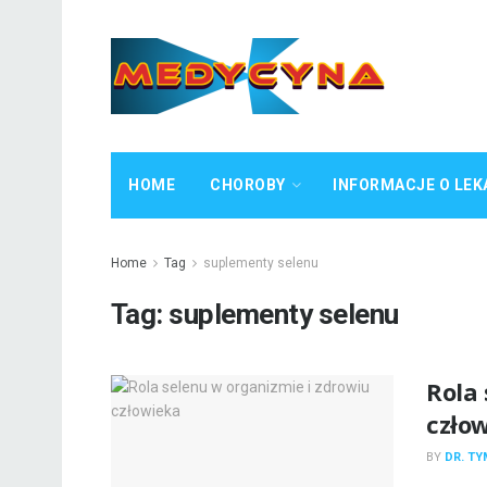
HOME
CHOROBY
INFORMACJE O LEK
Home
Tag
suplementy selenu
Tag:
suplementy selenu
Rola 
czło
BY
DR. T