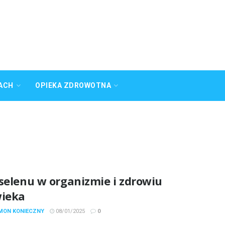
ACH
OPIEKA ZDROWOTNA
selenu w organizmie i zdrowiu
wieka
YMON KONIECZNY
08/01/2025
0