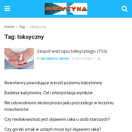
Home
Tag
toksyczny
Tag:
toksyczny
Zespół wstrząsu toksycznego (TSS)
BY
DR DARIUSZ KRUPA
14/12/2020
0
Nowotwory powodujące wzrost poziomu kalcytoniny
Badanie kalcytoniny: Cel i interpretacja wyników
Nie udowodniono skuteczności jadu pszczelego w leczeniu
nowotworów
Czy niedokrwistość jest objawem raka u osób starszych?
Czy gorzki smak w ustach może być objawem raka?