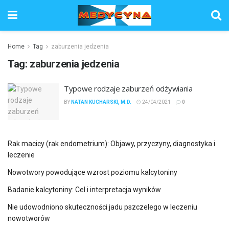
Home
Tag
zaburzenia jedzenia
Tag:
zaburzenia jedzenia
Typowe rodzaje zaburzeń odżywiania
BY
NATAN KUCHARSKI, M.D.
24/04/2021
0
Rak macicy (rak endometrium): Objawy, przyczyny, diagnostyka i
leczenie
Nowotwory powodujące wzrost poziomu kalcytoniny
Badanie kalcytoniny: Cel i interpretacja wyników
Nie udowodniono skuteczności jadu pszczelego w leczeniu
nowotworów