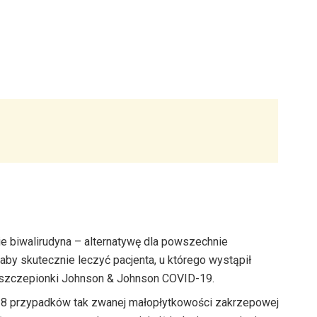
e biwalirudyna – alternatywę dla powszechnie
aby skutecznie leczyć pacjenta, u którego wystąpił
 szczepionki Johnson & Johnson COVID-19.
18 przypadków tak zwanej małopłytkowości zakrzepowej