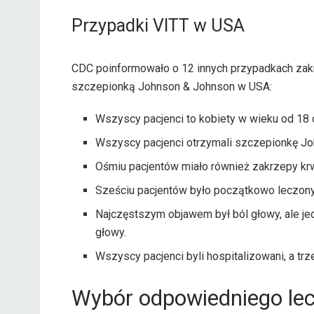
Przypadki VITT w USA
CDC poinformowało o 12 innych przypadkach zak
szczepionką Johnson & Johnson w USA:
Wszyscy pacjenci to kobiety w wieku od 18 d
Wszyscy pacjenci otrzymali szczepionkę Jo
Ośmiu pacjentów miało również zakrzepy krwi
Sześciu pacjentów było początkowo leczony
Najczęstszym objawem był ból głowy, ale jed
głowy.
Wszyscy pacjenci byli hospitalizowani, a tr
Wybór odpowiedniego lec