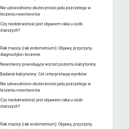
Nie udowodniono skuteczności jadu pszczelego w
leczeniu nowotworów
Czy niedokrwistość jest objawem raka u osób
starszych?
Rak macicy (rak endometrium): Objawy, przyczyny,
diagnostyka i leczenie
Nowotwory powodujące wzrost poziomu kalcytoniny
Badanie kalcytoniny: Cel i interpretacja wyników
Nie udowodniono skuteczności jadu pszczelego w
leczeniu nowotworów
Czy niedokrwistość jest objawem raka u osób
starszych?
Rak macicy (rak endometrium): Objawy, przyczyny,