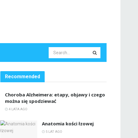
Recommended
Choroba Alzheimera: etapy, objawy i czego
można się spodziewać
4 LATA AGO
Anatomia kości łzowej
5 LAT AGO