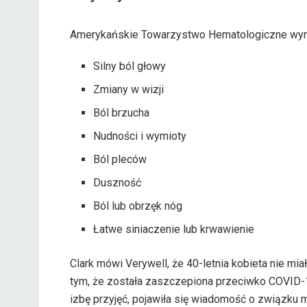
Amerykańskie Towarzystwo Hematologiczne wymi
Silny ból głowy
Zmiany w wizji
Ból brzucha
Nudności i wymioty
Ból pleców
Duszność
Ból lub obrzęk nóg
Łatwe siniaczenie lub krwawienie
Clark mówi Verywell, że 40-letnia kobieta nie m
tym, że została zaszczepiona przeciwko COVID-19.
izbę przyjęć, pojawiła się wiadomość o związku