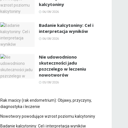
kalcytoniny
06/08/2026
Badanie kalcytoniny: Cel i
interpretacja wyników
06/08/2026
Nie udowodniono
skuteczności jadu
pszczelego w leczeniu
nowotworów
05/08/2026
Rak macicy (rak endometrium): Objawy, przyczyny,
diagnostyka i leczenie
Nowotwory powodujące wzrost poziomu kalcytoniny
Badanie kalcytoniny: Cel i interpretacja wyników