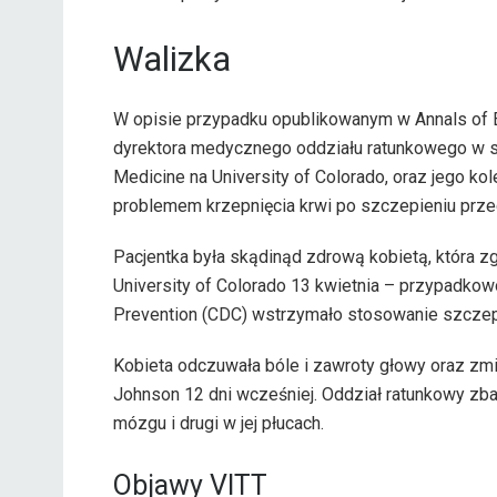
Walizka
W opisie przypadku opublikowanym w Annals of 
dyrektora medycznego oddziału ratunkowego w szp
Medicine na University of Colorado, oraz jego kole
problemem krzepnięcia krwi po szczepieniu prz
Pacjentka była skądinąd zdrową kobietą, która zg
University of Colorado 13 kwietnia – przypadkow
Prevention (CDC) wstrzymało stosowanie szczep
Kobieta odczuwała bóle i zawroty głowy oraz zm
Johnson 12 dni wcześniej. Oddział ratunkowy zbad
mózgu i drugi w jej płucach.
Objawy VITT