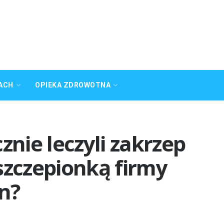
ACH
OPIEKA ZDROWOTNA
znie leczyli zakrzep
szczepionką firmy
n?