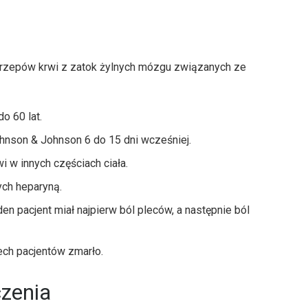
rzepów krwi z zatok żylnych mózgu związanych ze
o 60 lat.
hnson & Johnson 6 do 15 dni wcześniej.
 w innych częściach ciała.
ch heparyną.
en pacjent miał najpierw ból pleców, a następnie ból
zech pacjentów zmarło.
zenia