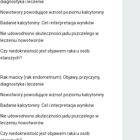
diagnostyka i leczenie
Nowotwory powodujące wzrost poziomu kalcytoniny
Badanie kalcytoniny: Cel i interpretacja wyników
Nie udowodniono skuteczności jadu pszczelego w
leczeniu nowotworów
Czy niedokrwistość jest objawem raka u osób
starszych?
Rak macicy (rak endometrium): Objawy, przyczyny,
diagnostyka i leczenie
Nowotwory powodujące wzrost poziomu kalcytoniny
Badanie kalcytoniny: Cel i interpretacja wyników
Nie udowodniono skuteczności jadu pszczelego w
leczeniu nowotworów
Czy niedokrwistość jest objawem raka u osób