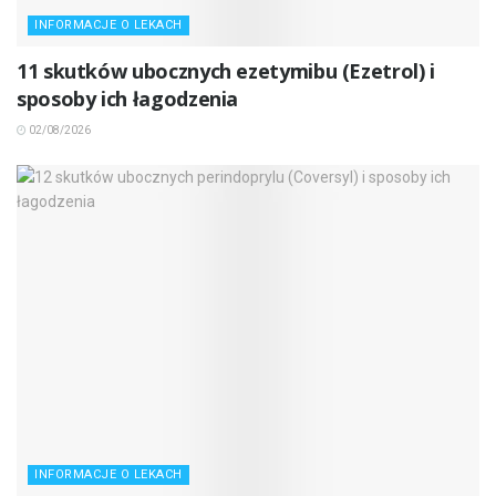
INFORMACJE O LEKACH
11 skutków ubocznych ezetymibu (Ezetrol) i
sposoby ich łagodzenia
02/08/2026
INFORMACJE O LEKACH