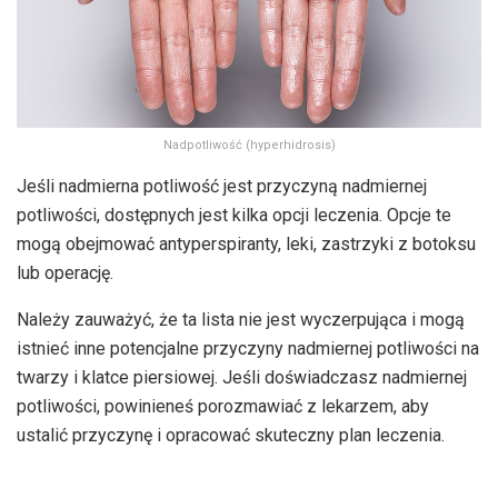
Nadpotliwość (hyperhidrosis)
Jeśli nadmierna potliwość jest przyczyną nadmiernej
potliwości, dostępnych jest kilka opcji leczenia. Opcje te
mogą obejmować antyperspiranty, leki, zastrzyki z botoksu
lub operację.
Należy zauważyć, że ta lista nie jest wyczerpująca i mogą
istnieć inne potencjalne przyczyny nadmiernej potliwości na
twarzy i klatce piersiowej. Jeśli doświadczasz nadmiernej
potliwości, powinieneś porozmawiać z lekarzem, aby
ustalić przyczynę i opracować skuteczny plan leczenia.