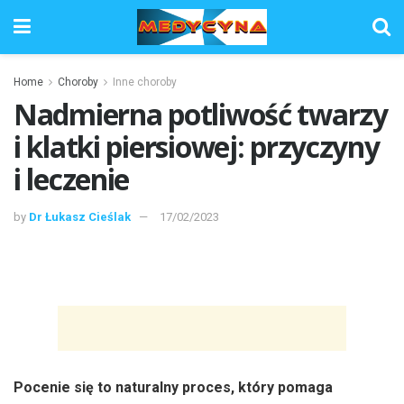
Home
Choroby
Inne choroby
Nadmierna potliwość twarzy
i klatki piersiowej: przyczyny
i leczenie
by
Dr Łukasz Cieślak
17/02/2023
Pocenie się to naturalny proces, który pomaga