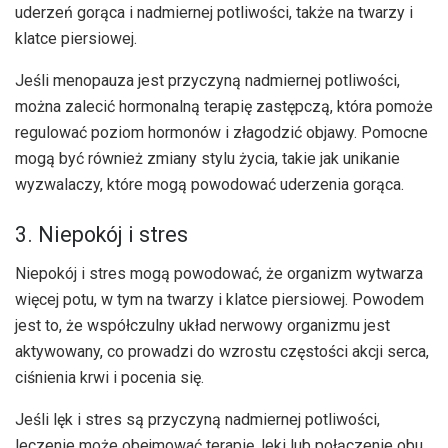
uderzeń gorąca i nadmiernej potliwości, także na twarzy i
klatce piersiowej.
Jeśli menopauza jest przyczyną nadmiernej potliwości,
można zalecić hormonalną terapię zastępczą, która pomoże
regulować poziom hormonów i złagodzić objawy. Pomocne
mogą być również zmiany stylu życia, takie jak unikanie
wyzwalaczy, które mogą powodować uderzenia gorąca.
3. Niepokój i stres
Niepokój i stres mogą powodować, że organizm wytwarza
więcej potu, w tym na twarzy i klatce piersiowej. Powodem
jest to, że współczulny układ nerwowy organizmu jest
aktywowany, co prowadzi do wzrostu częstości akcji serca,
ciśnienia krwi i pocenia się.
Jeśli lęk i stres są przyczyną nadmiernej potliwości,
leczenie może obejmować terapię, leki lub połączenie obu.