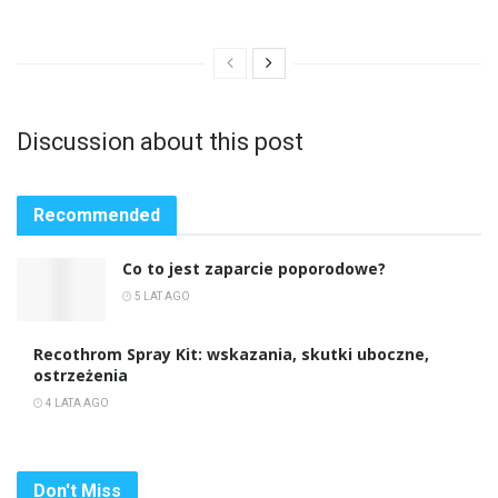
Discussion about this post
Recommended
Co to jest zaparcie poporodowe?
5 LAT AGO
Recothrom Spray Kit: wskazania, skutki uboczne,
ostrzeżenia
4 LATA AGO
Don't Miss