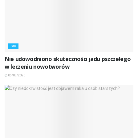
RAK
Nie udowodniono skuteczności jadu pszczelego
w leczeniu nowotworów
05/08/2026