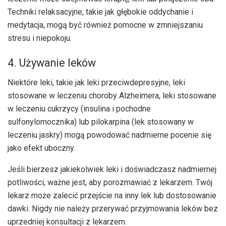
Techniki relaksacyjne, takie jak głębokie oddychanie i
medytacja, mogą być również pomocne w zmniejszaniu
stresu i niepokoju.
4. Używanie leków
Niektóre leki, takie jak leki przeciwdepresyjne, leki
stosowane w leczeniu choroby Alzheimera, leki stosowane
w leczeniu cukrzycy (insulina i pochodne
sulfonylomocznika) lub pilokarpina (lek stosowany w
leczeniu jaskry) mogą powodować nadmierne pocenie się
jako efekt uboczny.
Jeśli bierzesz jakiekolwiek leki i doświadczasz nadmiernej
potliwości, ważne jest, aby porozmawiać z lekarzem. Twój
lekarz może zalecić przejście na inny lek lub dostosowanie
dawki. Nigdy nie należy przerywać przyjmowania leków bez
uprzedniej konsultacji z lekarzem.