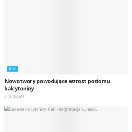
RAK
Nowotwory powodujące wzrost poziomu
kalcytoniny
06/08/2026