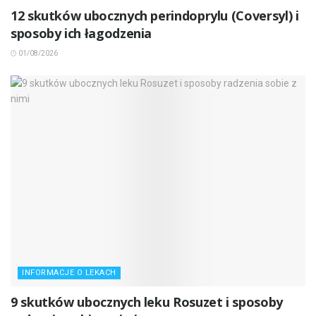
12 skutków ubocznych perindoprylu (Coversyl) i
sposoby ich łagodzenia
01/08/2026
INFORMACJE O LEKACH
9 skutków ubocznych leku Rosuzet i sposoby