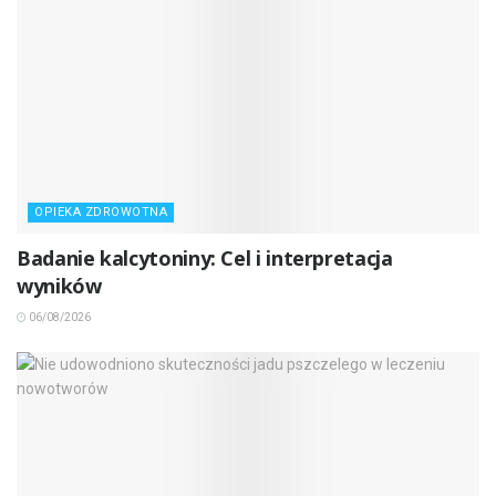
OPIEKA ZDROWOTNA
Badanie kalcytoniny: Cel i interpretacja
wyników
06/08/2026