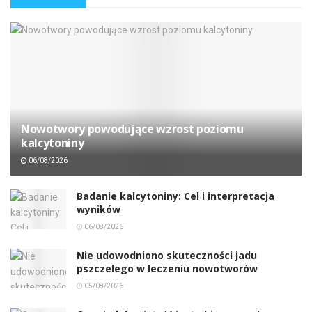
Nowotwory powodujące wzrost poziomu
kalcytoniny
06/08/2026
Badanie kalcytoniny: Cel i interpretacja
wyników
06/08/2026
Nie udowodniono skuteczności jadu
pszczelego w leczeniu nowotworów
05/08/2026