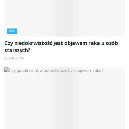
RAK
Czy niedokrwistość jest objawem raka u osób
starszych?
04/08/2026