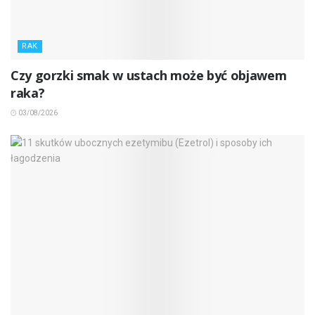
RAK
Czy gorzki smak w ustach może być objawem
raka?
03/08/2026