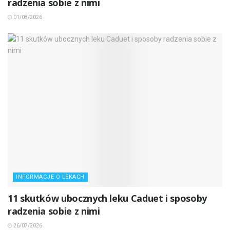
radzenia sobie z nimi
01/08/2026
INFORMACJE O LEKACH
11 skutków ubocznych leku Caduet i sposoby
radzenia sobie z nimi
26/07/2026