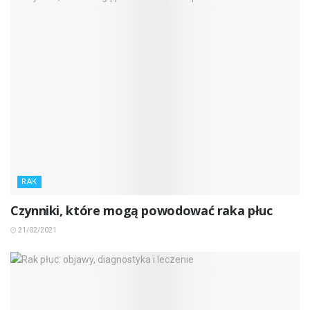
RAK
Czynniki, które mogą powodować raka płuc
21/02/2021