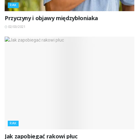
RAK
Przyczyny i objawy międzybłoniaka
02/03/2021
RAK
Jak zapobiegać rakowi płuc