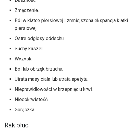
Duszność.
Zmęczenie.
Ból w klatce piersiowej i zmniejszona ekspansja klatki
piersiowej.
Ostre odgłosy oddechu.
Suchy kaszel.
Wyzysk.
Ból lub obrzęk brzucha.
Utrata masy ciała lub utrata apetytu.
Nieprawidłowości w krzepnięciu krwi.
Niedokrwistość.
Gorączka.
Rak płuc