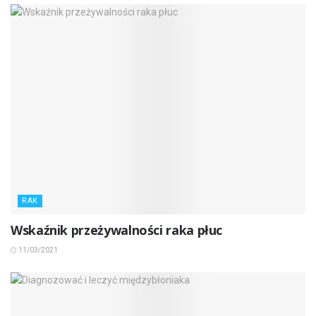
RAK
Wskaźnik przeżywalności raka płuc
11/03/2021