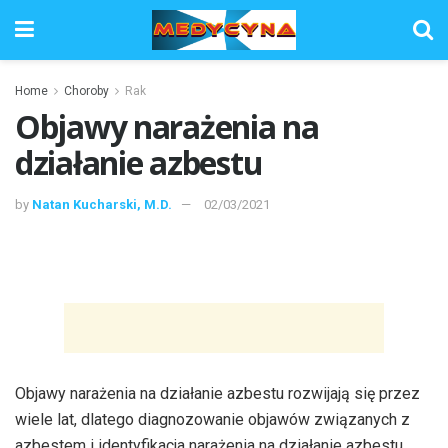
Home
Choroby
Rak
Objawy narażenia na
działanie azbestu
by
Natan Kucharski, M.D.
02/03/2021
Objawy narażenia na działanie azbestu rozwijają się przez
wiele lat, dlatego diagnozowanie objawów związanych z
azbestem i identyfikacja narażenia na działanie azbestu