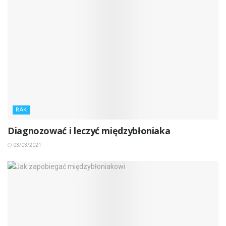
RAK
Diagnozować i leczyć międzybłoniaka
03/03/2021