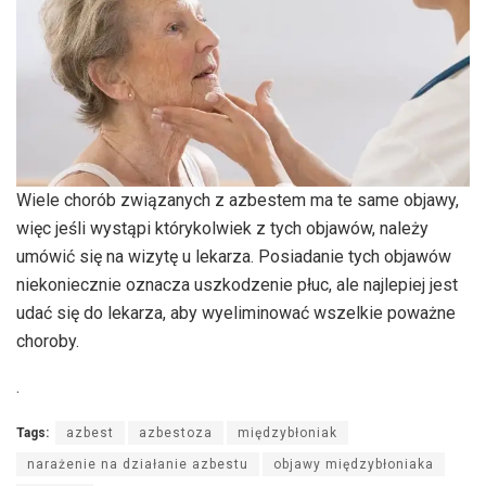
Wiele chorób związanych z azbestem ma te same objawy,
więc jeśli wystąpi którykolwiek z tych objawów, należy
umówić się na wizytę u lekarza. Posiadanie tych objawów
niekoniecznie oznacza uszkodzenie płuc, ale najlepiej jest
udać się do lekarza, aby wyeliminować wszelkie poważne
choroby.
.
Tags:
azbest
azbestoza
międzybłoniak
narażenie na działanie azbestu
objawy międzybłoniaka