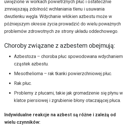
uwięzione w workach powietrznych płuc i ostatecznie
zmniejszają zdolność wchłaniania tlenu i usuwania
dwutlenku węgla. Wdychanie włókien azbestu może w
późniejszym okresie życia prowadzić do wielu poważnych
problemów zdrowotnych ze strony układu oddechowego.
Choroby związane z azbestem obejmują:
Azbestoza – choroba płuc spowodowana wdychaniem
cząstek azbestu.
Mesothelioma – rak tkanki powierzchniowej płuc.
Rak płuc.
Problemy z płucami, takie jak gromadzenie się płynu w
klatce piersiowej i zgrubienie błony otaczającej płuca.
Indywidualne reakcje na azbest są różne i zależą od
wielu czynników: