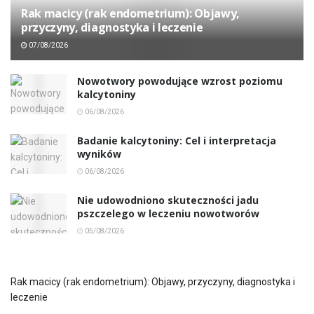
Rak macicy (rak endometrium): Objawy,
przyczyny, diagnostyka i leczenie
07/08/2026
Nowotwory powodujące wzrost poziomu
kalcytoniny
06/08/2026
Badanie kalcytoniny: Cel i interpretacja
wyników
06/08/2026
Nie udowodniono skuteczności jadu
pszczelego w leczeniu nowotworów
05/08/2026
Rak macicy (rak endometrium): Objawy, przyczyny, diagnostyka i
leczenie