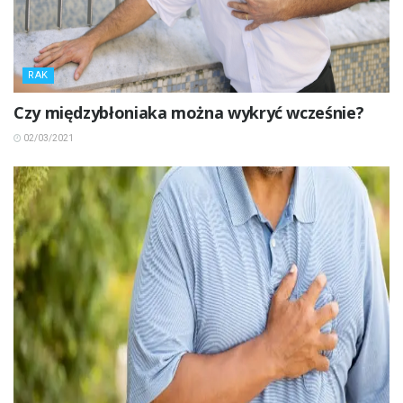
RAK
Czy międzybłoniaka można wykryć wcześnie?
02/03/2021