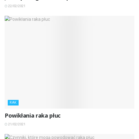
22/02/2021
RAK
Powikłania raka płuc
21/02/2021