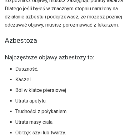
rozpoznasz objawy, musisz zasięgnąć porady lekarza.
Dlatego jeśli byłeś w znacznym stopniu narażony na
działanie azbestu i podejrzewasz, że możesz później
odczuwać objawy, musisz porozmawiać z lekarzem.
Azbestoza
Najczęstsze objawy azbestozy to:
Duszność.
Kaszel.
Ból w klatce piersiowej
Utrata apetytu.
Trudności z połykaniem.
Utrata masy ciała.
Obrzęk szyi lub twarzy.