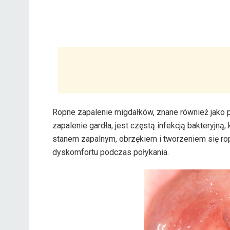
Ropne zapalenie migdałków, znane również jako
zapalenie gardła, jest częstą infekcją bakteryjną, 
stanem zapalnym, obrzękiem i tworzeniem się rop
dyskomfortu podczas połykania.