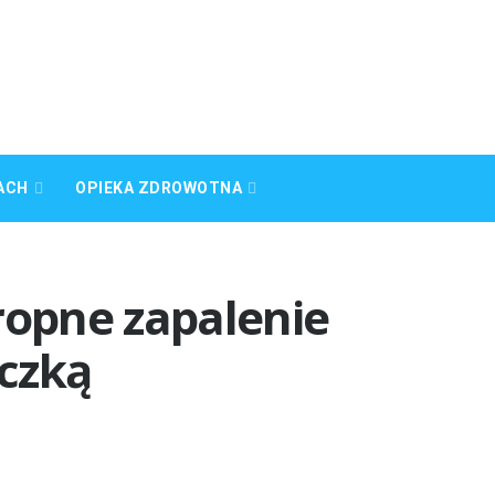
ACH
OPIEKA ZDROWOTNA
ropne zapalenie
czką