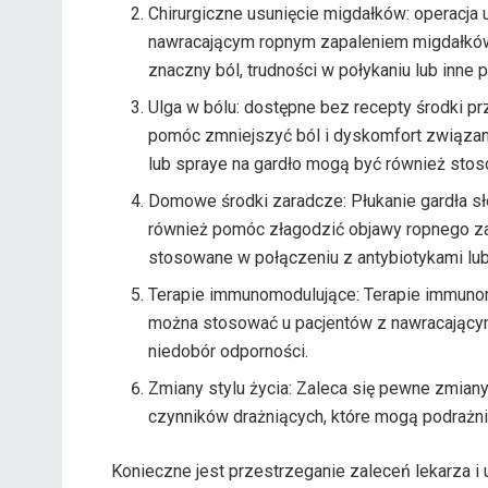
Chirurgiczne usunięcie migdałków: operacja
nawracającym ropnym zapaleniem migdałków
znaczny ból, trudności w połykaniu lub inne p
Ulga w bólu: dostępne bez recepty środki pr
pomóc zmniejszyć ból i dyskomfort związan
lub spraye na gardło mogą być również stoso
Domowe środki zaradcze: Płukanie gardła s
również pomóc złagodzić objawy ropnego za
stosowane w połączeniu z antybiotykami lub
Terapie immunomodulujące: Terapie immunom
można stosować u pacjentów z nawracający
niedobór odporności.
Zmiany stylu życia: Zaleca się pewne zmiany s
czynników drażniących, które mogą podrażni
Konieczne jest przestrzeganie zaleceń lekarza i 