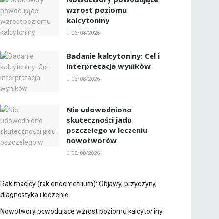
wzrost poziomu
kalcytoniny
06/08/2026
Badanie kalcytoniny: Cel i
interpretacja wyników
06/08/2026
Nie udowodniono
skuteczności jadu
pszczelego w leczeniu
nowotworów
05/08/2026
Rak macicy (rak endometrium): Objawy, przyczyny,
diagnostyka i leczenie
Nowotwory powodujące wzrost poziomu kalcytoniny