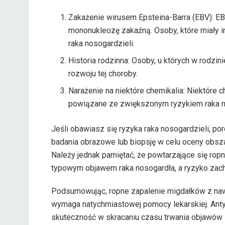
Zakażenie wirusem Epsteina-Barra (EBV): 
mononukleozę zakaźną. Osoby, które miały i
raka nosogardzieli.
Historia rodzinna: Osoby, u których w rodzi
rozwoju tej choroby.
Narażenie na niektóre chemikalia: Niektóre ch
powiązane ze zwiększonym ryzykiem raka n
Jeśli obawiasz się ryzyka raka nosogardzieli, p
badania obrazowe lub biopsję w celu oceny obszar
Należy jednak pamiętać, że powtarzające się rop
typowym objawem raka nosogardła, a ryzyko zach
Podsumowując, ropne zapalenie migdałków z nawra
wymaga natychmiastowej pomocy lekarskiej. Anty
skuteczność w skracaniu czasu trwania objawów