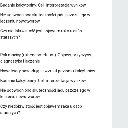
Badanie kalcytoniny: Cel i interpretacja wyników
Nie udowodniono skuteczności jadu pszczelego w
leczeniu nowotworów
Czy niedokrwistość jest objawem raka u osób
starszych?
Rak macicy (rak endometrium): Objawy, przyczyny,
diagnostyka i leczenie
Nowotwory powodujące wzrost poziomu kalcytoniny
Badanie kalcytoniny: Cel i interpretacja wyników
Nie udowodniono skuteczności jadu pszczelego w
leczeniu nowotworów
Czy niedokrwistość jest objawem raka u osób
starszych?