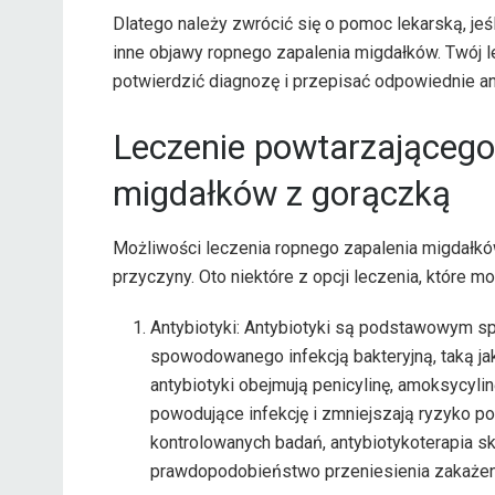
Dlatego należy zwrócić się o pomoc lekarską, jeś
inne objawy ropnego zapalenia migdałków. Twój 
potwierdzić diagnozę i przepisać odpowiednie anty
Leczenie powtarzającego
migdałków z gorączką
Możliwości leczenia ropnego zapalenia migdałków
przyczyny. Oto niektóre z opcji leczenia, które m
Antybiotyki: Antybiotyki są podstawowym 
spowodowanego infekcją bakteryjną, taką 
antybiotyki obejmują penicylinę, amoksycylin
powodujące infekcję i zmniejszają ryzyko 
kontrolowanych badań, antybiotykoterapia sk
prawdopodobieństwo przeniesienia zakażeni