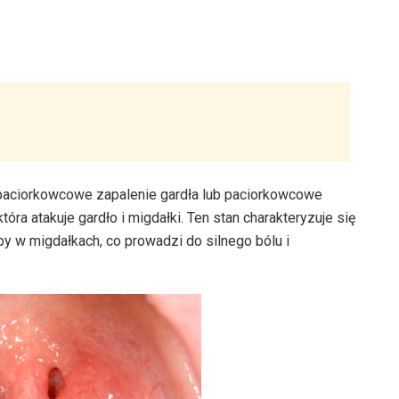
 paciorkowcowe zapalenie gardła lub paciorkowcowe
która atakuje gardło i migdałki. Ten stan charakteryzuje się
y w migdałkach, co prowadzi do silnego bólu i