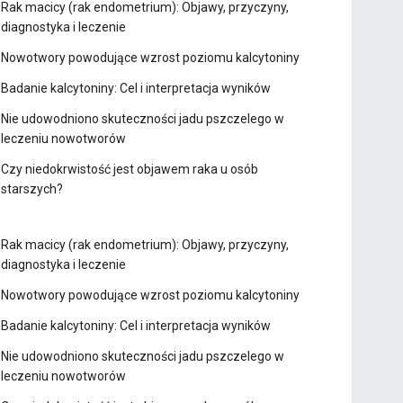
Rak macicy (rak endometrium): Objawy, przyczyny,
diagnostyka i leczenie
Nowotwory powodujące wzrost poziomu kalcytoniny
Badanie kalcytoniny: Cel i interpretacja wyników
Nie udowodniono skuteczności jadu pszczelego w
leczeniu nowotworów
Czy niedokrwistość jest objawem raka u osób
starszych?
Rak macicy (rak endometrium): Objawy, przyczyny,
diagnostyka i leczenie
Nowotwory powodujące wzrost poziomu kalcytoniny
Badanie kalcytoniny: Cel i interpretacja wyników
Nie udowodniono skuteczności jadu pszczelego w
leczeniu nowotworów