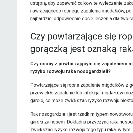
ustąpią, aby zapewnić całkowite wyleczenie zaka
nawracającego ropnego zapalenia migdałków, por
najbardziej odpowiednie opcje leczenia dla twoic
Czy powtarzające się ro
gorączką jest oznaką rak
Czy osoby z powtarzającym się zapaleniem m
ryzyko rozwoju raka nosogardzieli?
Powtarzające się ropne zapalenie migdałków z go
przewlekłe zapalenie lub infekcja migdałków mo
gardło, co może zwiększać ryzyko rozwoju niektór
Rak nosogardzieli jest rzadkim typem nowotworu, k
gardła za nosem. Dokładna przyczyna raka nosogar
zwiększać ryzyko rozwoju tego typu raka, w tym: