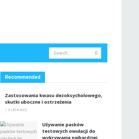
Recommended
Zastosowania kwasu dezoksycholowego,
skutki uboczne i ostrzeżenia
4 LATA AGO
Używanie pasków
testowych owulacji do
wykrywania najbardziej