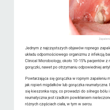
Zapalen
Jednym z najczęstszych objawów ropnego zapalen
układu odpornościowego organizmu z infekcją ba
Clinical Microbiology, około 10-15% pacjentów 
gorączki, nawet po otrzymaniu odpowiedniej antyb
Powtarzająca się gorączka w ropnym zapaleniu mi
jak ropień migdałków lub gorączka reumatyczna.
się kieszonka ropy, co prowadzi do silnego bólu 
reumatyczna jest rzadkim powikłaniem nieleczon
różnych częściach ciała, w tym w sercu.