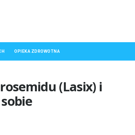
CH
OPIEKA ZDROWOTNA
rosemidu (Lasix) i
 sobie