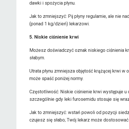
dawki i spożycia płynu.
Jak to zmniejszyć: Pij płyny regularnie, ale nie n
(ponad 1 kg/dzień) lekarzowi.
5. Niskie ciśnienie krwi
Możesz doświadczyć oznak niskiego ciśnienia krw
słabym.
Utrata płynu zmniejsza objętość krążącej krwi w o
może spaść poniżej normy.
Częstotliwość: Niskie ciśnienie krwi występuje
szczególnie gdy leki furosemidu stosuje się wraz 
Jak to zmniejszyć: wstań powoli od pozycji siedze
czujesz się słabo; Twój lekarz może dostosować