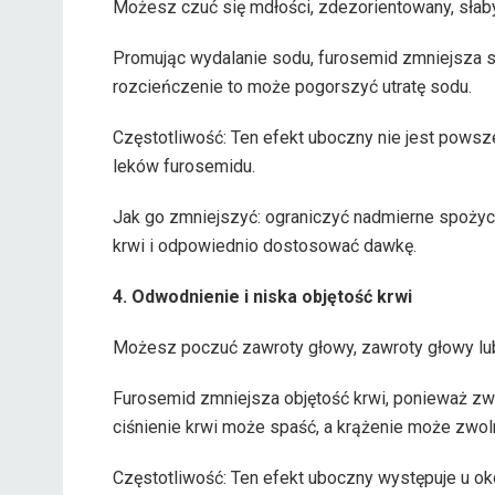
Możesz czuć się mdłości, zdezorientowany, słaby
Promując wydalanie sodu, furosemid zmniejsza st
rozcieńczenie to może pogorszyć utratę sodu.
Częstotliwość: Ten efekt uboczny nie jest powsz
leków furosemidu.
Jak go zmniejszyć: ograniczyć nadmierne spoży
krwi i odpowiednio dostosować dawkę.
4. Odwodnienie i niska objętość krwi
Możesz poczuć zawroty głowy, zawroty głowy lu
Furosemid zmniejsza objętość krwi, ponieważ zwi
ciśnienie krwi może spaść, a krążenie może zwoln
Częstotliwość: Ten efekt uboczny występuje u o