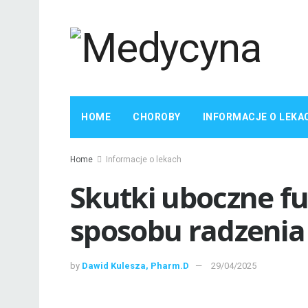
HOME
CHOROBY
INFORMACJE O LEKA
Home
Informacje o lekach
Skutki uboczne fu
sposobu radzenia
by
Dawid Kulesza, Pharm.D
29/04/2025