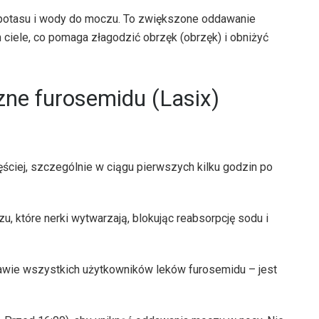
u, potasu i wody do moczu. To zwiększone oddawanie
ciele, co pomaga złagodzić obrzęk (obrzęk) i obniżyć
ne furosemidu (Lasix)
iej, szczególnie w ciągu pierwszych kilku godzin po
 które nerki wytwarzają, blokując reabsorpcję sodu i
rawie wszystkich użytkowników leków furosemidu – jest