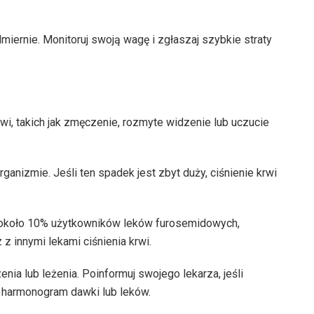
admiernie. Monitoruj swoją wagę i zgłaszaj szybkie straty
i, takich jak zmęczenie, rozmyte widzenie lub uczucie
rganizmie. Jeśli ten spadek jest zbyt duży, ciśnienie krwi
 u około 10% użytkowników leków furosemidowych,
z innymi lekami ciśnienia krwi.
nia lub leżenia. Poinformuj swojego lekarza, jeśli
 harmonogram dawki lub leków.