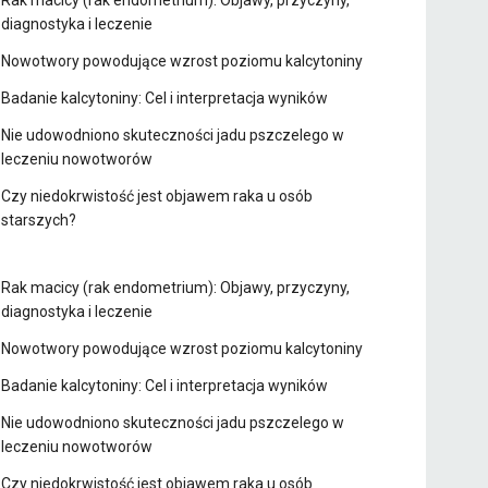
Rak macicy (rak endometrium): Objawy, przyczyny,
diagnostyka i leczenie
Nowotwory powodujące wzrost poziomu kalcytoniny
Badanie kalcytoniny: Cel i interpretacja wyników
Nie udowodniono skuteczności jadu pszczelego w
leczeniu nowotworów
Czy niedokrwistość jest objawem raka u osób
starszych?
Rak macicy (rak endometrium): Objawy, przyczyny,
diagnostyka i leczenie
Nowotwory powodujące wzrost poziomu kalcytoniny
Badanie kalcytoniny: Cel i interpretacja wyników
Nie udowodniono skuteczności jadu pszczelego w
leczeniu nowotworów
Czy niedokrwistość jest objawem raka u osób