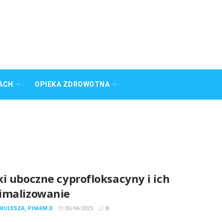
ACH
OPIEKA ZDROWOTNA
i uboczne cyprofloksacyny i ich
imalizowanie
 KULESZA, PHARM.D
30/04/2025
0