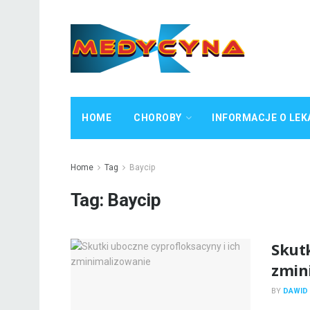
HOME
CHOROBY
INFORMACJE O LEK
Home
Tag
Baycip
Tag:
Baycip
Skutk
zmin
BY
DAWID