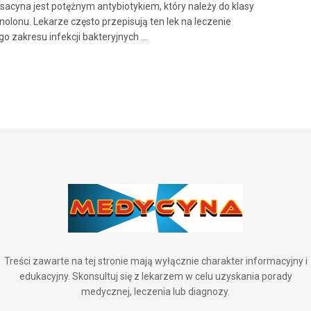
ksacyna jest potężnym antybiotykiem, który należy do klasy
inolonu. Lekarze często przepisują ten lek na leczenie
o zakresu infekcji bakteryjnych ...
Treści zawarte na tej stronie mają wyłącznie charakter informacyjny i
edukacyjny. Skonsultuj się z lekarzem w celu uzyskania porady
medycznej, leczenia lub diagnozy.