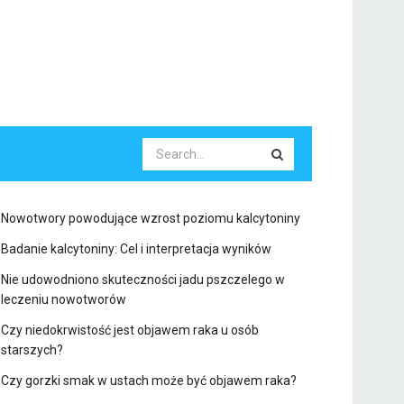
Nowotwory powodujące wzrost poziomu kalcytoniny
Badanie kalcytoniny: Cel i interpretacja wyników
Nie udowodniono skuteczności jadu pszczelego w
leczeniu nowotworów
Czy niedokrwistość jest objawem raka u osób
starszych?
Czy gorzki smak w ustach może być objawem raka?