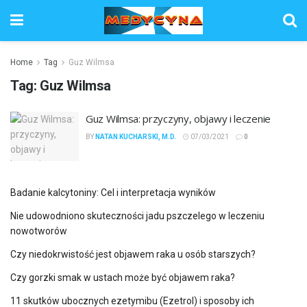
Home
Tag
Guz Wilmsa
Tag:
Guz Wilmsa
Guz Wilmsa: przyczyny, objawy i leczenie
BY
NATAN KUCHARSKI, M.D.
07/03/2021
0
Badanie kalcytoniny: Cel i interpretacja wyników
Nie udowodniono skuteczności jadu pszczelego w leczeniu
nowotworów
Czy niedokrwistość jest objawem raka u osób starszych?
Czy gorzki smak w ustach może być objawem raka?
11 skutków ubocznych ezetymibu (Ezetrol) i sposoby ich