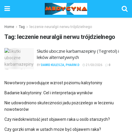
Home
Tag
leczenie neuralgii nerwu trójdzielnego
Tag:
leczenie neuralgii nerwu trójdzielnego
Skutki uboczne karbamazepiny (Tegretol) i
leków alternatywnych
BY
DAWID KULESZA, PHARM.D
21/03/2026
0
Nowotwory powodujące wzrost poziomu kalcytoniny
Badanie kalcytoniny: Cel i interpretacja wyników
Nie udowodniono skuteczności jadu pszczelego w leczeniu
nowotworów
Czy niedokrwistość jest objawem raka u osób starszych?
Czy gorzki smak w ustach może być objawem raka?