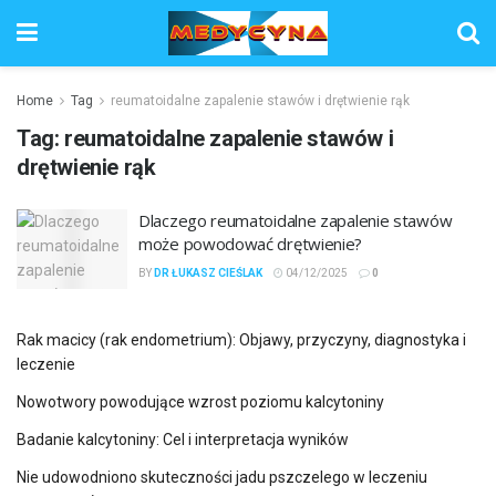
Home
Tag
reumatoidalne zapalenie stawów i drętwienie rąk
Tag:
reumatoidalne zapalenie stawów i
drętwienie rąk
Dlaczego reumatoidalne zapalenie stawów
może powodować drętwienie?
BY
DR ŁUKASZ CIEŚLAK
04/12/2025
0
Rak macicy (rak endometrium): Objawy, przyczyny, diagnostyka i
leczenie
Nowotwory powodujące wzrost poziomu kalcytoniny
Badanie kalcytoniny: Cel i interpretacja wyników
Nie udowodniono skuteczności jadu pszczelego w leczeniu