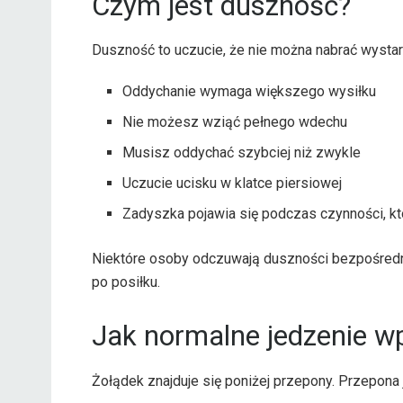
Czym jest duszność?
Duszność to uczucie, że nie można nabrać wystar
Oddychanie wymaga większego wysiłku
Nie możesz wziąć pełnego wdechu
Musisz oddychać szybciej niż zwykle
Uczucie ucisku w klatce piersiowej
Zadyszka pojawia się podczas czynności, kt
Niektóre osoby odczuwają duszności bezpośredni
po posiłku.
Jak normalne jedzenie w
Żołądek znajduje się poniżej przepony. Przepon