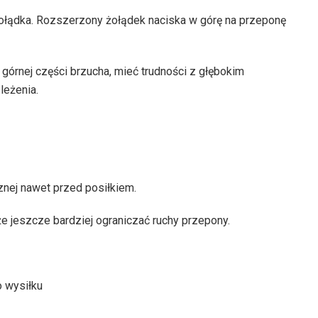
ołądka. Rozszerzony żołądek naciska w górę na przeponę
órnej części brzucha, mieć trudności z głębokim
leżenia.
znej nawet przed posiłkiem.
 jeszcze bardziej ograniczać ruchy przepony.
 wysiłku