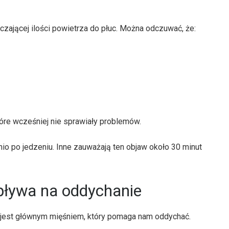
czającej ilości powietrza do płuc. Można odczuwać, że:
óre wcześniej nie sprawiały problemów.
o po jedzeniu. Inne zauważają ten objaw około 30 minut
pływa na oddychanie
a jest głównym mięśniem, który pomaga nam oddychać.