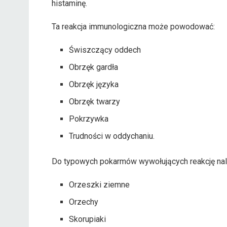
histaminę.
Ta reakcja immunologiczna może powodować:
Świszczący oddech
Obrzęk gardła
Obrzęk języka
Obrzęk twarzy
Pokrzywka
Trudności w oddychaniu.
Do typowych pokarmów wywołujących reakcję nal
Orzeszki ziemne
Orzechy
Skorupiaki