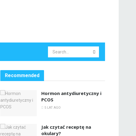
Recommended
Hormon antydiuretyczny i
PCOS
5 LAT AGO
Jak czytać receptę na
okulary?