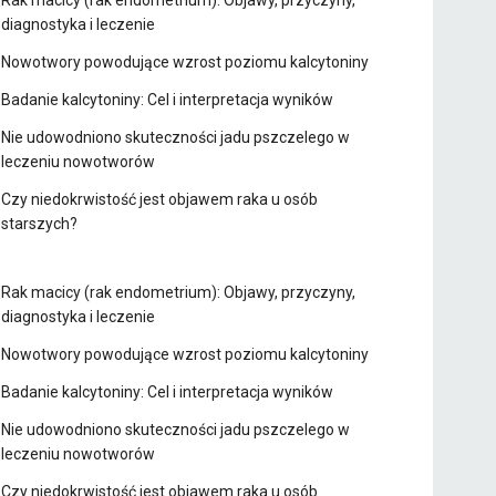
Rak macicy (rak endometrium): Objawy, przyczyny,
diagnostyka i leczenie
Nowotwory powodujące wzrost poziomu kalcytoniny
Badanie kalcytoniny: Cel i interpretacja wyników
Nie udowodniono skuteczności jadu pszczelego w
leczeniu nowotworów
Czy niedokrwistość jest objawem raka u osób
starszych?
Rak macicy (rak endometrium): Objawy, przyczyny,
diagnostyka i leczenie
Nowotwory powodujące wzrost poziomu kalcytoniny
Badanie kalcytoniny: Cel i interpretacja wyników
Nie udowodniono skuteczności jadu pszczelego w
leczeniu nowotworów
Czy niedokrwistość jest objawem raka u osób