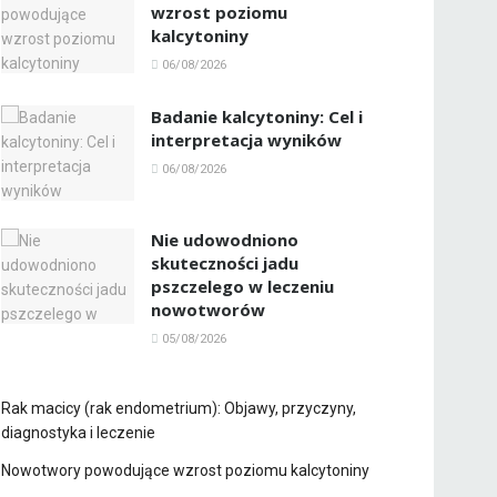
wzrost poziomu
kalcytoniny
06/08/2026
Badanie kalcytoniny: Cel i
interpretacja wyników
06/08/2026
Nie udowodniono
skuteczności jadu
pszczelego w leczeniu
nowotworów
05/08/2026
Rak macicy (rak endometrium): Objawy, przyczyny,
diagnostyka i leczenie
Nowotwory powodujące wzrost poziomu kalcytoniny