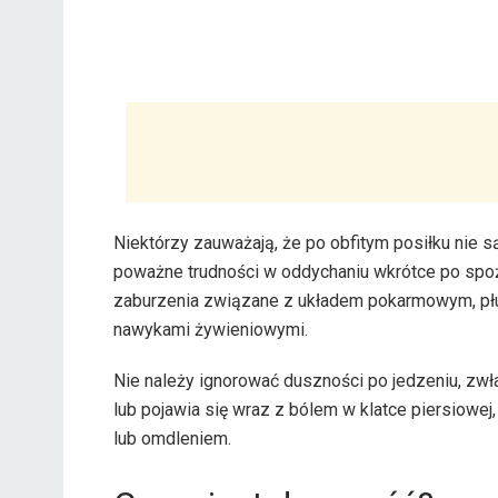
Niektórzy zauważają, że po obfitym posiłku nie 
poważne trudności w oddychaniu wkrótce po spo
zaburzenia związane z układem pokarmowym, płu
nawykami żywieniowymi.
Nie należy ignorować duszności po jedzeniu, zwłas
lub pojawia się wraz z bólem w klatce piersiow
lub omdleniem.