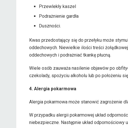
Przewlekły kaszel
Podrażnienie gardła
Duszności.
Kwas przedostający się do przełyku może stymu
oddechowych. Niewielkie ilości treści żołądkowe
oddechowych i podrażniać tkankę płucną.
Wiele osób zauważa nasilenie objawów po obfitych
czekolady, spożyciu alkoholu lub po położeniu się
4. Alergia pokarmowa
Alergia pokarmowa może stanowić zagrożenie dla
W przypadku alergii pokarmowej układ odporności
niebezpieczne. Następnie układ odpornościowy uw