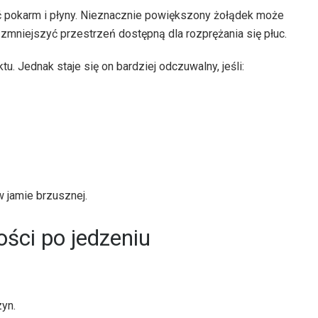
ić pokarm i płyny. Nieznacznie powiększony żołądek może
 zmniejszyć przestrzeń dostępną dla rozprężania się płuc.
 Jednak staje się on bardziej odczuwalny, jeśli:
w jamie brzusznej.
ści po jedzeniu
zyn.