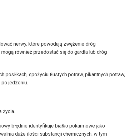
lować nerwy, które powodują zwężenie dróg
j mogą również przedostać się do gardła lub dróg
 posiłkach, spożyciu tłustych potraw, pikantnych potraw,
 po jedzeniu.
 życia.
owy błędnie identyfikuje białko pokarmowe jako
alnia duże ilości substancji chemicznych, w tym