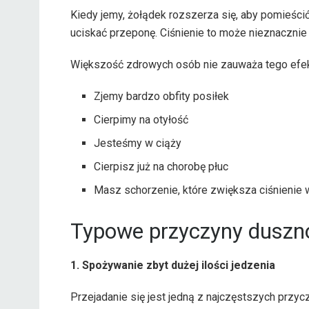
Kiedy jemy, żołądek rozszerza się, aby pomieśc
uciskać przeponę. Ciśnienie to może nieznacznie
Większość zdrowych osób nie zauważa tego efektu.
Zjemy bardzo obfity posiłek
Cierpimy na otyłość
Jesteśmy w ciąży
Cierpisz już na chorobę płuc
Masz schorzenie, które zwiększa ciśnienie 
Typowe przyczyny duszno
1. Spożywanie zbyt dużej ilości jedzenia
Przejadanie się jest jedną z najczęstszych przyc