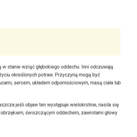
są w stanie wziąć głębokiego oddechu. Inni odczuwają
życiu określonych potraw. Przyczyną mogą być
cami, sercem, układem odpornościowym, masą ciała lub
zcza jeśli objaw ten występuje wielokrotnie, nasila się
ej, obrzękiem, świszczącym oddechem, zawrotami głowy