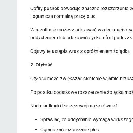
Obfity posiłek powoduje znaczne rozszerzenie ż
i ogranicza normalną pracę płuc.
W rezultacie możesz odczuwać wzdęcia, ucisk w g
oddychaniem lub odczuwać dyskomfort podczas 
Objawy te ustąpią wraz z opróżnieniem żołądka.
2. Otyłość
Otyłość może zwiększać ciśnienie w jamie brzus
Po posiłku dodatkowe rozszerzenie żołądka może
Nadmiar tkanki tłuszczowej może również:
Sprawiać, że oddychanie wymaga większego
Ograniczać rozprężanie płuc