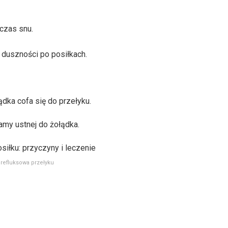
czas snu.
 duszności po posiłkach.
dka cofa się do przełyku.
jamy ustnej do żołądka.
refluksowa przełyku