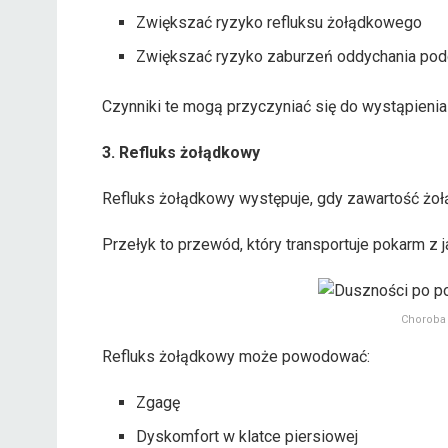
Zwiększać ryzyko refluksu żołądkowego
Zwiększać ryzyko zaburzeń oddychania pod
Czynniki te mogą przyczyniać się do wystąpienia
3. Refluks żołądkowy
Refluks żołądkowy występuje, gdy zawartość żołą
Przełyk to przewód, który transportuje pokarm z 
Choroba 
Refluks żołądkowy może powodować:
Zgagę
Dyskomfort w klatce piersiowej