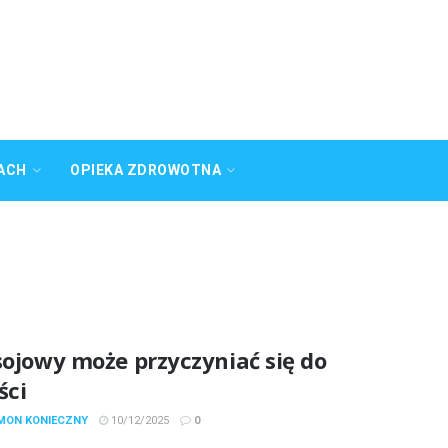
ACH
OPIEKA ZDROWOTNA
sojowy może przyczyniać się do
ści
YMON KONIECZNY
10/12/2025
0