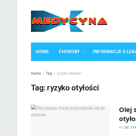
HOME
CHOROBY
INFORMACJE O LEK
Home
Tag
ryzyko otyłości
Tag:
ryzyko otyłości
Olej 
otyło
BY
DR. T