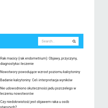
Rak macicy (rak endometrium): Objawy, przyczyny,
diagnostyka i leczenie
Nowotwory powodujące wzrost poziomu kalcytoniny
Badanie kalcytoniny: Cel i interpretacja wyników
Nie udowodniono skuteczności jadu pszczelego w
leczeniu nowotworów
Czy niedokrwistość jest objawem raka u osób
starszych?