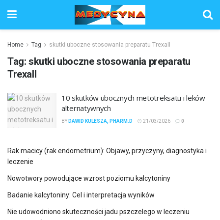
Home
Tag
skutki uboczne stosowania preparatu Trexall
Tag:
skutki uboczne stosowania preparatu
Trexall
10 skutków ubocznych metotreksatu i leków
alternatywnych
BY
DAWID KULESZA, PHARM.D
21/03/2026
0
Rak macicy (rak endometrium): Objawy, przyczyny, diagnostyka i
leczenie
Nowotwory powodujące wzrost poziomu kalcytoniny
Badanie kalcytoniny: Cel i interpretacja wyników
Nie udowodniono skuteczności jadu pszczelego w leczeniu