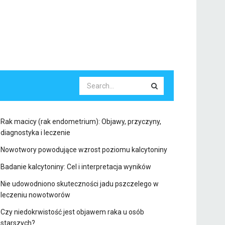
Rak macicy (rak endometrium): Objawy, przyczyny,
diagnostyka i leczenie
Nowotwory powodujące wzrost poziomu kalcytoniny
Badanie kalcytoniny: Cel i interpretacja wyników
Nie udowodniono skuteczności jadu pszczelego w
leczeniu nowotworów
Czy niedokrwistość jest objawem raka u osób
starszych?