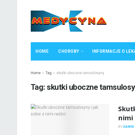
HOME
CHOROBY
INFORMACJE O LEK
Home
Tag
skutki uboczne tamsulosyny
Tag:
skutki uboczne tamsulos
Skutk
nimi 
BY
DAWID