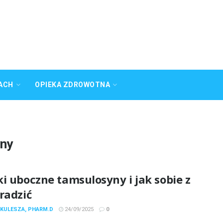
ACH
OPIEKA ZDROWOTNA
yny
i uboczne tamsulosyny i jak sobie z
radzić
 KULESZA, PHARM.D
24/09/2025
0