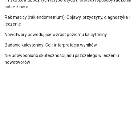
sobie z nimi
Rak macicy (rak endometrium): Objawy, przyczyny, diagnostyka i
leczenie
Nowotwory powodujące wzrost poziomu kalcytoniny
Badanie kalcytoniny: Cel i interpretacja wyników
Nie udowodniono skuteczności jadu pszczelego w leczeniu
nowotworów