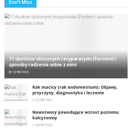
Don't Miss
11 skutków ubocznych teryparatydu (Forsteo) i
sposoby radzenia sobie z nimi
10/08/2026
Rak macicy (rak endometrium): Objawy,
przyczyny, diagnostyka i leczenie
07/08/2026
Nowotwory powodujące wzrost poziomu
kalcytoniny
06/08/2026