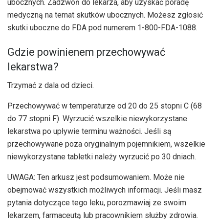
ubocznych. Zadzwoń do lekarza, aby uzyskać poradę
medyczną na temat skutków ubocznych. Możesz zgłosić
skutki uboczne do FDA pod numerem 1-800-FDA-1088.
Gdzie powinienem przechowywać
lekarstwa?
Trzymać z dala od dzieci.
Przechowywać w temperaturze od 20 do 25 stopni C (68
do 77 stopni F). Wyrzucić wszelkie niewykorzystane
lekarstwa po upływie terminu ważności. Jeśli są
przechowywane poza oryginalnym pojemnikiem, wszelkie
niewykorzystane tabletki należy wyrzucić po 30 dniach.
UWAGA: Ten arkusz jest podsumowaniem. Może nie
obejmować wszystkich możliwych informacji. Jeśli masz
pytania dotyczące tego leku, porozmawiaj ze swoim
lekarzem, farmaceutą lub pracownikiem służby zdrowia.