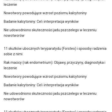
leczenie
Nowotwory powodujące wzrost poziomu kalcytoniny
Badanie kalcytoniny: Cel i interpretacja wyników
Nie udowodniono skuteczności jadu pszczelego w leczeniu
nowotworów
11 skutków ubocznych teryparatydu (Forsteo) i sposoby radzenia
sobie z nimi
Rak macicy (rak endometrium): Objawy, przyczyny, diagnostyka i
leczenie
Nowotwory powodujące wzrost poziomu kalcytoniny
Badanie kalcytoniny: Cel i interpretacja wyników
Nie udowodniono skuteczności jadu pszczelego w leczeniu
nowotworów
11 skutków ubocznych teryparatydu (Forsteo) i sposoby radzenia