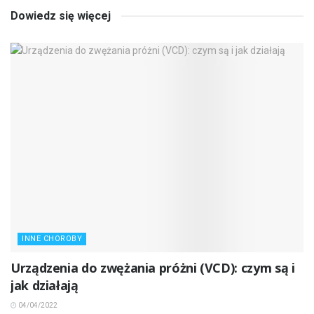
Dowiedz się więcej
INNE CHOROBY
Urządzenia do zwężania próżni (VCD): czym są i
jak działają
04/04/2022