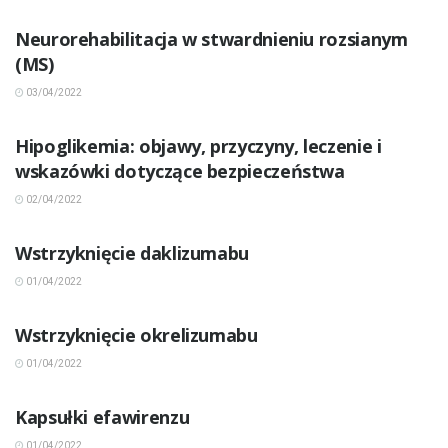
Neurorehabilitacja w stwardnieniu rozsianym
(MS)
03/04/2022
INNE CHOROBY
Hipoglikemia: objawy, przyczyny, leczenie i
wskazówki dotyczące bezpieczeństwa
02/04/2022
INNE CHOROBY
Wstrzyknięcie daklizumabu
01/04/2022
INNE CHOROBY
Wstrzyknięcie okrelizumabu
01/04/2022
INNE CHOROBY
Kapsułki efawirenzu
01/04/2022