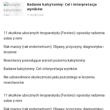
Badanie kalcytoniny: Cel i interpretacja
wyników
06/08/2026
11 skutków ubocznych teryparatydu (Forsteo) i sposoby radzenia
sobie z nimi
Rak macicy (rak endometrium): Objawy, przyczyny, diagnostyka i
leczenie
Nowotwory powodujące wzrost poziomu kalcytoniny
Badanie kalcytoniny: Cel i interpretacja wyników
Nie udowodniono skuteczności jadu pszczelego w leczeniu
nowotworów
11 skutków ubocznych teryparatydu (Forsteo) i sposoby radzenia
sobie z nimi
Rak macicy (rak endometrium): Objawy, przyczyny, diagnostyka i