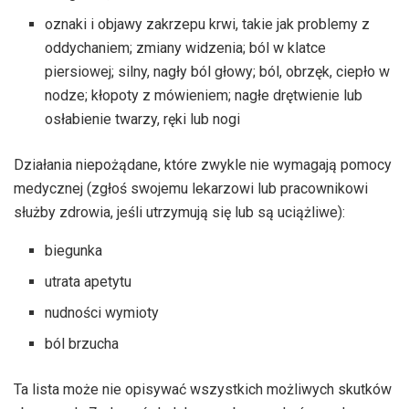
oznaki i objawy zakrzepu krwi, takie jak problemy z
oddychaniem; zmiany widzenia; ból w klatce
piersiowej; silny, nagły ból głowy; ból, obrzęk, ciepło w
nodze; kłopoty z mówieniem; nagłe drętwienie lub
osłabienie twarzy, ręki lub nogi
Działania niepożądane, które zwykle nie wymagają pomocy
medycznej (zgłoś swojemu lekarzowi lub pracownikowi
służby zdrowia, jeśli utrzymują się lub są uciążliwe):
biegunka
utrata apetytu
nudności wymioty
ból brzucha
Ta lista może nie opisywać wszystkich możliwych skutków