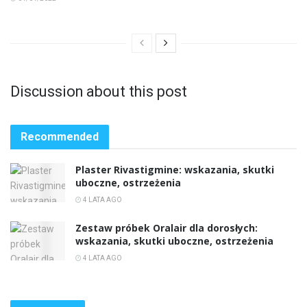
Discussion about this post
Recommended
Plaster Rivastigmine: wskazania, skutki
uboczne, ostrzeżenia
4 LATA AGO
Zestaw próbek Oralair dla dorosłych:
wskazania, skutki uboczne, ostrzeżenia
4 LATA AGO