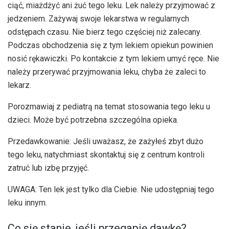
ciąć, miażdżyć ani żuć tego leku. Lek należy przyjmować z
jedzeniem. Zażywaj swoje lekarstwa w regularnych
odstępach czasu. Nie bierz tego częściej niż zalecany.
Podczas obchodzenia się z tym lekiem opiekun powinien
nosić rękawiczki. Po kontakcie z tym lekiem umyć ręce. Nie
należy przerywać przyjmowania leku, chyba że zaleci to
lekarz.
Porozmawiaj z pediatrą na temat stosowania tego leku u
dzieci. Może być potrzebna szczególna opieka.
Przedawkowanie: Jeśli uważasz, że zażyłeś zbyt dużo
tego leku, natychmiast skontaktuj się z centrum kontroli
zatruć lub izbę przyjęć.
UWAGA: Ten lek jest tylko dla Ciebie. Nie udostępniaj tego
leku innym.
Co się stanie, jeśli przegapię dawkę?