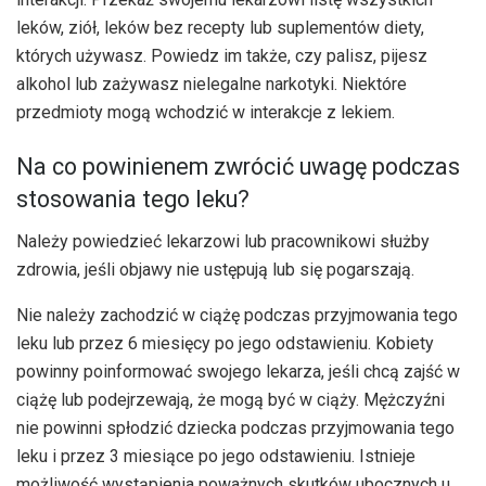
leków, ziół, leków bez recepty lub suplementów diety,
których używasz. Powiedz im także, czy palisz, pijesz
alkohol lub zażywasz nielegalne narkotyki. Niektóre
przedmioty mogą wchodzić w interakcje z lekiem.
Na co powinienem zwrócić uwagę podczas
stosowania tego leku?
Należy powiedzieć lekarzowi lub pracownikowi służby
zdrowia, jeśli objawy nie ustępują lub się pogarszają.
Nie należy zachodzić w ciążę podczas przyjmowania tego
leku lub przez 6 miesięcy po jego odstawieniu. Kobiety
powinny poinformować swojego lekarza, jeśli chcą zajść w
ciążę lub podejrzewają, że mogą być w ciąży. Mężczyźni
nie powinni spłodzić dziecka podczas przyjmowania tego
leku i przez 3 miesiące po jego odstawieniu. Istnieje
możliwość wystąpienia poważnych skutków ubocznych u