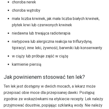
choroba nerek
choroba wątroby
mała liczba krwinek, jak mała liczba białych krwinek,
płytek krwi lub czerwonych krwinek
niedawna lub trwająca radioterapia
nietypowa lub alergiczna reakcja na triflurydynę,
tipiracyl, inne leki, żywność, barwniki lub konserwanty
w ciąży lub próbuje zajść w ciążę
karmienie piersią
Jak powinienem stosować ten lek?
Ten lek jest dostępny w dwóch mocach, a lekarz może
przepisać obie moce dla przepisanej dawki. Postępuj
zgodnie ze wskazówkami na etykiecie recepty. Lek należy
przyjmować doustnie, popijając szklanką wody. Nie należy