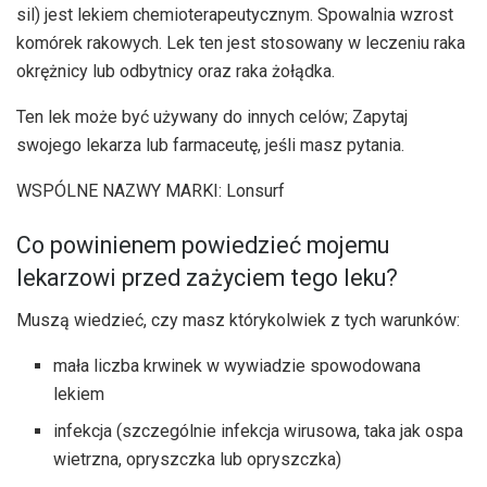
sil) jest lekiem chemioterapeutycznym. Spowalnia wzrost
komórek rakowych. Lek ten jest stosowany w leczeniu raka
okrężnicy lub odbytnicy oraz raka żołądka.
Ten lek może być używany do innych celów; Zapytaj
swojego lekarza lub farmaceutę, jeśli masz pytania.
WSPÓLNE NAZWY MARKI: Lonsurf
Co powinienem powiedzieć mojemu
lekarzowi przed zażyciem tego leku?
Muszą wiedzieć, czy masz którykolwiek z tych warunków:
mała liczba krwinek w wywiadzie spowodowana
lekiem
infekcja (szczególnie infekcja wirusowa, taka jak ospa
wietrzna, opryszczka lub opryszczka)