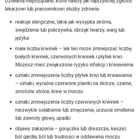
Działania niepożądane, które należy jak najszybciej zgłosić
lekarzowi lub pracownikowi służby zdrowia:
reakcje alergiczne, takie jak wysypka skórna,
swędzenie lub pokrzywka, obrzęk twarzy, warg lub
języka
mała liczba krwinek – lek ten może zmniejszać liczbę
białych krwinek, czerwonych krwinek i płytek krwi.
Możesz mieć zwiększone ryzyko infekcji i krwawienia.
oznaki zmniejszenia liczby płytek krwi lub krwawienia
– siniaki, wyraźne czerwone plamki na skórze, czarne,
smoliste stolce, krew w moczu
oznaki zmniejszenia liczby czerwonych krwinek –
niezwykle osłabienie lub zmęczenie, uczucie omdlenia
lub zawroty głowy, upadki
objawy zakażenia – gorączka lub dreszcze, kaszel,
ból gardła, ból lub trudności w oddawaniu moczu