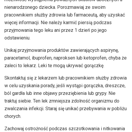
nienarodzonego dziecka. Porozmawiaj ze swoim
pracownikiem służby zdrowia lub farmaceutą, aby uzyskać
więcej informacji. Nie należy karmić piersią podczas
przyjmowania tego leku ani przez 1 dzień po jego
odstawieniu.
Unikaj przyjmowania produktów zawierających aspirynę,
paracetamol, ibuprofen, naproksen lub ketoprofen, chyba że
zaleci to lekarz. Leki te mogą ukrywać gorączkę.
Skontaktuj się z lekarzem lub pracownikiem służby zdrowia
w celu uzyskania porady, jeśli wystąpi gorączka, dreszcze,
ból gardła lub inne objawy przeziębienia lub grypy. Nie
traktuj siebie. Ten lek zmniejsza zdolność organizmu do
zwalczania infekcji. Staraj się unikać przebywania w pobliżu
chorych.
Zachowaj ostrożność podczas szczotkowania i nitkowania