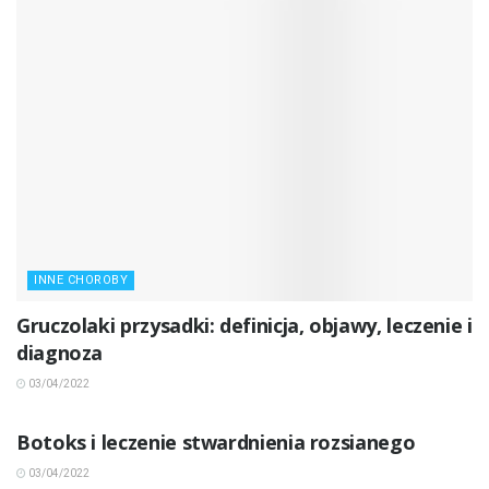
INNE CHOROBY
Gruczolaki przysadki: definicja, objawy, leczenie i
diagnoza
03/04/2022
INNE CHOROBY
Botoks i leczenie stwardnienia rozsianego
03/04/2022
INNE CHOROBY