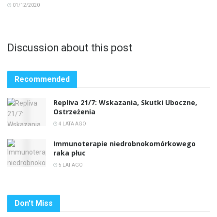
01/12/2020
Discussion about this post
Recommended
Repliva 21/7: Wskazania, Skutki Uboczne,
Ostrzeżenia
4 LATA AGO
Immunoterapie niedrobnokomórkowego
raka płuc
5 LAT AGO
Don't Miss