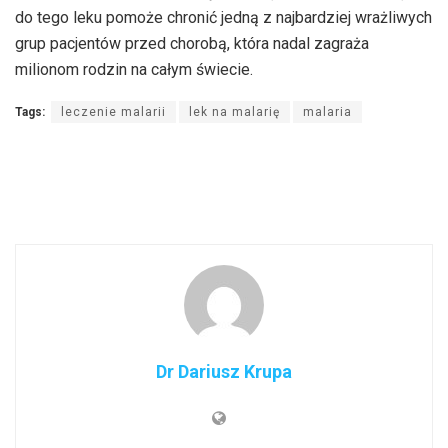
do tego leku pomoże chronić jedną z najbardziej wrażliwych
grup pacjentów przed chorobą, która nadal zagraża
milionom rodzin na całym świecie.
Tags:
leczenie malarii
lek na malarię
malaria
Dr Dariusz Krupa