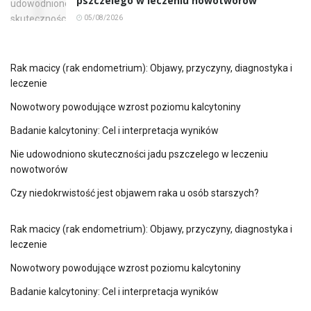
pszczelego w leczeniu nowotworów
05/08/2026
Rak macicy (rak endometrium): Objawy, przyczyny, diagnostyka i
leczenie
Nowotwory powodujące wzrost poziomu kalcytoniny
Badanie kalcytoniny: Cel i interpretacja wyników
Nie udowodniono skuteczności jadu pszczelego w leczeniu
nowotworów
Czy niedokrwistość jest objawem raka u osób starszych?
Rak macicy (rak endometrium): Objawy, przyczyny, diagnostyka i
leczenie
Nowotwory powodujące wzrost poziomu kalcytoniny
Badanie kalcytoniny: Cel i interpretacja wyników