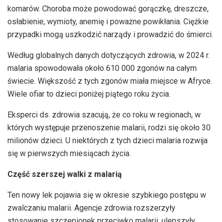
komarów. Choroba może powodować gorączkę, dreszcze,
osłabienie, wymioty, anemię i poważne powikłania. Ciężkie
przypadki mogą uszkodzić narządy i prowadzić do śmierci.
Według globalnych danych dotyczących zdrowia, w 2024 r.
malaria spowodowała około 610 000 zgonów na całym
świecie. Większość z tych zgonów miała miejsce w Afryce.
Wiele ofiar to dzieci poniżej piątego roku życia.
Eksperci ds. zdrowia szacują, że co roku w regionach, w
których występuje przenoszenie malarii, rodzi się około 30
milionów dzieci. U niektórych z tych dzieci malaria rozwija
się w pierwszych miesiącach życia.
Część szerszej walki z malarią
Ten nowy lek pojawia się w okresie szybkiego postępu w
zwalczaniu malarii. Agencje zdrowia rozszerzyły
stosowanie szczepionek przeciwko malarii, ulepszyły