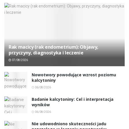
Rak macicy (rak endometrium): Objawy,
przyczyny, diagnostyka i leczenie
07/08/2026
Nowotwory powodujące wzrost poziomu
kalcytoniny
06/08/2026
Badanie kalcytoniny: Cel i interpretacja
wyników
06/08/2026
Nie udowodniono skuteczności jadu