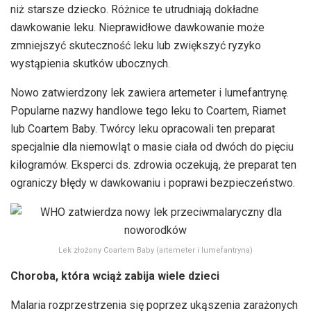
niż starsze dziecko. Różnice te utrudniają dokładne
dawkowanie leku. Nieprawidłowe dawkowanie może
zmniejszyć skuteczność leku lub zwiększyć ryzyko
wystąpienia skutków ubocznych.
Nowo zatwierdzony lek zawiera artemeter i lumefantrynę.
Popularne nazwy handlowe tego leku to Coartem, Riamet
lub Coartem Baby. Twórcy leku opracowali ten preparat
specjalnie dla niemowląt o masie ciała od dwóch do pięciu
kilogramów. Eksperci ds. zdrowia oczekują, że preparat ten
ograniczy błędy w dawkowaniu i poprawi bezpieczeństwo.
Lek złożony Coartem Baby (artemeter i lumefantryna)
Choroba, która wciąż zabija wiele dzieci
Malaria rozprzestrzenia się poprzez ukąszenia zarażonych