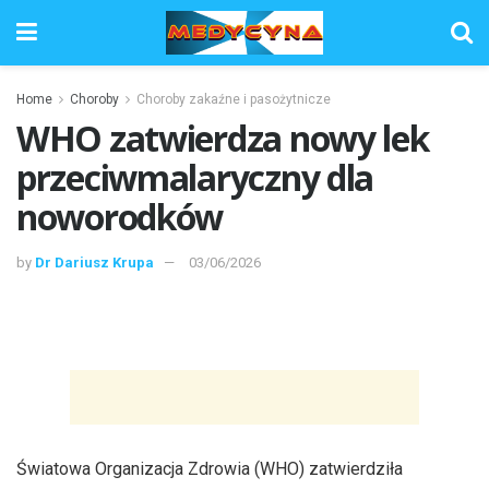
Home
Choroby
Choroby zakaźne i pasożytnicze
WHO zatwierdza nowy lek
przeciwmalaryczny dla
noworodków
by
Dr Dariusz Krupa
03/06/2026
Światowa Organizacja Zdrowia (WHO) zatwierdziła