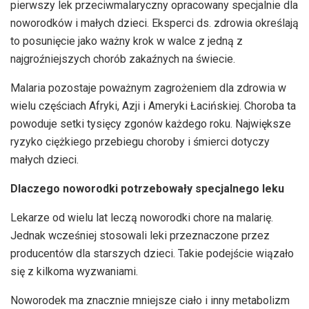
pierwszy lek przeciwmalaryczny opracowany specjalnie dla
noworodków i małych dzieci. Eksperci ds. zdrowia określają
to posunięcie jako ważny krok w walce z jedną z
najgroźniejszych chorób zakaźnych na świecie.
Malaria pozostaje poważnym zagrożeniem dla zdrowia w
wielu częściach Afryki, Azji i Ameryki Łacińskiej. Choroba ta
powoduje setki tysięcy zgonów każdego roku. Największe
ryzyko ciężkiego przebiegu choroby i śmierci dotyczy
małych dzieci.
Dlaczego noworodki potrzebowały specjalnego leku
Lekarze od wielu lat leczą noworodki chore na malarię.
Jednak wcześniej stosowali leki przeznaczone przez
producentów dla starszych dzieci. Takie podejście wiązało
się z kilkoma wyzwaniami.
Noworodek ma znacznie mniejsze ciało i inny metabolizm