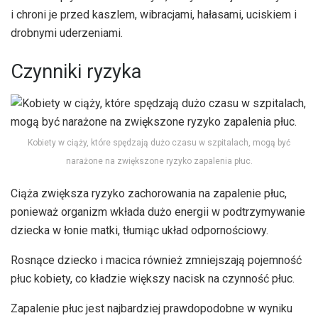
i chroni je przed kaszlem, wibracjami, hałasami, uciskiem i
drobnymi uderzeniami.
Czynniki ryzyka
Kobiety w ciąży, które spędzają dużo czasu w szpitalach, mogą być
narażone na zwiększone ryzyko zapalenia płuc.
Ciąża zwiększa ryzyko zachorowania na zapalenie płuc,
ponieważ organizm wkłada dużo energii w podtrzymywanie
dziecka w łonie matki, tłumiąc układ odpornościowy.
Rosnące dziecko i macica również zmniejszają pojemność
płuc kobiety, co kładzie większy nacisk na czynność płuc.
Zapalenie płuc jest najbardziej prawdopodobne w wyniku