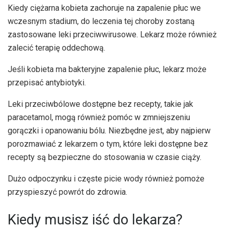
Kiedy ciężarna kobieta zachoruje na zapalenie płuc we
wczesnym stadium, do leczenia tej choroby zostaną
zastosowane leki przeciwwirusowe. Lekarz może również
zalecić terapię oddechową.
Jeśli kobieta ma bakteryjne zapalenie płuc, lekarz może
przepisać antybiotyki.
Leki przeciwbólowe dostępne bez recepty, takie jak
paracetamol, mogą również pomóc w zmniejszeniu
gorączki i opanowaniu bólu. Niezbędne jest, aby najpierw
porozmawiać z lekarzem o tym, które leki dostępne bez
recepty są bezpieczne do stosowania w czasie ciąży.
Dużo odpoczynku i częste picie wody również pomoże
przyspieszyć powrót do zdrowia.
Kiedy musisz iść do lekarza?