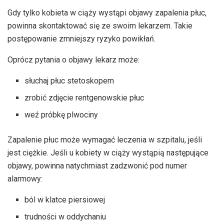
Gdy tylko kobieta w ciąży wystąpi objawy zapalenia płuc,
powinna skontaktować się ze swoim lekarzem. Takie
postępowanie zmniejszy ryzyko powikłań.
Oprócz pytania o objawy lekarz może:
słuchaj płuc stetoskopem
zrobić zdjęcie rentgenowskie płuc
weź próbkę plwociny
Zapalenie płuc może wymagać leczenia w szpitalu, jeśli
jest ciężkie. Jeśli u kobiety w ciąży wystąpią następujące
objawy, powinna natychmiast zadzwonić pod numer
alarmowy:
ból w klatce piersiowej
trudności w oddychaniu