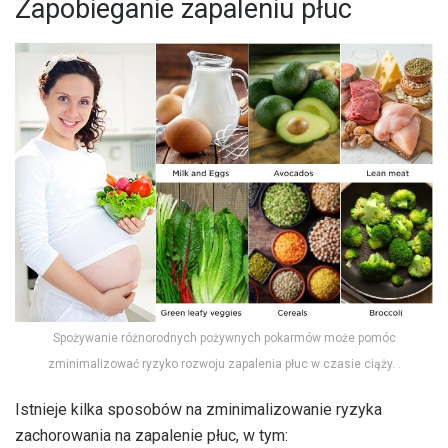
Zapobieganie zapaleniu płuc
Spożywanie różnorodnych pożywnych pokarmów może pomóc
zminimalizować ryzyko rozwoju zapalenia płuc w czasie ciąży. .
Istnieje kilka sposobów na zminimalizowanie ryzyka
zachorowania na zapalenie płuc, w tym: