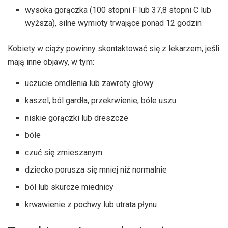
wysoka gorączka (100 stopni F lub 37,8 stopni C lub
wyższa), silne wymioty trwające ponad 12 godzin
Kobiety w ciąży powinny skontaktować się z lekarzem, jeśli
mają inne objawy, w tym:
uczucie omdlenia lub zawroty głowy
kaszel, ból gardła, przekrwienie, bóle uszu
niskie gorączki lub dreszcze
bóle
czuć się zmieszanym
dziecko porusza się mniej niż normalnie
ból lub skurcze miednicy
krwawienie z pochwy lub utrata płynu