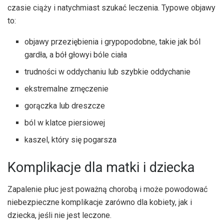
czasie ciąży i natychmiast szukać leczenia. Typowe objawy
to:
objawy przeziębienia i grypopodobne, takie jak ból
gardła, a
bół głowy
i bóle ciała
trudności w oddychaniu lub szybkie oddychanie
ekstremalne zmęczenie
gorączka lub dreszcze
ból w klatce piersiowej
kaszel, który się pogarsza
Komplikacje dla matki i dziecka
Zapalenie płuc jest poważną chorobą i może powodować
niebezpieczne komplikacje zarówno dla kobiety, jak i
dziecka, jeśli nie jest leczone.