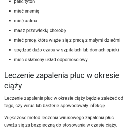
palić tytoń
mieć anemię
mieć
astma
masz przewlekłą chorobę
mieć pracę, która wiąże się z pracą z małymi dziećmi
spędzać dużo czasu w szpitalach lub domach opieki
mieć osłabiony układ odpornościowy
Leczenie zapalenia płuc w okresie
ciąży
Leczenie zapalenia płuc w okresie ciąży będzie zależeć od
tego, czy wirus lub bakterie spowodowały infekcję.
Większość metod leczenia wirusowego zapalenia płuc
uważa się za bezpieczną do stosowania w czasie ciąży.