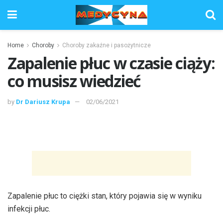
Home
Choroby
Choroby zakaźne i pasożytnicze
Zapalenie płuc w czasie ciąży:
co musisz wiedzieć
by
Dr Dariusz Krupa
02/06/2021
Zapalenie płuc to ciężki stan, który pojawia się w wyniku
infekcji płuc.