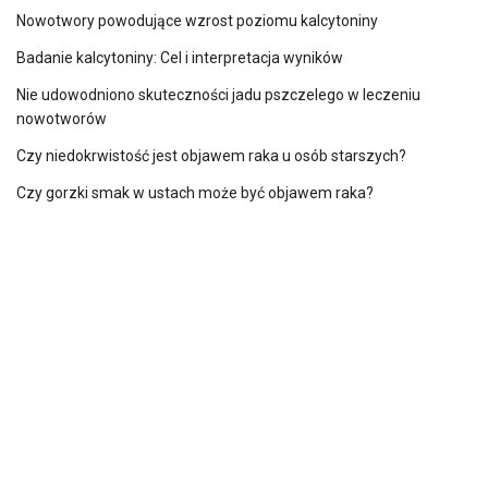
Nowotwory powodujące wzrost poziomu kalcytoniny
Badanie kalcytoniny: Cel i interpretacja wyników
Nie udowodniono skuteczności jadu pszczelego w leczeniu
nowotworów
Czy niedokrwistość jest objawem raka u osób starszych?
Czy gorzki smak w ustach może być objawem raka?