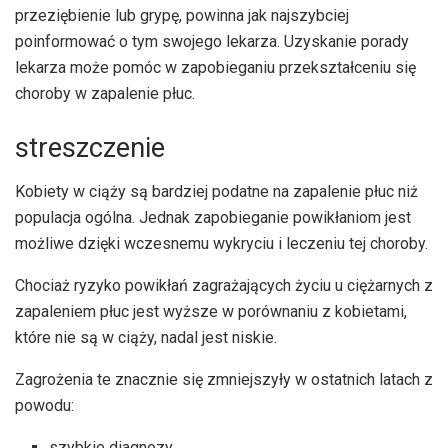
przeziębienie lub grypę, powinna jak najszybciej
poinformować o tym swojego lekarza. Uzyskanie porady
lekarza może pomóc w zapobieganiu przekształceniu się
choroby w zapalenie płuc.
streszczenie
Kobiety w ciąży są bardziej podatne na zapalenie płuc niż
populacja ogólna. Jednak zapobieganie powikłaniom jest
możliwe dzięki wczesnemu wykryciu i leczeniu tej choroby.
Chociaż ryzyko powikłań zagrażających życiu u ciężarnych z
zapaleniem płuc jest wyższe w porównaniu z kobietami,
które nie są w ciąży, nadal jest niskie.
Zagrożenia te znacznie się zmniejszyły w ostatnich latach z
powodu:
szybkie diagnozy