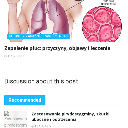
CHOROBY ZAKAŹNE I PASOŻYTNICZE
Zapalenie płuc: przyczyny, objawy i leczenie
11/12/2020
Discussion about this post
Recommended
Zastosowanie pirydostygminy, skutki
uboczne i ostrzeżenia
4 LATA AGO