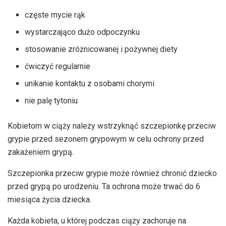
częste mycie rąk
wystarczająco dużo odpoczynku
stosowanie zróżnicowanej i pożywnej diety
ćwiczyć regularnie
unikanie kontaktu z osobami chorymi
nie palę tytoniu
Kobietom w ciąży należy wstrzyknąć szczepionkę przeciw
grypie przed sezonem grypowym w celu ochrony przed
zakażeniem grypą.
Szczepionka przeciw grypie może również chronić dziecko
przed grypą po urodzeniu. Ta ochrona może trwać do 6
miesiąca życia dziecka.
Każda kobieta, u której podczas ciąży zachoruje na