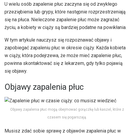
U wielu osób zapalenie płuc zaczyna się od zwykłego
przeziębienia lub grypy, które następnie rozprzestrzeniają
się na płuca. Nieleczone zapalenie płuc może zagrażać
życiu, a kobiety w ciąży są bardziej podatne na powikłania.
W tym artykule nauczysz się rozpoznawać objawy i
zapobiegać zapaleniu płuc w okresie ciąży. Każda kobieta
w ciąży, która podejrzewa, że ​​może mieć zapalenie płuc,
powinna skontaktować się z lekarzem, gdy tylko pojawią
się objawy.
Objawy zapalenia płuc
Objawy zapalenia płuc mogą obejmować gorączkę lub kaszel, które z
czasem się pogarszają.
Musisz zdać sobie sprawę z objawów zapalenia płuc w