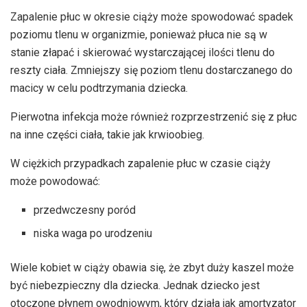
Zapalenie płuc w okresie ciąży może spowodować spadek
poziomu tlenu w organizmie, ponieważ płuca nie są w
stanie złapać i skierować wystarczającej ilości tlenu do
reszty ciała. Zmniejszy się poziom tlenu dostarczanego do
macicy w celu podtrzymania dziecka.
Pierwotna infekcja może również rozprzestrzenić się z płuc
na inne części ciała, takie jak krwioobieg.
W ciężkich przypadkach zapalenie płuc w czasie ciąży
może powodować:
przedwczesny poród
niska waga po urodzeniu
Wiele kobiet w ciąży obawia się, że zbyt duży kaszel może
być niebezpieczny dla dziecka. Jednak dziecko jest
otoczone płynem owodniowym, który działa jak amortyzator