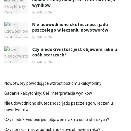
wyników
06/08/2026
Nie udowodniono skuteczności jadu
pszczelego w leczeniu nowotworów
05/08/2026
Czy niedokrwistość jest objawem raka u
osób starszych?
04/08/2026
Nowotwory powodujące wzrost poziomu kalcytoniny
Badanie kalcytoniny: Cel i interpretacja wyników
Nie udowodniono skuteczności jadu pszczelego w leczeniu
nowotworów
Czy niedokrwistość jest objawem raka u osób starszych?
Czy gorzki smak w ustach może być objawem raka?