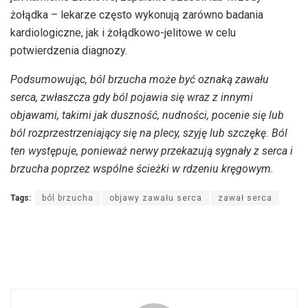
żołądka – lekarze często wykonują zarówno badania
kardiologiczne, jak i żołądkowo-jelitowe w celu
potwierdzenia diagnozy.
Podsumowując, ból brzucha może być oznaką zawału
serca, zwłaszcza gdy ból pojawia się wraz z innymi
objawami, takimi jak duszność, nudności, pocenie się lub
ból rozprzestrzeniający się na plecy, szyję lub szczękę. Ból
ten występuje, ponieważ nerwy przekazują sygnały z serca i
brzucha poprzez wspólne ścieżki w rdzeniu kręgowym.
Tags:
ból brzucha
objawy zawału serca
zawał serca