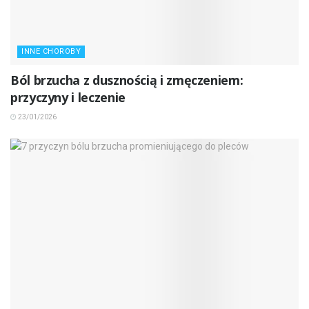
INNE CHOROBY
Ból brzucha z dusznością i zmęczeniem:
przyczyny i leczenie
23/01/2026