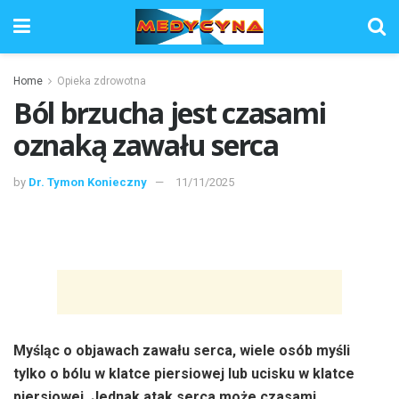
Home
Opieka zdrowotna
Ból brzucha jest czasami
oznaką zawału serca
by
Dr. Tymon Konieczny
11/11/2025
Myśląc o objawach zawału serca, wiele osób myśli
tylko o bólu w klatce piersiowej lub ucisku w klatce
piersiowej. Jednak atak serca może czasami