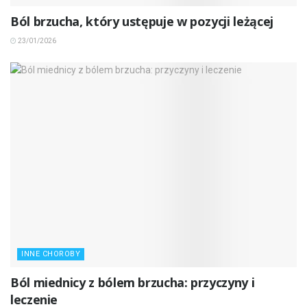
Ból brzucha, który ustępuje w pozycji leżącej
23/01/2026
INNE CHOROBY
Ból miednicy z bólem brzucha: przyczyny i
leczenie