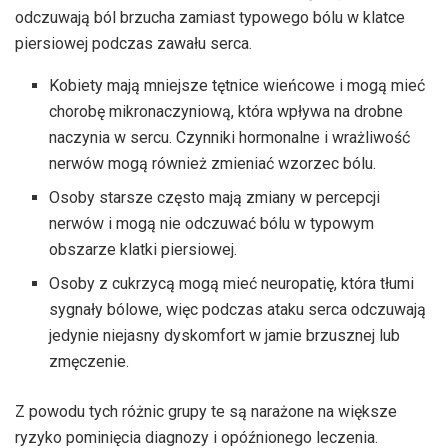
odczuwają ból brzucha zamiast typowego bólu w klatce
piersiowej podczas zawału serca.
Kobiety mają mniejsze tętnice wieńcowe i mogą mieć
chorobę mikronaczyniową, która wpływa na drobne
naczynia w sercu. Czynniki hormonalne i wrażliwość
nerwów mogą również zmieniać wzorzec bólu.
Osoby starsze często mają zmiany w percepcji
nerwów i mogą nie odczuwać bólu w typowym
obszarze klatki piersiowej.
Osoby z cukrzycą mogą mieć neuropatię, która tłumi
sygnały bólowe, więc podczas ataku serca odczuwają
jedynie niejasny dyskomfort w jamie brzusznej lub
zmęczenie.
Z powodu tych różnic grupy te są narażone na większe
ryzyko pominięcia diagnozy i opóźnionego leczenia.