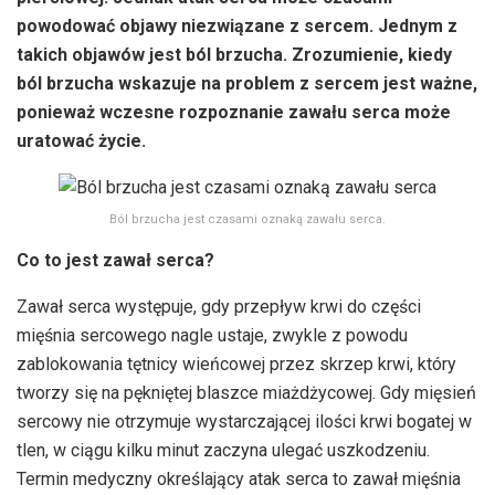
powodować objawy niezwiązane z sercem. Jednym z
takich objawów jest ból brzucha. Zrozumienie, kiedy
ból brzucha wskazuje na problem z sercem jest ważne,
ponieważ wczesne rozpoznanie zawału serca może
uratować życie.
Ból brzucha jest czasami oznaką zawału serca.
Co to jest zawał serca?
Zawał serca występuje, gdy przepływ krwi do części
mięśnia sercowego nagle ustaje, zwykle z powodu
zablokowania tętnicy wieńcowej przez skrzep krwi, który
tworzy się na pękniętej blaszce miażdżycowej. Gdy mięsień
sercowy nie otrzymuje wystarczającej ilości krwi bogatej w
tlen, w ciągu kilku minut zaczyna ulegać uszkodzeniu.
Termin medyczny określający atak serca to zawał mięśnia