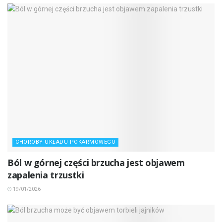
CHOROBY UKŁADU POKARMOWEGO
Ból w górnej części brzucha jest objawem
zapalenia trzustki
19/01/2026