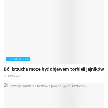
INNE CHOROBY
Ból brzucha może być objawem torbieli jajników
18/01/2026