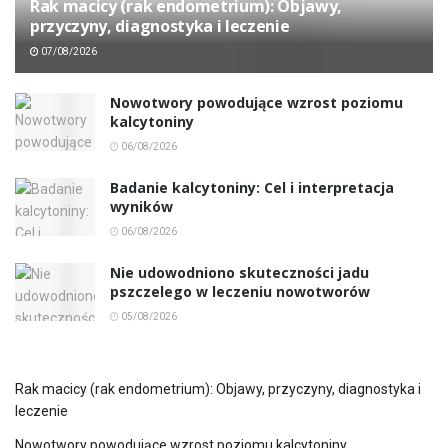
Rak macicy (rak endometrium): Objawy,
przyczyny, diagnostyka i leczenie
07/08/2026
Nowotwory powodujące wzrost poziomu
kalcytoniny
06/08/2026
Badanie kalcytoniny: Cel i interpretacja
wyników
06/08/2026
Nie udowodniono skuteczności jadu
pszczelego w leczeniu nowotworów
05/08/2026
Rak macicy (rak endometrium): Objawy, przyczyny, diagnostyka i
leczenie
Nowotwory powodujące wzrost poziomu kalcytoniny