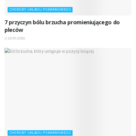
CHOROBY UKŁADU POKARMOWEGO
7 przyczyn bólu brzucha promieniującego do
pleców
23/01/2026
CHOROBY UKŁADU POKARMOWEGO