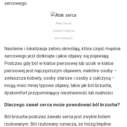
sercowego.
Atak serca
(zawał mięśnia
sercowego)
Nasilenie i lokalizacja zatoru określają, która część mięśnia
sercowego jest dotknięta i jakie objawy się pojawiają.
Podczas gdy ból w klatce piersiowej lub ucisk w klatce
piersiowej jest najczęstszym objawem, niektóre osoby –
zwłaszcza kobiety, osoby starsze i osoby z cukrzycą –
mogą mieć mniej typowe objawy, takie jak ból brzucha,
dyskomfort przypominający niestrawność lub nudności.
Dlaczego zawał serca może powodować ból brzucha?
Ból brzucha podczas zawału serca jest zwykle bólem
rzutowanym. Ból rzutowany oznacza, że mózg błędnie