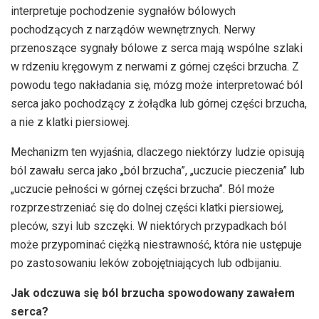
interpretuje pochodzenie sygnałów bólowych
pochodzących z narządów wewnętrznych. Nerwy
przenoszące sygnały bólowe z serca mają wspólne szlaki
w rdzeniu kręgowym z nerwami z górnej części brzucha. Z
powodu tego nakładania się, mózg może interpretować ból
serca jako pochodzący z żołądka lub górnej części brzucha,
a nie z klatki piersiowej.
Mechanizm ten wyjaśnia, dlaczego niektórzy ludzie opisują
ból zawału serca jako „ból brzucha”, „uczucie pieczenia” lub
„uczucie pełności w górnej części brzucha”. Ból może
rozprzestrzeniać się do dolnej części klatki piersiowej,
pleców, szyi lub szczęki. W niektórych przypadkach ból
może przypominać ciężką niestrawność, która nie ustępuje
po zastosowaniu leków zobojętniających lub odbijaniu.
Jak odczuwa się ból brzucha spowodowany zawałem
serca?