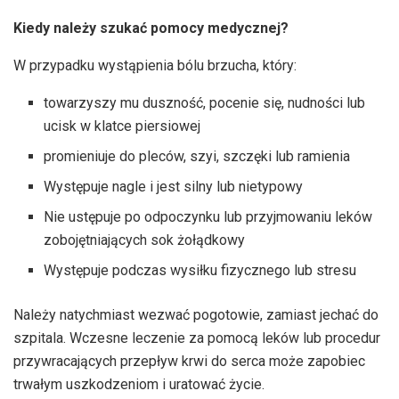
Kiedy należy szukać pomocy medycznej?
W przypadku wystąpienia bólu brzucha, który:
towarzyszy mu duszność, pocenie się, nudności lub
ucisk w klatce piersiowej
promieniuje do pleców, szyi, szczęki lub ramienia
Występuje nagle i jest silny lub nietypowy
Nie ustępuje po odpoczynku lub przyjmowaniu leków
zobojętniających sok żołądkowy
Występuje podczas wysiłku fizycznego lub stresu
Należy natychmiast wezwać pogotowie, zamiast jechać do
szpitala. Wczesne leczenie za pomocą leków lub procedur
przywracających przepływ krwi do serca może zapobiec
trwałym uszkodzeniom i uratować życie.