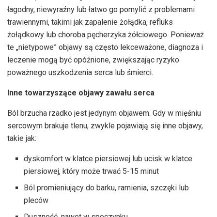
łagodny, niewyraźny lub łatwo go pomylić z problemami
trawiennymi, takimi jak zapalenie żołądka, refluks
żołądkowy lub choroba pęcherzyka żółciowego. Ponieważ
te „nietypowe” objawy są często lekceważone, diagnoza i
leczenie mogą być opóźnione, zwiększając ryzyko
poważnego uszkodzenia serca lub śmierci.
Inne towarzyszące objawy zawału serca
Ból brzucha rzadko jest jedynym objawem. Gdy w mięśniu
sercowym brakuje tlenu, zwykle pojawiają się inne objawy,
takie jak:
dyskomfort w klatce piersiowej lub ucisk w klatce
piersiowej, który może trwać 5-15 minut
Ból promieniujący do barku, ramienia, szczęki lub
pleców
Duszność, nawet w spoczynku