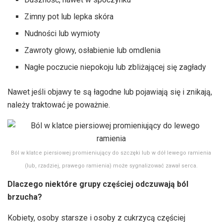
Zimny pot lub lepka skóra
Nudności lub wymioty
Zawroty głowy, osłabienie lub omdlenia
Nagłe poczucie niepokoju lub zbliżającej się zagłady
Nawet jeśli objawy te są łagodne lub pojawiają się i znikają,
należy traktować je poważnie.
Ból w klatce piersiowej promieniujący do szczęki lub w dół lewego ramienia
(lub, rzadziej, prawego ramienia) może sygnalizować zawał serca.
Dlaczego niektóre grupy częściej odczuwają ból
brzucha?
Kobiety, osoby starsze i osoby z cukrzycą częściej