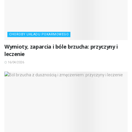
CHOROBY UKŁADU POKARMOWEGO
Wymioty, zaparcia i bóle brzucha: przyczyny i
leczenie
16/04/2026