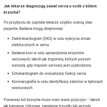
Jak lekarze diagnozują zawał serca u osób z bólem
brzucha?
Po przybyciu do szpitala lekarze szybko ocenią stan
pacjenta. Badania mogą obejmować:
Elektrokardiogram (EKG) w celu wykrycia zmian
elektrycznych w sercu
Badania krwi w celu sprawdzenia enzymów
sercowych, takich jak troponina, których poziom
wzrasta, gdy mięsień sercowy jest uszkodzony.
Echokardiogram do wizualizacji funkcji serca
Koronarografia w celu identyfikacji zatorów w tętnicach
wieńcowych
Ponieważ ból brzucha może mieć wiele przyczyn – takich
jak kamienie żółciowe, zapalenie trzustki lub wrzody