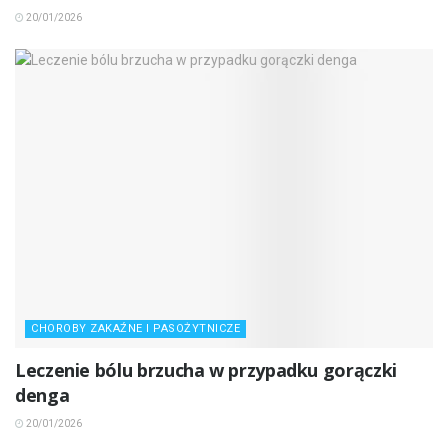
20/01/2026
CHOROBY ZAKAŹNE I PASOŻYTNICZE
Leczenie bólu brzucha w przypadku gorączki
denga
20/01/2026