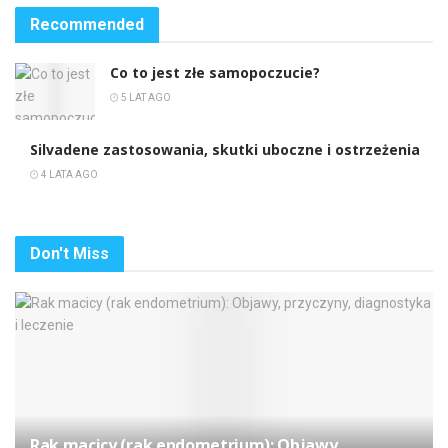
Recommended
Co to jest złe samopoczucie?
5 LAT AGO
Silvadene zastosowania, skutki uboczne i ostrzeżenia
4 LATA AGO
Don't Miss
Rak macicy (rak endometrium): Objawy,