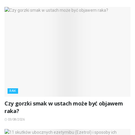
RAK
Czy gorzki smak w ustach może być objawem
raka?
03/08/2026