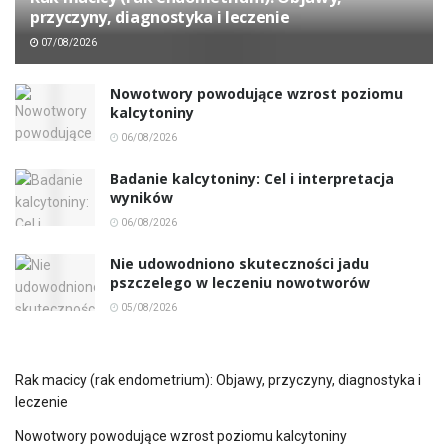
przyczyny, diagnostyka i leczenie
07/08/2026
Nowotwory powodujące wzrost poziomu
kalcytoniny
06/08/2026
Badanie kalcytoniny: Cel i interpretacja
wyników
06/08/2026
Nie udowodniono skuteczności jadu
pszczelego w leczeniu nowotworów
05/08/2026
Rak macicy (rak endometrium): Objawy, przyczyny, diagnostyka i
leczenie
Nowotwory powodujące wzrost poziomu kalcytoniny