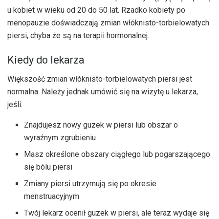
u kobiet w wieku od 20 do 50 lat. Rzadko kobiety po
menopauzie doświadczają zmian włóknisto-torbielowatych
piersi, chyba że są na terapii hormonalnej.
Kiedy do lekarza
Większość zmian włóknisto-torbielowatych piersi jest
normalna. Należy jednak umówić się na wizytę u lekarza,
jeśli:
Znajdujesz nowy guzek w piersi lub obszar o
wyraźnym zgrubieniu
Masz określone obszary ciągłego lub pogarszającego
się bólu piersi
Zmiany piersi utrzymują się po okresie
menstruacyjnym
Twój lekarz ocenił guzek w piersi, ale teraz wydaje się