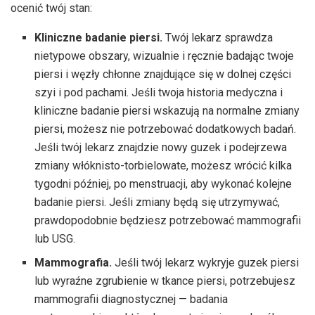
ocenić twój stan:
Kliniczne badanie piersi.
Twój lekarz sprawdza
nietypowe obszary, wizualnie i ręcznie badając twoje
piersi i węzły chłonne znajdujące się w dolnej części
szyi i pod pachami. Jeśli twoja historia medyczna i
kliniczne badanie piersi wskazują na normalne zmiany
piersi, możesz nie potrzebować dodatkowych badań.
Jeśli twój lekarz znajdzie nowy guzek i podejrzewa
zmiany włóknisto-torbielowate, możesz wrócić kilka
tygodni później, po menstruacji, aby wykonać kolejne
badanie piersi. Jeśli zmiany będą się utrzymywać,
prawdopodobnie będziesz potrzebować mammografii
lub USG.
Mammografia.
Jeśli twój lekarz wykryje guzek piersi
lub wyraźne zgrubienie w tkance piersi, potrzebujesz
mammografii diagnostycznej — badania