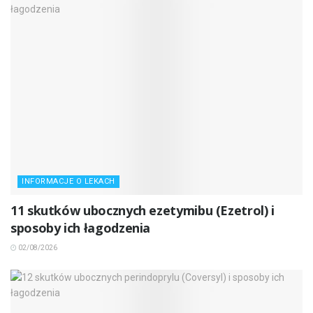
INFORMACJE O LEKACH
11 skutków ubocznych ezetymibu (Ezetrol) i
sposoby ich łagodzenia
02/08/2026