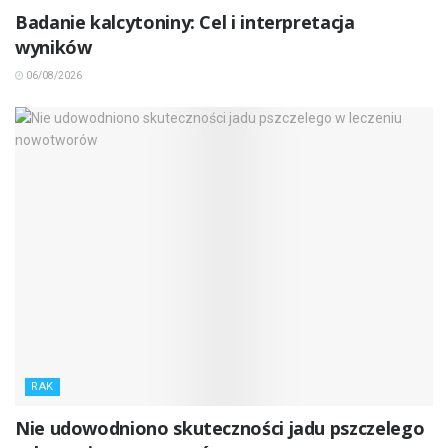
Badanie kalcytoniny: Cel i interpretacja
wyników
06/08/2026
RAK
Nie udowodniono skuteczności jadu pszczelego