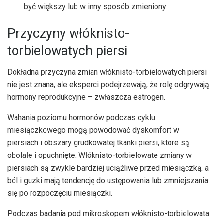
być większy lub w inny sposób zmieniony
Przyczyny włóknisto-
torbielowatych piersi
Dokładna przyczyna zmian włóknisto-torbielowatych piersi
nie jest znana, ale eksperci podejrzewają, że rolę odgrywają
hormony reprodukcyjne – zwłaszcza estrogen.
Wahania poziomu hormonów podczas cyklu
miesiączkowego mogą powodować dyskomfort w
piersiach i obszary grudkowatej tkanki piersi, które są
obolałe i opuchnięte. Włóknisto-torbielowate zmiany w
piersiach są zwykle bardziej uciążliwe przed miesiączką, a
ból i guzki mają tendencję do ustępowania lub zmniejszania
się po rozpoczęciu miesiączki.
Podczas badania pod mikroskopem włóknisto-torbielowata