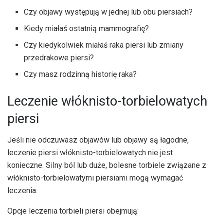
Czy objawy występują w jednej lub obu piersiach?
Kiedy miałaś ostatnią mammografię?
Czy kiedykolwiek miałaś raka piersi lub zmiany
przedrakowe piersi?
Czy masz rodzinną historię raka?
Leczenie włóknisto-torbielowatych
piersi
Jeśli nie odczuwasz objawów lub objawy są łagodne,
leczenie piersi włóknisto-torbielowatych nie jest
konieczne. Silny ból lub duże, bolesne torbiele związane z
włóknisto-torbielowatymi piersiami mogą wymagać
leczenia.
Opcje leczenia torbieli piersi obejmują: