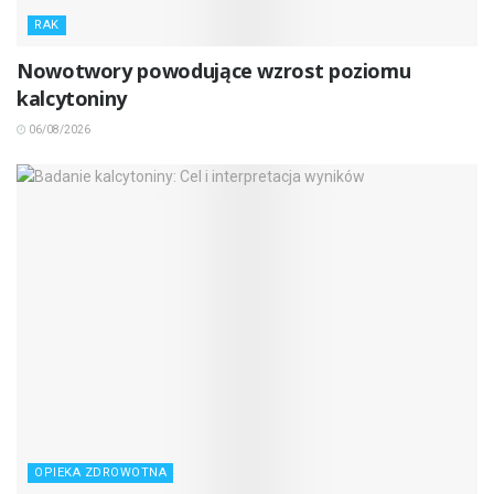
RAK
Nowotwory powodujące wzrost poziomu
kalcytoniny
06/08/2026
OPIEKA ZDROWOTNA