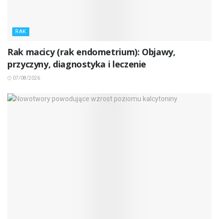
RAK
Rak macicy (rak endometrium): Objawy,
przyczyny, diagnostyka i leczenie
07/08/2026