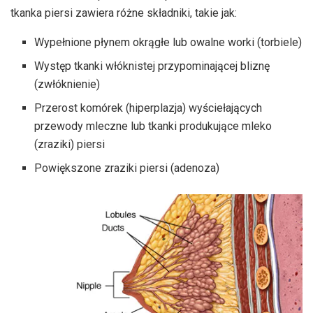
tkanka piersi zawiera różne składniki, takie jak:
Wypełnione płynem okrągłe lub owalne worki (torbiele)
Występ tkanki włóknistej przypominającej bliznę
(zwłóknienie)
Przerost komórek (hiperplazja) wyściełających
przewody mleczne lub tkanki produkujące mleko
(zraziki) piersi
Powiększone zraziki piersi (adenoza)