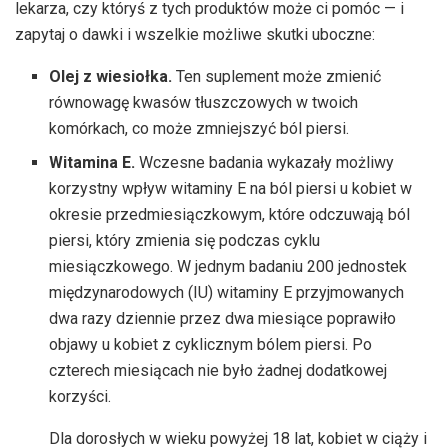
lekarza, czy któryś z tych produktów może ci pomóc — i
zapytaj o dawki i wszelkie możliwe skutki uboczne:
Olej z wiesiołka.
Ten suplement może zmienić
równowagę kwasów tłuszczowych w twoich
komórkach, co może zmniejszyć ból piersi.
Witamina E.
Wczesne badania wykazały możliwy
korzystny wpływ witaminy E na ból piersi u kobiet w
okresie przedmiesiączkowym, które odczuwają ból
piersi, który zmienia się podczas cyklu
miesiączkowego. W jednym badaniu 200 jednostek
międzynarodowych (IU) witaminy E przyjmowanych
dwa razy dziennie przez dwa miesiące poprawiło
objawy u kobiet z cyklicznym bólem piersi. Po
czterech miesiącach nie było żadnej dodatkowej
korzyści.
Dla dorosłych w wieku powyżej 18 lat, kobiet w ciąży i