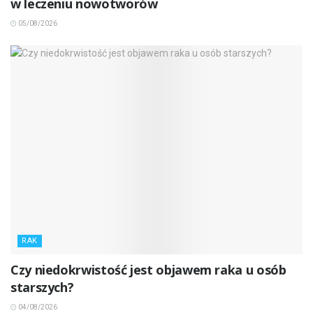
w leczeniu nowotworów
05/08/2026
RAK
Czy niedokrwistość jest objawem raka u osób
starszych?
04/08/2026