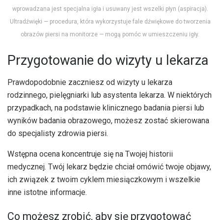
wprowadzana jest specjalna igła i usuwany jest wszelki płyn (aspiracja).
Ultradźwięki — procedura, która wykorzystuje fale dźwiękowe do tworzenia
obrazów piersi na monitorze — mogą pomóc w umieszczeniu igły.
Przygotowanie do wizyty u lekarza
Prawdopodobnie zaczniesz od wizyty u lekarza
rodzinnego, pielęgniarki lub asystenta lekarza. W niektórych
przypadkach, na podstawie klinicznego badania piersi lub
wyników badania obrazowego, możesz zostać skierowana
do specjalisty zdrowia piersi.
Wstępna ocena koncentruje się na Twojej historii
medycznej. Twój lekarz będzie chciał omówić twoje objawy,
ich związek z twoim cyklem miesiączkowym i wszelkie
inne istotne informacje.
Co możesz zrobić, aby się przygotować