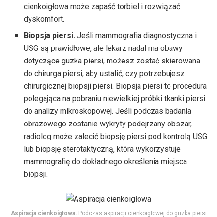
cienkoigłowa może zapaść torbiel i rozwiązać
dyskomfort.
Biopsja piersi.
Jeśli mammografia diagnostyczna i
USG są prawidłowe, ale lekarz nadal ma obawy
dotyczące guzka piersi, możesz zostać skierowana
do chirurga piersi, aby ustalić, czy potrzebujesz
chirurgicznej biopsji piersi. Biopsja piersi to procedura
polegająca na pobraniu niewielkiej próbki tkanki piersi
do analizy mikroskopowej. Jeśli podczas badania
obrazowego zostanie wykryty podejrzany obszar,
radiolog może zalecić biopsję piersi pod kontrolą USG
lub biopsję sterotaktyczną, która wykorzystuje
mammografię do dokładnego określenia miejsca
biopsji.
Aspiracja cienkoigłowa.
Podczas aspiracji cienkoigłowej do guzka piersi