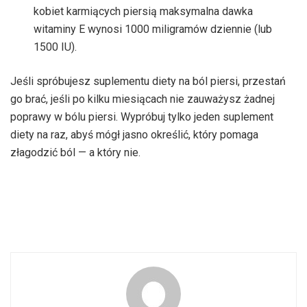
kobiet karmiących piersią maksymalna dawka
witaminy E wynosi 1000 miligramów dziennie (lub
1500 IU).
Jeśli spróbujesz suplementu diety na ból piersi, przestań
go brać, jeśli po kilku miesiącach nie zauważysz żadnej
poprawy w bólu piersi. Wypróbuj tylko jeden suplement
diety na raz, abyś mógł jasno określić, który pomaga
złagodzić ból — a który nie.