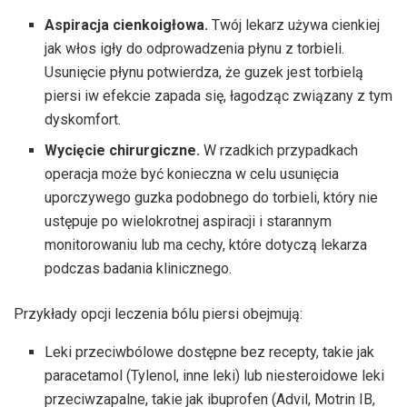
Aspiracja cienkoigłowa.
Twój lekarz używa cienkiej
jak włos igły do ​​odprowadzenia płynu z torbieli.
Usunięcie płynu potwierdza, że ​​guzek jest torbielą
piersi iw efekcie zapada się, łagodząc związany z tym
dyskomfort.
Wycięcie chirurgiczne.
W rzadkich przypadkach
operacja może być konieczna w celu usunięcia
uporczywego guzka podobnego do torbieli, który nie
ustępuje po wielokrotnej aspiracji i starannym
monitorowaniu lub ma cechy, które dotyczą lekarza
podczas badania klinicznego.
Przykłady opcji leczenia bólu piersi obejmują:
Leki przeciwbólowe dostępne bez recepty, takie jak
paracetamol (Tylenol, inne leki) lub niesteroidowe leki
przeciwzapalne, takie jak ibuprofen (Advil, Motrin IB,