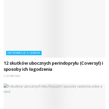
INFORMACJE O LEKACH
12 skutków ubocznych perindoprylu (Coversyl) i
sposoby ich łagodzenia
01/08/2026