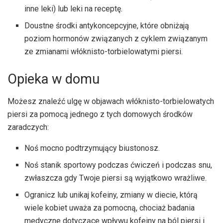
inne leki) lub leki na receptę.
Doustne środki antykoncepcyjne, które obniżają
poziom hormonów związanych z cyklem związanym
ze zmianami włóknisto-torbielowatymi piersi.
Opieka w domu
Możesz znaleźć ulgę w objawach włóknisto-torbielowatych
piersi za pomocą jednego z tych domowych środków
zaradczych:
Noś mocno podtrzymujący biustonosz.
Noś stanik sportowy podczas ćwiczeń i podczas snu,
zwłaszcza gdy Twoje piersi są wyjątkowo wrażliwe.
Ogranicz lub unikaj kofeiny, zmiany w diecie, którą
wiele kobiet uważa za pomocną, chociaż badania
medyczne dotyczące wpływu kofeiny na ból piersi i