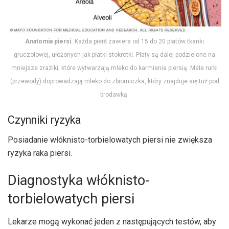
Anatomia piersi.
Każda pierś zawiera od 15 do 20 płatów tkanki
gruczołowej, ułożonych jak płatki stokrotki. Płaty są dalej podzielone na
mniejsze zraziki, które wytwarzają mleko do karmienia piersią. Małe rurki
(przewody) doprowadzają mleko do zbiorniczka, który znajduje się tuż pod
brodawką.
Czynniki ryzyka
Posiadanie włóknisto-torbielowatych piersi nie zwiększa
ryzyka raka piersi.
Diagnostyka włóknisto-
torbielowatych piersi
Lekarze mogą wykonać jeden z następujących testów, aby