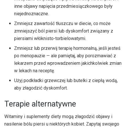
inne objawy napięcia przedmiesiączkowego były
niejednoznaczne.
Zmniejsz zawartość tłuszczu w diecie, co może
zmniejszyć ból piersi lub dyskomfort związany z
piersiami włóknisto-torbielowatymi.
Zmniejsz lub przerwij terapię hormonalną, jeśli jesteś
po menopauzie — ale pamiętaj, aby porozmawiać z
lekarzem przed wprowadzeniem jakichkolwiek zmian
w lekach na receptę.
Użyj podkładki grzewczej lub butelki z ciepłą wodą,
aby złagodzić dyskomfort.
Terapie alternatywne
Witaminy i suplementy diety mogą złagodzić objawy i
nasilenie bólu piersi u niektórych kobiet. Zapytaj swojego