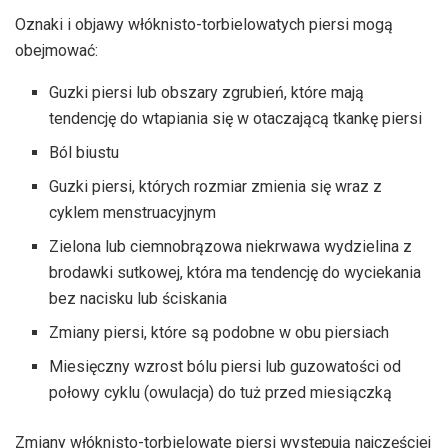
Oznaki i objawy włóknisto-torbielowatych piersi mogą
obejmować:
Guzki piersi lub obszary zgrubień, które mają
tendencję do wtapiania się w otaczającą tkankę piersi
Ból biustu
Guzki piersi, których rozmiar zmienia się wraz z
cyklem menstruacyjnym
Zielona lub ciemnobrązowa niekrwawa wydzielina z
brodawki sutkowej, która ma tendencję do wyciekania
bez nacisku lub ściskania
Zmiany piersi, które są podobne w obu piersiach
Miesięczny wzrost bólu piersi lub guzowatości od
połowy cyklu (owulacja) do tuż przed miesiączką
Zmiany włóknisto-torbielowate piersi występują najczęściej