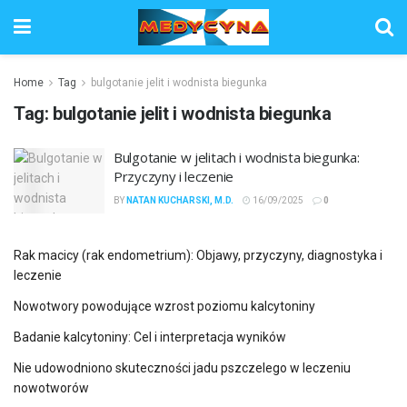
Home
Tag
bulgotanie jelit i wodnista biegunka
Tag:
bulgotanie jelit i wodnista biegunka
Bulgotanie w jelitach i wodnista biegunka:
Przyczyny i leczenie
BY
NATAN KUCHARSKI, M.D.
16/09/2025
0
Rak macicy (rak endometrium): Objawy, przyczyny, diagnostyka i
leczenie
Nowotwory powodujące wzrost poziomu kalcytoniny
Badanie kalcytoniny: Cel i interpretacja wyników
Nie udowodniono skuteczności jadu pszczelego w leczeniu
nowotworów