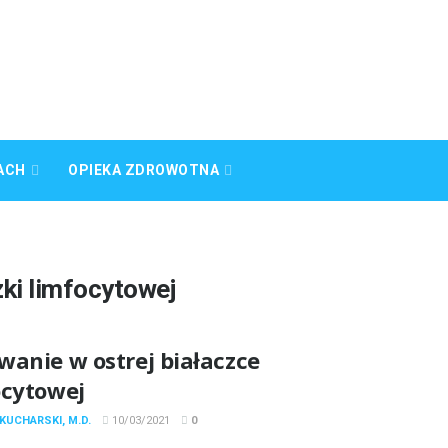
ACH
OPIEKA ZDROWOTNA
zki limfocytowej
wanie w ostrej białaczce
ocytowej
KUCHARSKI, M.D.
10/03/2021
0