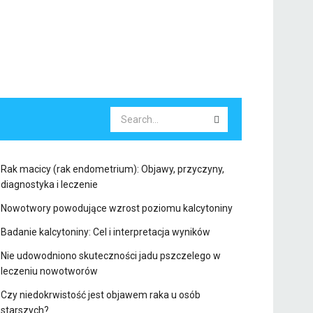
Rak macicy (rak endometrium): Objawy, przyczyny,
diagnostyka i leczenie
Nowotwory powodujące wzrost poziomu kalcytoniny
Badanie kalcytoniny: Cel i interpretacja wyników
Nie udowodniono skuteczności jadu pszczelego w
leczeniu nowotworów
Czy niedokrwistość jest objawem raka u osób
starszych?