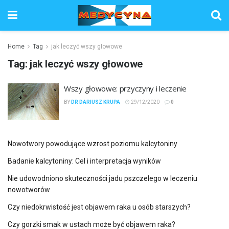
Home
Tag
jak leczyć wszy głowowe
Tag:
jak leczyć wszy głowowe
Wszy głowowe: przyczyny i leczenie
BY
DR DARIUSZ KRUPA
29/12/2020
0
Nowotwory powodujące wzrost poziomu kalcytoniny
Badanie kalcytoniny: Cel i interpretacja wyników
Nie udowodniono skuteczności jadu pszczelego w leczeniu
nowotworów
Czy niedokrwistość jest objawem raka u osób starszych?
Czy gorzki smak w ustach może być objawem raka?