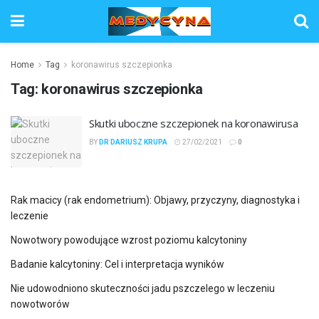
Home
Tag
koronawirus szczepionka
Tag:
koronawirus szczepionka
Skutki uboczne szczepionek na koronawirusa
BY
DR DARIUSZ KRUPA
27/02/2021
0
Rak macicy (rak endometrium): Objawy, przyczyny, diagnostyka i
leczenie
Nowotwory powodujące wzrost poziomu kalcytoniny
Badanie kalcytoniny: Cel i interpretacja wyników
Nie udowodniono skuteczności jadu pszczelego w leczeniu
nowotworów