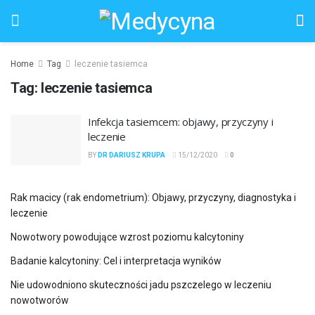
Home
Tag
leczenie tasiemca
Tag:
leczenie tasiemca
Infekcja tasiemcem: objawy, przyczyny i
leczenie
BY
DR DARIUSZ KRUPA
15/12/2020
0
Rak macicy (rak endometrium): Objawy, przyczyny, diagnostyka i
leczenie
Nowotwory powodujące wzrost poziomu kalcytoniny
Badanie kalcytoniny: Cel i interpretacja wyników
Nie udowodniono skuteczności jadu pszczelego w leczeniu
nowotworów