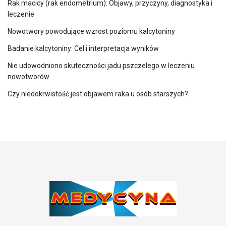
Rak macicy (rak endometrium): Objawy, przyczyny, diagnostyka i
leczenie
Nowotwory powodujące wzrost poziomu kalcytoniny
Badanie kalcytoniny: Cel i interpretacja wyników
Nie udowodniono skuteczności jadu pszczelego w leczeniu
nowotworów
Czy niedokrwistość jest objawem raka u osób starszych?