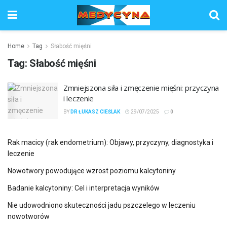
Home
Tag
Słabość mięśni
Tag:
Słabość mięśni
Zmniejszona siła i zmęczenie mięśni: przyczyna
i leczenie
BY
DR ŁUKASZ CIEŚLAK
29/07/2025
0
Rak macicy (rak endometrium): Objawy, przyczyny, diagnostyka i
leczenie
Nowotwory powodujące wzrost poziomu kalcytoniny
Badanie kalcytoniny: Cel i interpretacja wyników
Nie udowodniono skuteczności jadu pszczelego w leczeniu
nowotworów